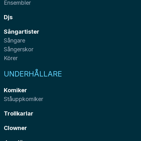
Ensembler
Djs
Sångartister
Sångare
Sångerskor
Körer
UNDERHÅLLARE
Komiker
Ståuppkomiker
Trollkarlar
Clowner