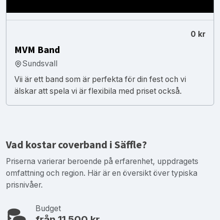
0 kr
MVM Band
Sundsvall
Vii är ett band som är perfekta för din fest och vi
älskar att spela vi är flexibila med priset också.
Vad kostar coverband i Säffle?
Priserna varierar beroende på erfarenhet, uppdragets
omfattning och region. Här är en översikt över typiska
prisnivåer.
Budget
från 11 500 kr