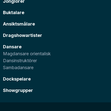
Jonglörer
Buktalare
Ansiktsmålare
Dragshowartister
Dansare
Magdansare orientalisk
Dansinstruktörer
Sambadansare
Dockspelare
Showgrupper