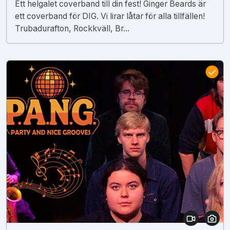
Ett helgalet coverband till din fest! Ginger Beards är
ett coverband för DIG. Vi lirar låtar för alla tillfällen!
Trubadurafton, Rockkväll, Br...