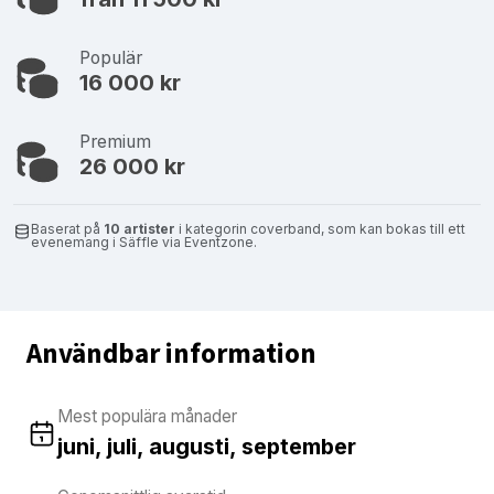
Populär
16 000 kr
Premium
26 000 kr
Baserat på
10 artister
i kategorin coverband, som kan bokas till ett
evenemang i Säffle via Eventzone.
Användbar information
Mest populära månader
juni, juli, augusti, september