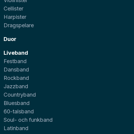
Violinister
Cellister
Harpister
Dragspelare
Duor
Liveband
Festband
Dansband
Rockband
Jazzband
Countryband
Bluesband
60-talsband
Soul- och funkband
Latinband