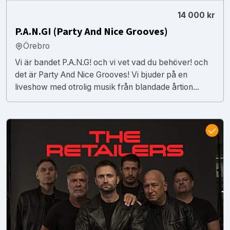
14 000 kr
P.A.N.G! (Party And Nice Grooves)
Örebro
Vi är bandet P.A.N.G! och vi vet vad du behöver! och
det är Party And Nice Grooves! Vi bjuder på en
liveshow med otrolig musik från blandade årtion...