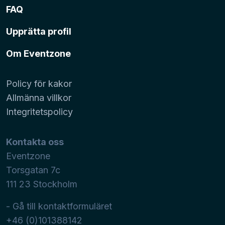
FAQ
Upprätta profil
Om Eventzone
Policy för kakor
Allmänna villkor
Integritetspolicy
Kontakta oss
Eventzone
Torsgatan 7c
111 23
Stockholm
- Gå till kontaktformuläret
+46 (0)101388142