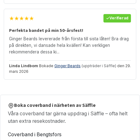
★★★★★
Verifierad
Perfekta bandet på min 50-årsfest!
Ginger Beards levererade från första till sista låten! Bra drag
på direkten, vi dansade hela kvällen! Kan verkligen
rekommendera dessa ki...
Linda Lindbom
Bokade
Ginger Beards
(uppträder i Säffle)
den 29.
mars 2026
Boka coverband i närheten av Säffle
Våra coverband tar gärna uppdrag i Säffle – ofta helt
utan extra resekostnader.
Coverband i Bengtsfors