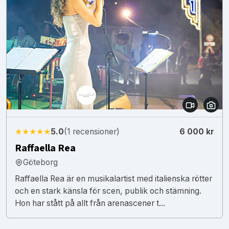
★★★★★
5.0
(1 recensioner)
6 000 kr
Raffaella Rea
Göteborg
Raffaella Rea är en musikalartist med italienska rötter
och en stark känsla för scen, publik och stämning.
Hon har stått på allt från arenascener t...