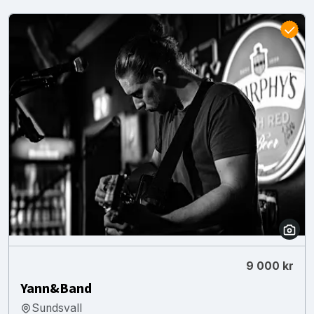
9 000 kr
Yann&Band
Sundsvall