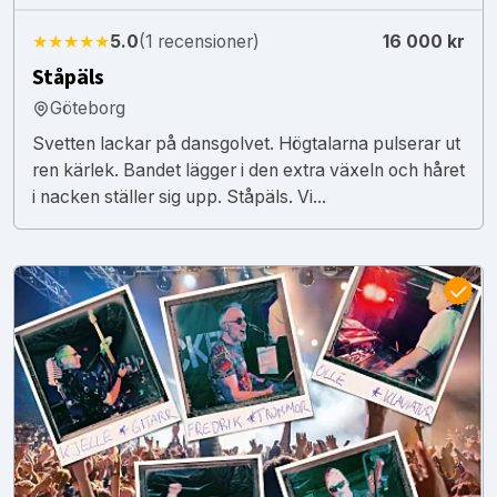
★★★★★
5.0
(1 recensioner)
16 000 kr
Ståpäls
Göteborg
Svetten lackar på dansgolvet. Högtalarna pulserar ut
ren kärlek. Bandet lägger i den extra växeln och håret
i nacken ställer sig upp. Ståpäls. Vi...