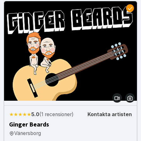
★★★★★
5.0
(1 recensioner)
Kontakta artisten
Ginger Beards
Vänersborg