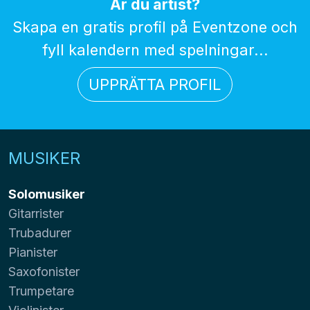
Är du artist?
Skapa en gratis profil på Eventzone och
fyll kalendern med spelningar...
UPPRÄTTA PROFIL
MUSIKER
Solomusiker
Gitarrister
Trubadurer
Pianister
Saxofonister
Trumpetare