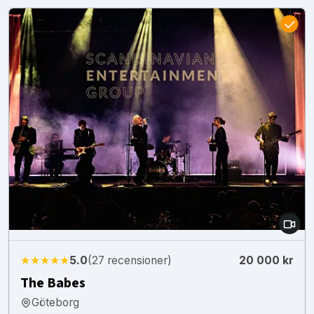
★★★★★
5.0
(27 recensioner)
20 000 kr
The Babes
Göteborg