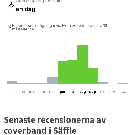
Genomsnittlig svarstid
en dag
Baserat på förfrågningar via Eventzone de senaste
12
månaderna
.
jan
feb
mar
apr
maj
jun
jul
aug
sep
okt
nov
dec
Senaste recensionerna av
coverband i Säffle