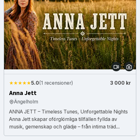
★★★★★
5.0
(1 recensioner)
3 000 kr
Anna Jett
Ängelholm
ANNA JETT – Timeless Tunes, Unforgettable Nights
Anna Jett skapar oförglömliga tillfällen fyllda av
musik, gemenskap och glädje – från intima träd...