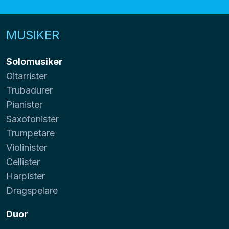
MUSIKER
Solomusiker
Gitarrister
Trubadurer
Pianister
Saxofonister
Trumpetare
Violinister
Cellister
Harpister
Dragspelare
Duor