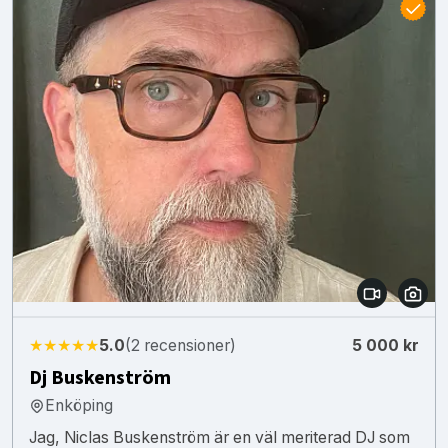
★★★★★
5.0
(2 recensioner)
5 000 kr
Dj Buskenström
Enköping
Jag, Niclas Buskenström är en väl meriterad DJ som