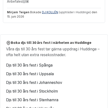
Anbefales🙌🏽
Mirjam Teigen
Bokade
DJ KOLLÉN
(uppträder i Huddinge)
den
15. juni 2026
Boka djs till 30 års fest i närheten av Huddinge
Våra djs till 30 års fest tar gärna uppdrag i Huddinge –
ofta helt utan extra resekostnader.
Djs till 30 års fest i Spånga
Djs till 30 års fest i Uppsala
Djs till 30 års fest i Johanneshov
Djs till 30 års fest i Stockholm
Djs till 30 års fest i Stenhamra