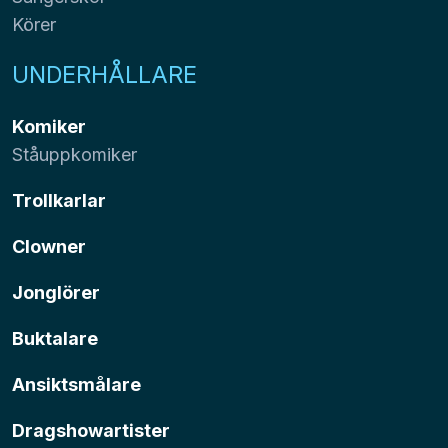
Körer
UNDERHÅLLARE
Komiker
Ståuppkomiker
Trollkarlar
Clowner
Jonglörer
Buktalare
Ansiktsmålare
Dragshowartister