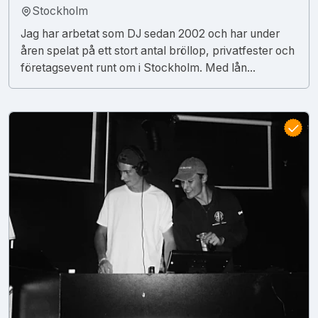
Stockholm
Jag har arbetat som DJ sedan 2002 och har under
åren spelat på ett stort antal bröllop, privatfester och
företagsevent runt om i Stockholm. Med lån...