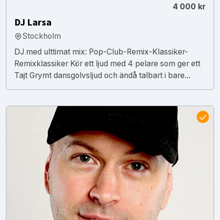
4 000 kr
DJ Larsa
Stockholm
DJ med ulttimat mix: Pop-Club-Remix-Klassiker-
Remixklassiker Kör ett ljud med 4 pelare som ger ett
Tajt Grymt dansgolvsljud och ändå talbart i bare...