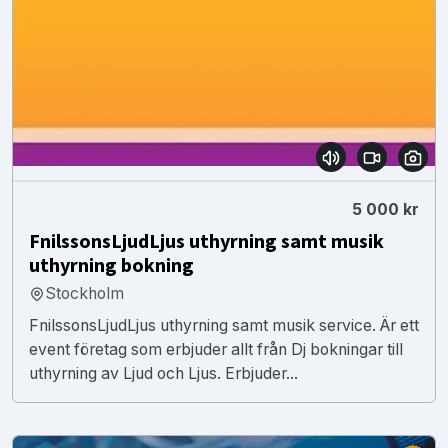
5 000 kr
FnilssonsLjudLjus uthyrning samt musik
uthyrning bokning
Stockholm
FnilssonsLjudLjus uthyrning samt musik service. Är ett
event företag som erbjuder allt från Dj bokningar till
uthyrning av Ljud och Ljus. Erbjuder...