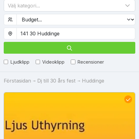
Välj kategori...
Ljudklipp
Videoklipp
Recensioner
Förstasidan
Dj till 30 års fest
Huddinge