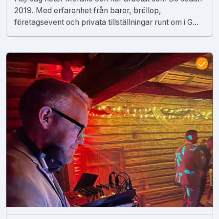
2019. Med erfarenhet från barer, bröllop,
företagsevent och privata tillställningar runt om i G...