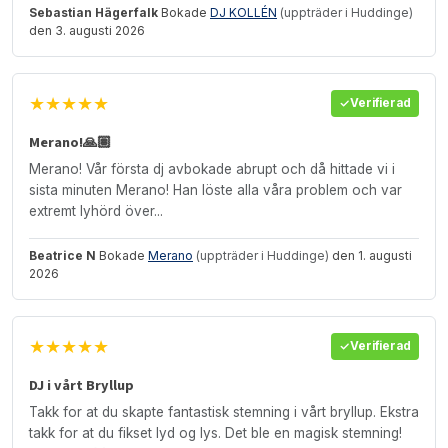
Sebastian Hägerfalk
Bokade
DJ KOLLÉN
(uppträder i Huddinge)
den 3. augusti 2026
★★★★★
Verifierad
Merano!🙏🏽
Merano! Vår första dj avbokade abrupt och då hittade vi i
sista minuten Merano! Han löste alla våra problem och var
extremt lyhörd över...
Beatrice N
Bokade
Merano
(uppträder i Huddinge)
den 1. augusti
2026
★★★★★
Verifierad
DJ i vårt Bryllup
Takk for at du skapte fantastisk stemning i vårt bryllup. Ekstra
takk for at du fikset lyd og lys. Det ble en magisk stemning!