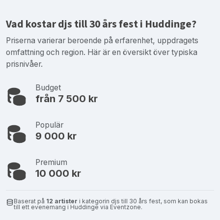
Vad kostar djs till 30 års fest i Huddinge?
Priserna varierar beroende på erfarenhet, uppdragets
omfattning och region. Här är en översikt över typiska
prisnivåer.
Budget
från 7 500 kr
Populär
9 000 kr
Premium
10 000 kr
Baserat på
12 artister
i kategorin djs till 30 års fest, som kan bokas
till ett evenemang i Huddinge via Eventzone.