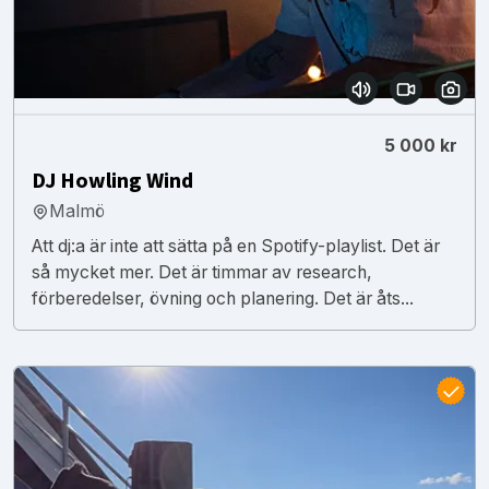
5 000 kr
DJ Howling Wind
Malmö
Att dj:a är inte att sätta på en Spotify-playlist. Det är
så mycket mer. Det är timmar av research,
förberedelser, övning och planering. Det är åts...