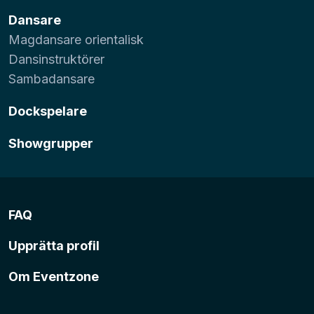
Dansare
Magdansare orientalisk
Dansinstruktörer
Sambadansare
Dockspelare
Showgrupper
FAQ
Upprätta profil
Om Eventzone