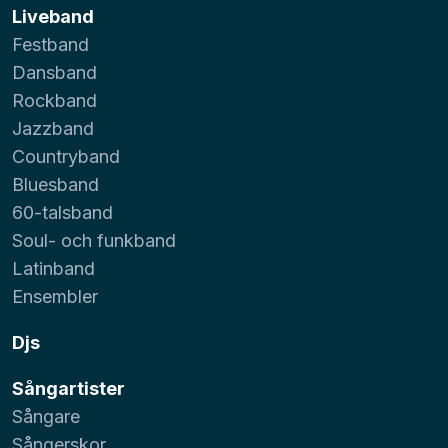
Liveband
Festband
Dansband
Rockband
Jazzband
Countryband
Bluesband
60-talsband
Soul- och funkband
Latinband
Ensembler
Djs
Sångartister
Sångare
Sångerskor