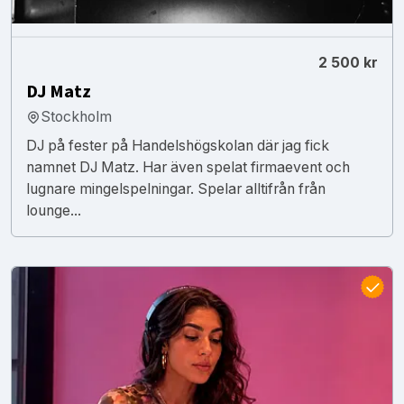
2 500 kr
DJ Matz
Stockholm
DJ på fester på Handelshögskolan där jag fick
namnet DJ Matz. Har även spelat firmaevent och
lugnare mingelspelningar. Spelar alltifrån från
lounge...