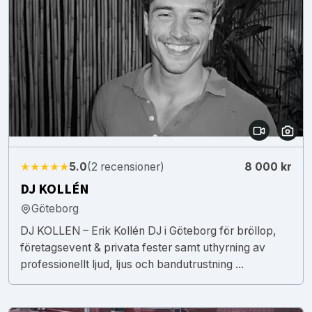
★★★★★
5.0
(2 recensioner)
8 000 kr
DJ KOLLÉN
Göteborg
DJ KOLLEN – Erik Kollén DJ i Göteborg för bröllop,
företagsevent & privata fester samt uthyrning av
professionellt ljud, ljus och bandutrustning ...