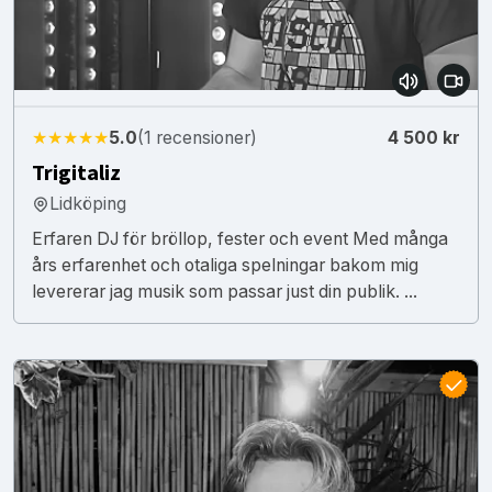
★★★★★
5.0
(1 recensioner)
4 500 kr
Trigitaliz
Lidköping
Erfaren DJ för bröllop, fester och event Med många
års erfarenhet och otaliga spelningar bakom mig
levererar jag musik som passar just din publik. ...