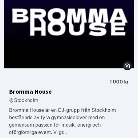
1 000 kr
Bromma House
Stockholm
Bromma House är en DJ-grupp från Stockholm
bestående av fyra gymnasieelever med en
gemensam passion för musik, energi och
oförglömliga event. Vi gr...