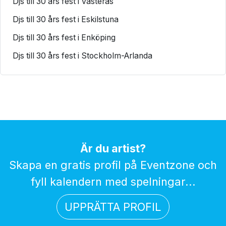
Djs till 30 års fest i Västerås
Djs till 30 års fest i Eskilstuna
Djs till 30 års fest i Enköping
Djs till 30 års fest i Stockholm-Arlanda
Är du artist?
Skapa en gratis profil på Eventzone och
fyll kalendern med spelningar...
UPPRÄTTA PROFIL