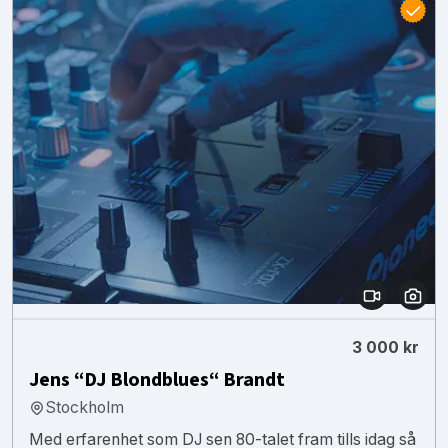
3 000 kr
Jens “DJ Blondblues“ Brandt
Stockholm
Med erfarenhet som DJ sen 80-talet fram tills idag så