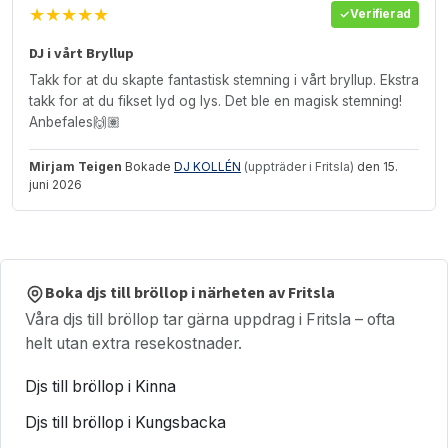
★★★★★
Verifierad
DJ i vårt Bryllup
Takk for at du skapte fantastisk stemning i vårt bryllup. Ekstra
takk for at du fikset lyd og lys. Det ble en magisk stemning!
Anbefales🙌🏽
Mirjam Teigen
Bokade
DJ KOLLÉN
(uppträder i Fritsla)
den 15.
juni 2026
Boka djs till bröllop i närheten av Fritsla
Våra djs till bröllop tar gärna uppdrag i Fritsla – ofta
helt utan extra resekostnader.
Djs till bröllop i Kinna
Djs till bröllop i Kungsbacka