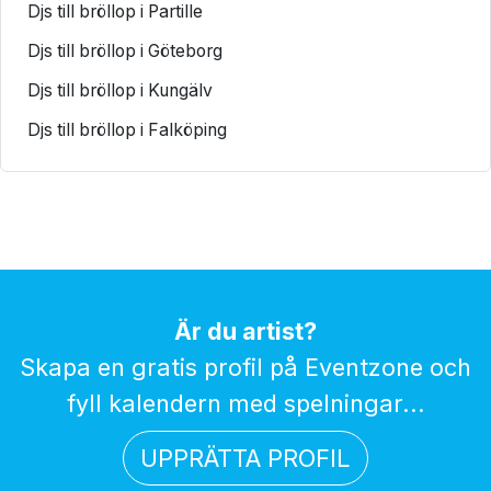
Djs till bröllop i Partille
Djs till bröllop i Göteborg
Djs till bröllop i Kungälv
Djs till bröllop i Falköping
Är du artist?
Skapa en gratis profil på Eventzone och
fyll kalendern med spelningar...
UPPRÄTTA PROFIL