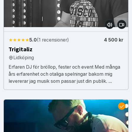
★★★★★
5.0
(1 recensioner)
4 500 kr
Trigitaliz
Lidköping
Erfaren DJ för bröllop, fester och event Med många
års erfarenhet och otaliga spelningar bakom mig
levererar jag musik som passar just din publik. ...