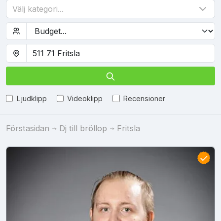
Välj kategori...
Ljudklipp
Videoklipp
Recensioner
Förstasidan
Dj till bröllop
Fritsla