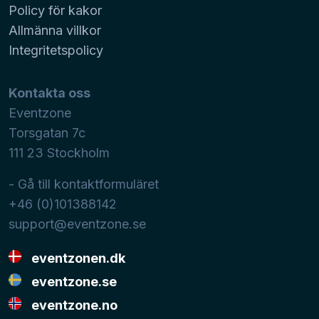
Policy för kakor
Allmänna villkor
Integritetspolicy
Kontakta oss
Eventzone
Torsgatan 7c
111 23
Stockholm
- Gå till kontaktformuläret
+46 (0)101388142
support@eventzone.se
eventzonen.dk
eventzone.se
eventzone.no