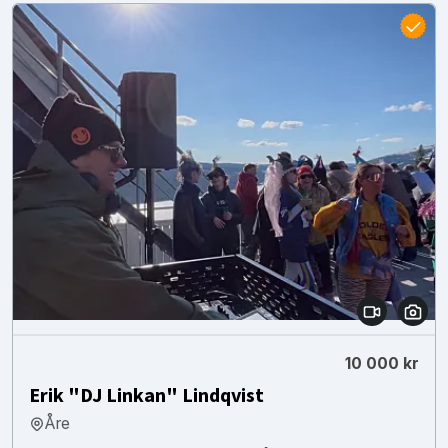
10 000 kr
Erik "DJ Linkan" Lindqvist
Åre