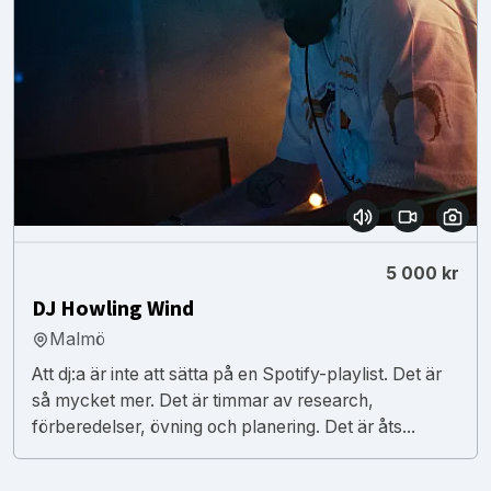
5 000 kr
DJ Howling Wind
Malmö
Att dj:a är inte att sätta på en Spotify-playlist. Det är
så mycket mer. Det är timmar av research,
förberedelser, övning och planering. Det är åts...