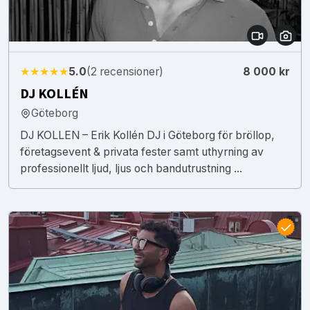
★★★★★
5.0
(2 recensioner)
8 000 kr
DJ KOLLÉN
Göteborg
DJ KOLLEN – Erik Kollén DJ i Göteborg för bröllop,
företagsevent & privata fester samt uthyrning av
professionellt ljud, ljus och bandutrustning ...