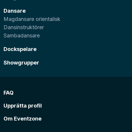
Dansare
Magdansare orientalisk
Dansinstruktörer
Sambadansare
Dockspelare
Showgrupper
FAQ
Upprätta profil
Om Eventzone