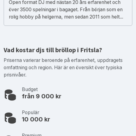
Open format DJ med nästan 20 års erfarenhet och
över 3500 spelningar i bagaget. Från början som en
rolig hobby på helgerna, men sedan 2011 som helt...
Vad kostar djs till bröllop i Fritsla?
Priserna varierar beroende på erfarenhet, uppdragets
omfattning och region. Här är en översikt över typiska
prisnivåer.
Budget
från 9 000 kr
Populär
10 000 kr
Premium