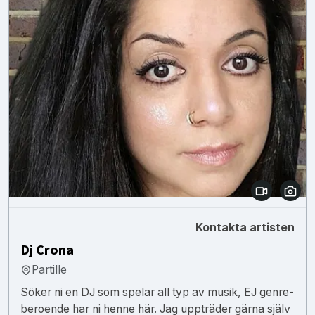
Kontakta artisten
Dj Crona
Partille
Söker ni en DJ som spelar all typ av musik, EJ genre-
beroende har ni henne här. Jag uppträder gärna själv