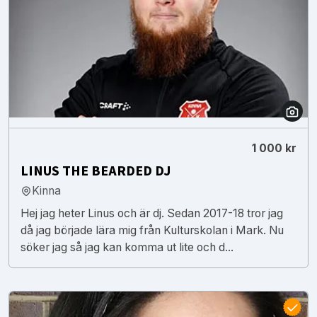
1 000 kr
LINUS THE BEARDED DJ
Kinna
Hej jag heter Linus och är dj. Sedan 2017-18 tror jag
då jag började lära mig från Kulturskolan i Mark. Nu
söker jag så jag kan komma ut lite och d...