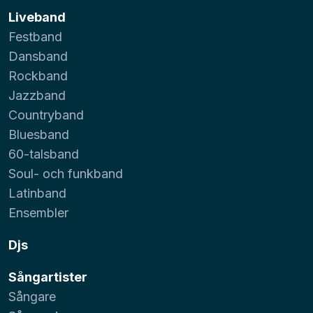
Liveband
Festband
Dansband
Rockband
Jazzband
Countryband
Bluesband
60-talsband
Soul- och funkband
Latinband
Ensembler
Djs
Sångartister
Sångare