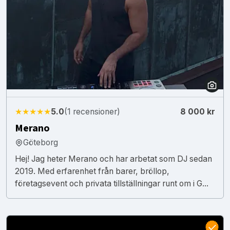
★★★★★
5.0
(1 recensioner)
8 000 kr
Merano
Göteborg
Hej! Jag heter Merano och har arbetat som DJ sedan
2019. Med erfarenhet från barer, bröllop,
företagsevent och privata tillställningar runt om i G...