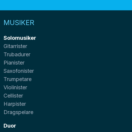
MUSIKER
Solomusiker
Gitarrister
Trubadurer
Pianister
Saxofonister
Trumpetare
Violinister
Cellister
Harpister
Dragspelare
Duor