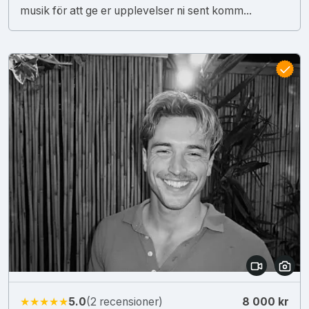
musik för att ge er upplevelser ni sent komm...
★★★★★
5.0
(2 recensioner)
8 000 kr