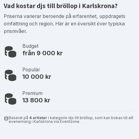
Vad kostar djs till bröllop i Karlskrona?
Priserna varierar beroende på erfarenhet, uppdragets
omfattning och region. Här är en översikt över typiska
prisnivåer.
Budget
från 9 000 kr
Populär
10 000 kr
Premium
13 800 kr
Baserat på
4 artister
i kategorin djs till bröllop, som kan bokas till ett
evenemang i Karlskrona via Eventzone.