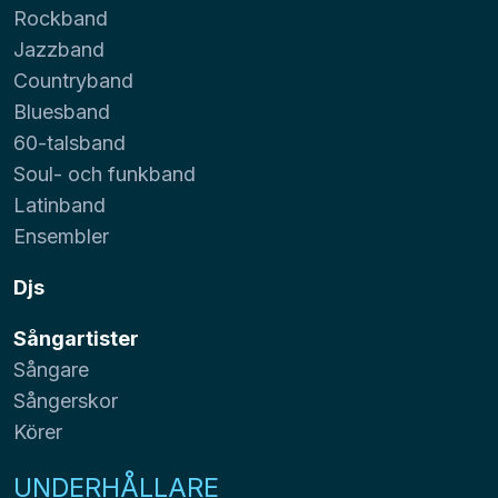
Rockband
Jazzband
Countryband
Bluesband
60-talsband
Soul- och funkband
Latinband
Ensembler
Djs
Sångartister
Sångare
Sångerskor
Körer
UNDERHÅLLARE