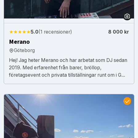
★★★★★
5.0
(1 recensioner)
8 000 kr
Merano
Göteborg
Hej! Jag heter Merano och har arbetat som DJ sedan
2019. Med erfarenhet från barer, bröllop,
företagsevent och privata tillställningar runt om i G...