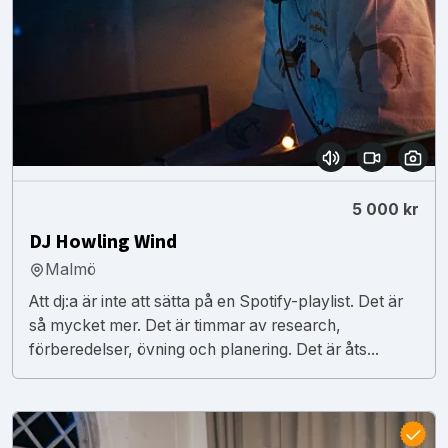
5 000 kr
DJ Howling Wind
Malmö
Att dj:a är inte att sätta på en Spotify-playlist. Det är
så mycket mer. Det är timmar av research,
förberedelser, övning och planering. Det är åts...