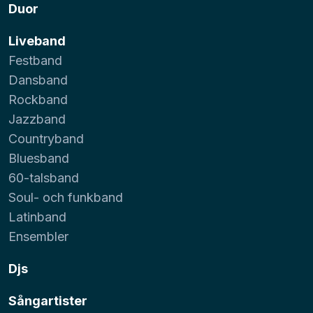
Duor
Liveband
Festband
Dansband
Rockband
Jazzband
Countryband
Bluesband
60-talsband
Soul- och funkband
Latinband
Ensembler
Djs
Sångartister