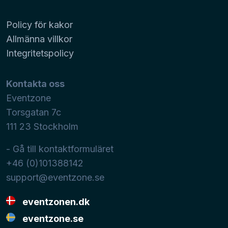
Policy för kakor
Allmänna villkor
Integritetspolicy
Kontakta oss
Eventzone
Torsgatan 7c
111 23
Stockholm
- Gå till kontaktformuläret
+46 (0)101388142
support@eventzone.se
eventzonen.dk
eventzone.se