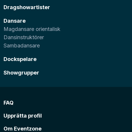
Dragshowartister
Dansare
Magdansare orientalisk
Dansinstruktörer
Sambadansare
Dockspelare
Showgrupper
FAQ
Upprätta profil
Om Eventzone