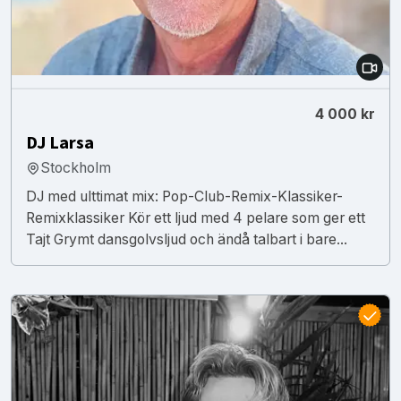
4 000 kr
DJ Larsa
Stockholm
DJ med ulttimat mix: Pop-Club-Remix-Klassiker-
Remixklassiker Kör ett ljud med 4 pelare som ger ett
Tajt Grymt dansgolvsljud och ändå talbart i bare...