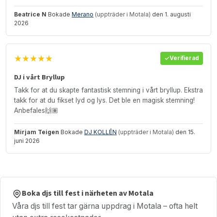
Beatrice N
Bokade
Merano
(uppträder i Motala)
den 1. augusti
2026
★★★★★
Verifierad
DJ i vårt Bryllup
Takk for at du skapte fantastisk stemning i vårt bryllup. Ekstra
takk for at du fikset lyd og lys. Det ble en magisk stemning!
Anbefales🙌🏽
Mirjam Teigen
Bokade
DJ KOLLÉN
(uppträder i Motala)
den 15.
juni 2026
Boka djs till fest i närheten av Motala
Våra djs till fest tar gärna uppdrag i Motala – ofta helt