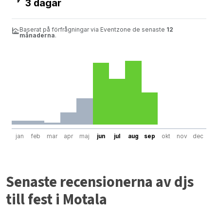
3 dagar
Baserat på förfrågningar via Eventzone de senaste
12
månaderna
.
jan
feb
mar
apr
maj
jun
jul
aug
sep
okt
nov
dec
Senaste recensionerna av djs
till fest i Motala