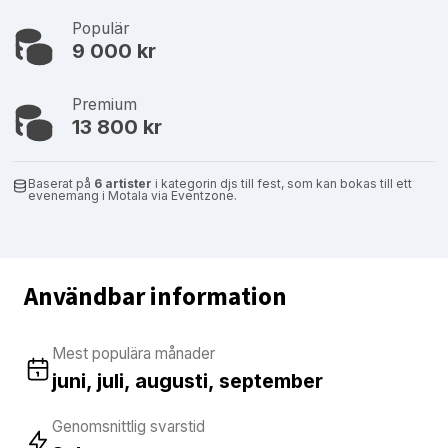
Populär
9 000 kr
Premium
13 800 kr
Baserat på
6 artister
i kategorin djs till fest, som kan bokas till ett
evenemang i Motala via Eventzone.
Användbar information
Mest populära månader
juni, juli, augusti, september
Genomsnittlig svarstid