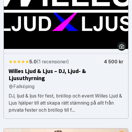
★★★★★
5.0
(1 recensioner)
4 500 kr
Willes Ljud & Ljus – DJ, Ljud- &
Ljusuthyrning
Falköping
DJ, ljud & ljus för fest, bröllop och event Willes Ljud &
Ljus hjälper till att skapa rätt stämning på allt från
privata fester och bröllop till f...