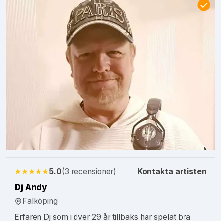
★★★★★
5.0
(3 recensioner)
Kontakta artisten
Dj Andy
Falköping
Erfaren Dj som i över 29 år tillbaks har spelat bra