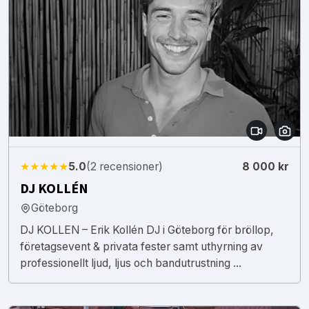
★★★★★
5.0
(2 recensioner)
8 000 kr
DJ KOLLÉN
Göteborg
DJ KOLLEN – Erik Kollén DJ i Göteborg för bröllop,
företagsevent & privata fester samt uthyrning av
professionellt ljud, ljus och bandutrustning ...