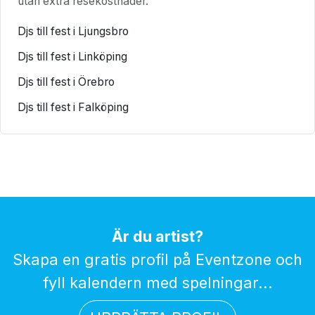
utan extra resekostnader.
Djs till fest i Ljungsbro
Djs till fest i Linköping
Djs till fest i Örebro
Djs till fest i Falköping
Är du artist?
Skapa en gratis profil på Eventzone och
fyll kalendern med spelningar...