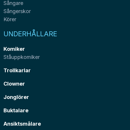
Sångare
Sångerskor
Körer
UNDERHÅLLARE
Komiker
Ståuppkomiker
Trollkarlar
Clowner
Jonglörer
Buktalare
Ansiktsmålare