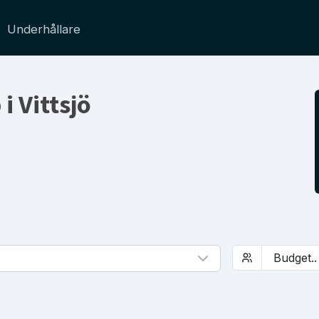
Underhållare
 i Vittsjö