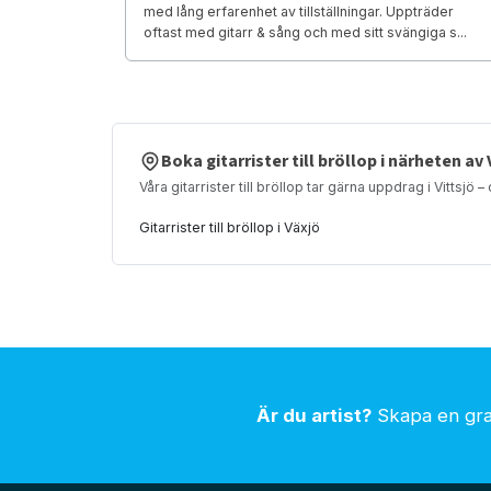
med lång erfarenhet av tillställningar. Uppträder
oftast med gitarr & sång och med sitt svängiga s...
Boka gitarrister till bröllop i närheten av 
Våra gitarrister till bröllop tar gärna uppdrag i Vittsjö 
Gitarrister till bröllop i Växjö
Är du artist?
Skapa en grat