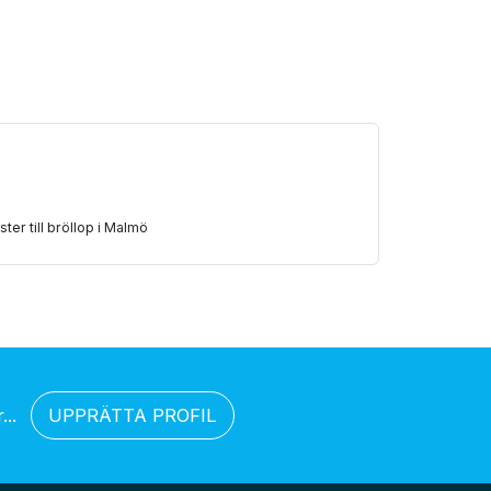
ister till bröllop i Malmö
..
UPPRÄTTA PROFIL