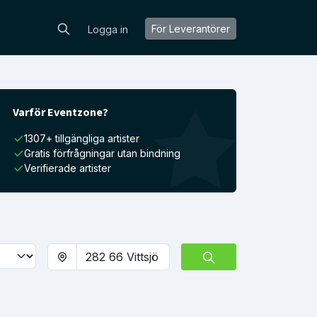
För Leverantörer
Logga in
Varför Eventzone?
1307+ tillgängliga artister
Gratis förfrågningar utan bindning
Verifierade artister