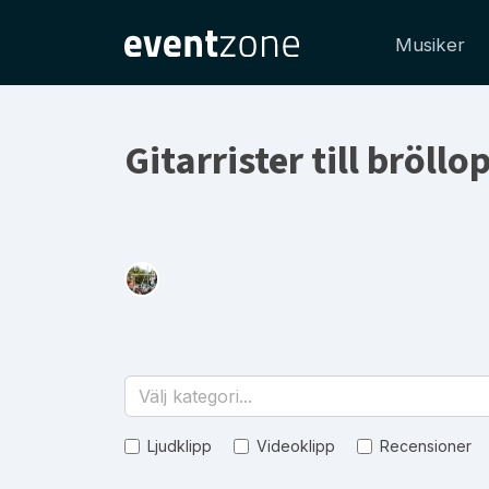
Musiker
Gitarrister till bröllop
Välj kategori...
Ljudklipp
Videoklipp
Recensioner