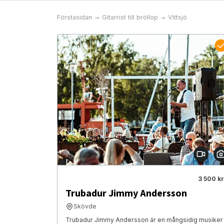
Förstasidan
Gitarrist till bröllop
Vittsjö
3 500 kr
Trubadur Jimmy Andersson
Skövde
Trubadur Jimmy Andersson är en mångsidig musiker