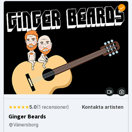
★★★★★
5.0
(1 recensioner)
Kontakta artisten
Ginger Beards
Vänersborg