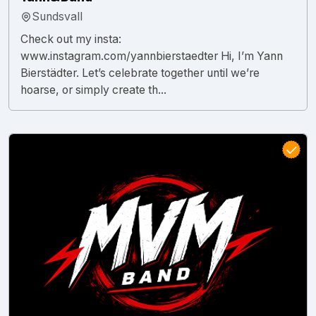
Sundsvall
Check out my insta:
www.instagram.com/yannbierstaedter Hi, I’m Yann
Bierstädter. Let’s celebrate together until we’re
hoarse, or simply create th...