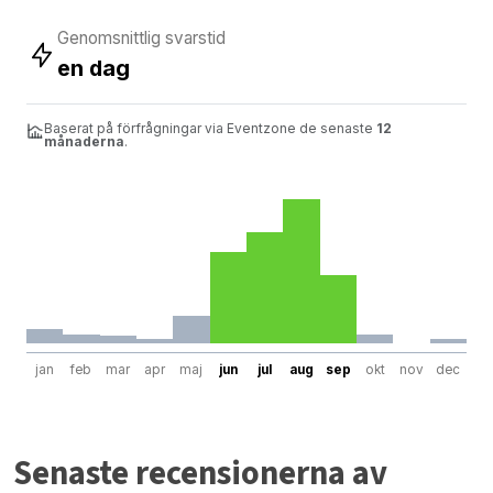
Genomsnittlig svarstid
en dag
Baserat på förfrågningar via Eventzone de senaste
12
månaderna
.
jan
feb
mar
apr
maj
jun
jul
aug
sep
okt
nov
dec
Senaste recensionerna av