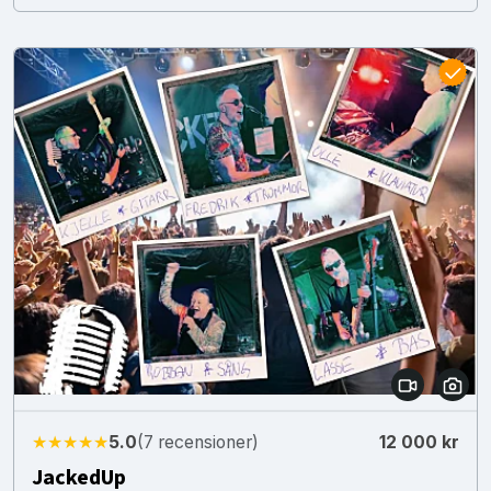
★★★★★
5.0
(7 recensioner)
12 000 kr
JackedUp