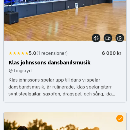
★★★★★
5.0
(1 recensioner)
6 000 kr
Klas johnssons dansbandsmusik
Tingsryd
Klas johnssons spelar upp till dans vi spelar
dansbandsmusik, är rutinerade, klas spelar gitarr,
synt steelguitar, saxofon, dragspel, och sång, ida...