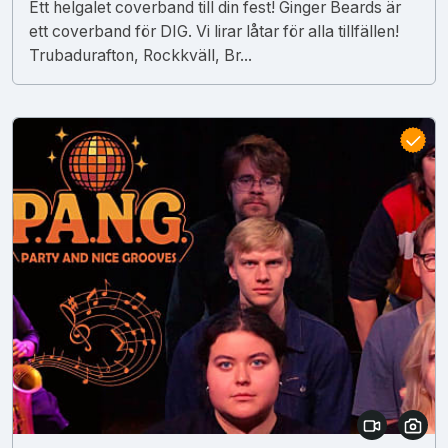
Ett helgalet coverband till din fest! Ginger Beards är
ett coverband för DIG. Vi lirar låtar för alla tillfällen!
Trubadurafton, Rockkväll, Br...