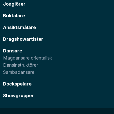
Jonglörer
Buktalare
Ansiktsmålare
Dragshowartister
Dansare
Magdansare orientalisk
Dansinstruktörer
Sambadansare
Dockspelare
Showgrupper