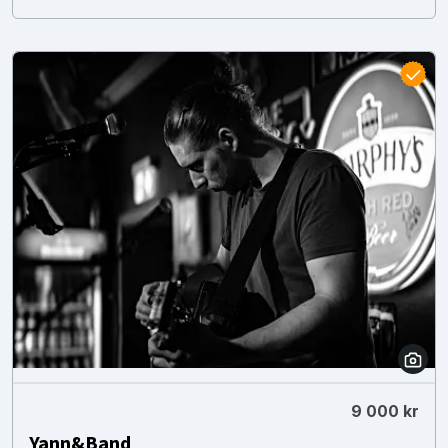
9 000 kr
Yann&Band