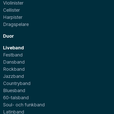
Violinister
Cellister
Harpister
Dragspelare
Duor
Liveband
Festband
Dansband
Rockband
Jazzband
Countryband
Bluesband
60-talsband
Soul- och funkband
Latinband