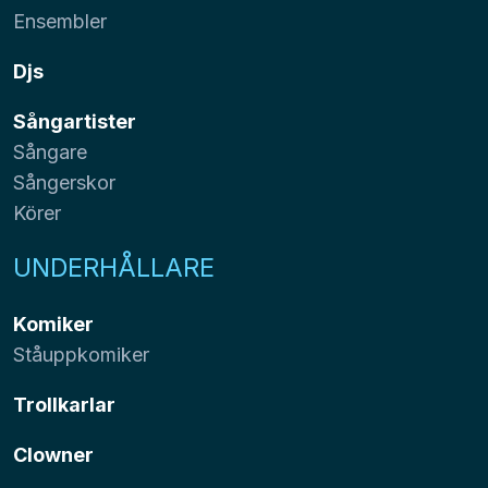
Ensembler
Djs
Sångartister
Sångare
Sångerskor
Körer
UNDERHÅLLARE
Komiker
Ståuppkomiker
Trollkarlar
Clowner