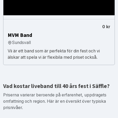
0 kr
MVM Band
Sundsvall
Vii är ett band som är perfekta för din fest och vi
älskar att spela vi är flexibila med priset också.
Vad kostar liveband till 40 års fest i Säffle?
Priserna varierar beroende på erfarenhet, uppdragets
omfattning och region. Här är en översikt över typiska
prisnivåer.