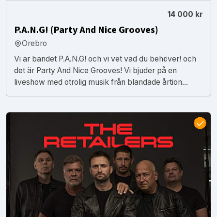
14 000 kr
P.A.N.G! (Party And Nice Grooves)
Örebro
Vi är bandet P.A.N.G! och vi vet vad du behöver! och
det är Party And Nice Grooves! Vi bjuder på en
liveshow med otrolig musik från blandade årtion...