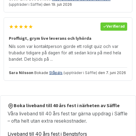
(uppträder i Säffle)
den 19. juli 2026
★★★★★
Verifierad
Proffsigt, grym live leverans och lyhörda
Nils som var kontaktperson gjorde ett roligt quiz och var
trubadur tidigare på dagen för att sedan köra på med hela
bandet. Det bjöds på ...
Sara Nilsson
Bokade
Ståpäls
(uppträder i Säffle)
den 7. juni 2026
Boka liveband till 40 års fest i närheten av Säffle
Våra liveband till 40 års fest tar gärna uppdrag i Säffle
– ofta helt utan extra resekostnader.
Liveband till 40 års fest i Bengtsfors