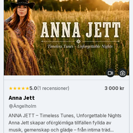
★★★★★
5.0
(1 recensioner)
3 000 kr
Anna Jett
Ängelholm
ANNA JETT – Timeless Tunes, Unforgettable Nights
Anna Jett skapar oförglömliga tillfällen fyllda av
musik, gemenskap och glädje – från intima träd...