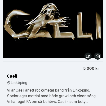
5 000 kr
Caeli
Linköping
Vi är Caeli är ett rock/metal band från Linköping.
Spelar eget matrial med både growl och clean sång.
Vi har eget PA om så behövs. Caeli ( som bety...