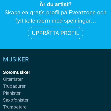
Är du artist?
Skapa en gratis profil på Eventzone och
fyll kalendern med spelningar...
UPPRÄTTA PROFIL
MUSIKER
Solomusiker
Gitarrister
Trubadurer
Pianister
Saxofonister
Trumpetare