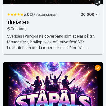
★★★★★
5.0
(27 recensioner)
20 000 kr
The Babes
Göteborg
Sveriges svängigaste coverband som spelar på din
företagsfest, bröllop, kick-off, privatfest! Vår
flexibilitet och breda repertoar med låtar från ...