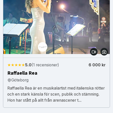
★★★★★
5.0
(1 recensioner)
6 000 kr
Raffaella Rea
Göteborg
Raffaella Rea är en musikalartist med italienska rötter
och en stark känsla för scen, publik och stämning.
Hon har stått på allt från arenascener t...