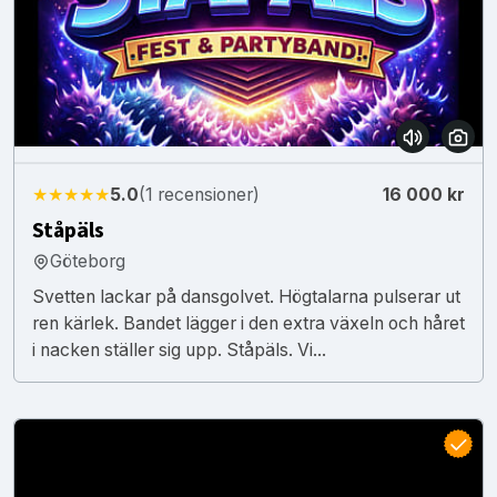
★★★★★
5.0
(1 recensioner)
16 000 kr
Ståpäls
Göteborg
Svetten lackar på dansgolvet. Högtalarna pulserar ut
ren kärlek. Bandet lägger i den extra växeln och håret
i nacken ställer sig upp. Ståpäls. Vi...