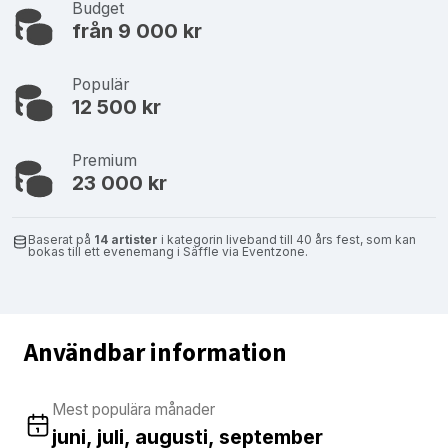
Budget
från 9 000 kr
Populär
12 500 kr
Premium
23 000 kr
Baserat på
14 artister
i kategorin liveband till 40 års fest, som kan
bokas till ett evenemang i Säffle via Eventzone.
Användbar information
Mest populära månader
juni, juli, augusti, september