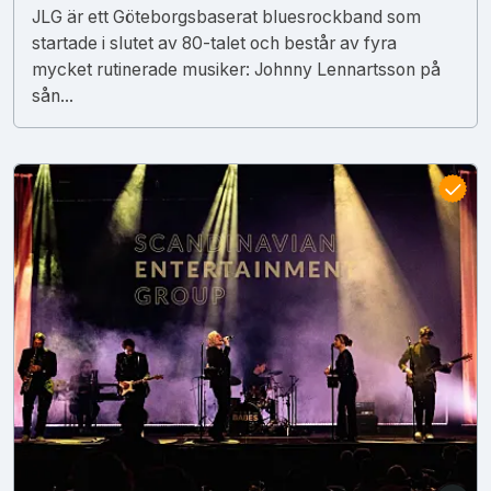
JLG är ett Göteborgsbaserat bluesrockband som
startade i slutet av 80-talet och består av fyra
mycket rutinerade musiker: Johnny Lennartsson på
sån...