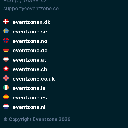
+46 (0)101388142
support@eventzone.se
eventzonen.dk
eventzone.se
eventzone.no
eventzone.de
eventzone.at
eventzone.ch
eventzone.co.uk
eventzone.ie
eventzone.es
eventzone.nl
© Copyright Eventzone 2026