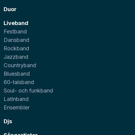
Duor
Liveband
Festband
Dansband
Rockband
Jazzband
Countryband
Bluesband
60-talsband
Soul- och funkband
Latinband
Ensembler
Djs