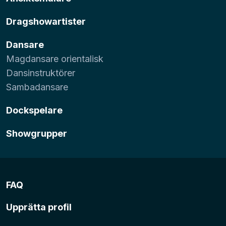
Dragshowartister
Dansare
Magdansare orientalisk
Dansinstruktörer
Sambadansare
Dockspelare
Showgrupper
FAQ
Upprätta profil