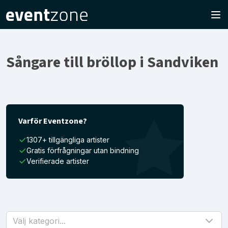
Sångare till bröllop i Sandviken
Varför Eventzone?
1307+ tillgängliga artister
Gratis förfrågningar utan bindning
Verifierade artister
Välj kategori...