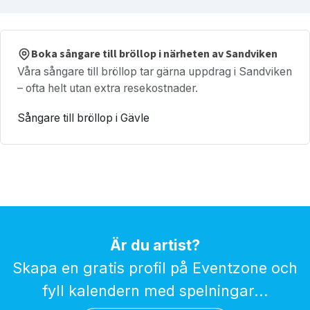
Boka sångare till bröllop i närheten av Sandviken
Våra sångare till bröllop tar gärna uppdrag i Sandviken
– ofta helt utan extra resekostnader.
Sångare till bröllop i Gävle
Är du artist?
Skapa en gratis profil på Eventzone och
fyll kalendern med spelningar...