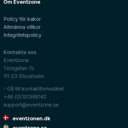
Om Eventzone
Policy för kakor
Allmänna villkor
Integritetspolicy
Kontakta oss
Eventzone
Torsgatan 7c
111 23
Stockholm
- Gå till kontaktformuläret
+46 (0)101388142
support@eventzone.se
eventzonen.dk
eventzone.se