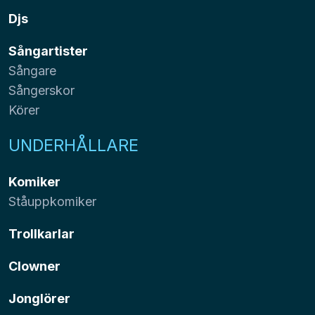
Djs
Sångartister
Sångare
Sångerskor
Körer
UNDERHÅLLARE
Komiker
Ståuppkomiker
Trollkarlar
Clowner
Jonglörer