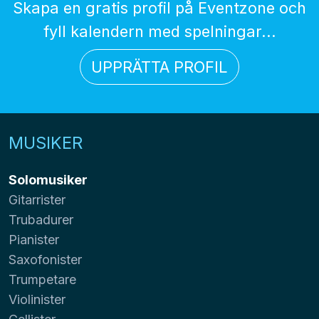
Skapa en gratis profil på Eventzone och
fyll kalendern med spelningar...
UPPRÄTTA PROFIL
MUSIKER
Solomusiker
Gitarrister
Trubadurer
Pianister
Saxofonister
Trumpetare
Violinister