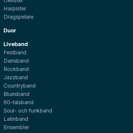
Cellister
Harpister
Dragspelare
Duor
Liveband
Festband
Dansband
Rockband
Jazzband
Countryband
Bluesband
60-talsband
Soul- och funkband
Latinband
Ensembler