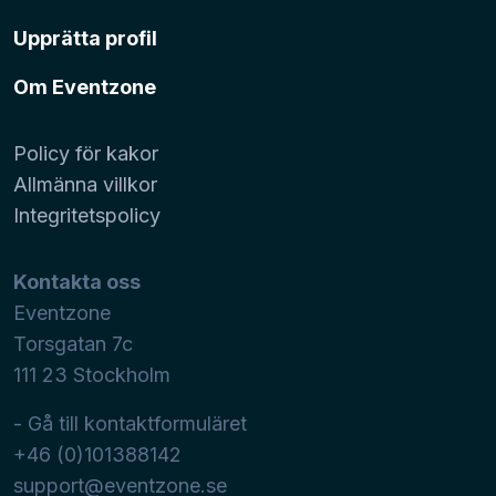
Upprätta profil
Om Eventzone
Policy för kakor
Allmänna villkor
Integritetspolicy
Kontakta oss
Eventzone
Torsgatan 7c
111 23
Stockholm
- Gå till kontaktformuläret
+46 (0)101388142
support@eventzone.se