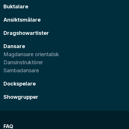
Buktalare
Ansiktsmålare
Dragshowartister
Dansare
Magdansare orientalisk
Dansinstruktörer
Sambadansare
Dockspelare
Showgrupper
FAQ