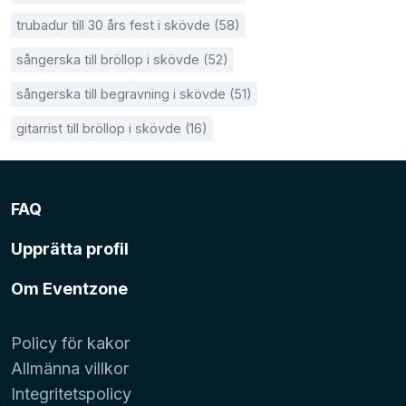
trubadur till 30 års fest i skövde (58)
sångerska till bröllop i skövde (52)
sångerska till begravning i skövde (51)
gitarrist till bröllop i skövde (16)
FAQ
Upprätta profil
Om Eventzone
Policy för kakor
Allmänna villkor
Integritetspolicy