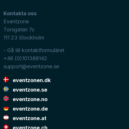
Kontakta oss
Eventzone
Torsgatan 7c
111 23
Stockholm
- Gå till kontaktformuläret
+46 (0)101388142
support@eventzone.se
eventzonen.dk
eventzone.se
eventzone.no
eventzone.de
eventzone.at
eventzone.ch