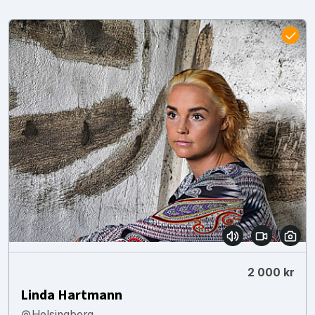
2 000 kr
Linda Hartmann
Helsingborg