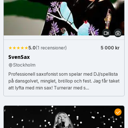
★★★★★
5.0
(1 recensioner)
5 000 kr
SvenSax
Stockholm
Professionell saxofonist som spelar med DJ/spellista
på dansgolvet, minglet, bröllop och fest. Jag får taket
att lyfta med min sax! Turnerar med s...