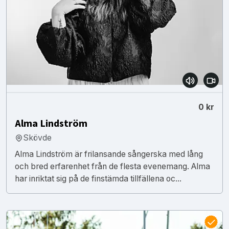
0 kr
Alma Lindström
Skövde
Alma Lindström är frilansande sångerska med lång
och bred erfarenhet från de flesta evenemang. Alma
har inriktat sig på de finstämda tillfällena oc...