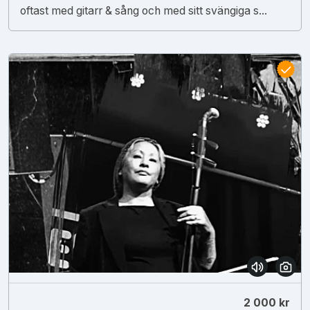
oftast med gitarr & sång och med sitt svängiga s...
2 000 kr