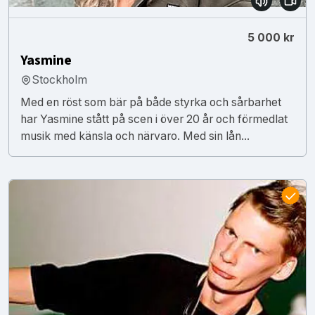
5 000 kr
Yasmine
Stockholm
Med en röst som bär på både styrka och sårbarhet
har Yasmine stått på scen i över 20 år och förmedlat
musik med känsla och närvaro. Med sin lån...