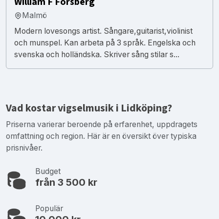
William F Forsberg
Malmö
Modern lovesongs artist. Sångare,guitarist,violinist
och munspel. Kan arbeta på 3 språk. Engelska och
svenska och holländska. Skriver sång stilar s...
Vad kostar vigselmusik i Lidköping?
Priserna varierar beroende på erfarenhet, uppdragets
omfattning och region. Här är en översikt över typiska
prisnivåer.
Budget
från 3 500 kr
Populär