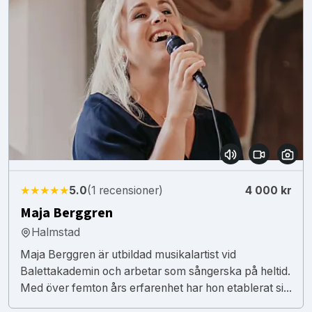
★★★★★
5.0
(1 recensioner)
4 000 kr
Maja Berggren
Halmstad
Maja Berggren är utbildad musikalartist vid
Balettakademin och arbetar som sångerska på heltid.
Med över femton års erfarenhet har hon etablerat si...