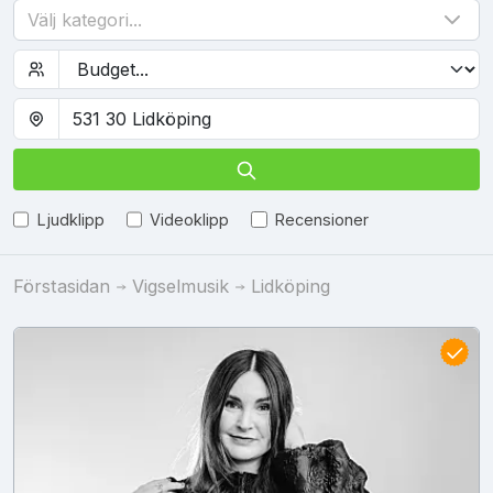
Välj kategori...
Ljudklipp
Videoklipp
Recensioner
Förstasidan
Vigselmusik
Lidköping