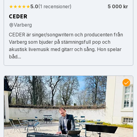
★★★★★
5.0
(1 recensioner)
5 000 kr
CEDER
Varberg
CEDER är singer/songwritern och producenten från
Varberg som bjuder på stämningsfull pop och
akustisk livemusik med gitarr och sång. Hon spelar
båd...