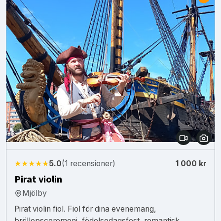
★★★★★
5.0
(1 recensioner)
1 000 kr
Pirat violin
Mjölby
Pirat violin fiol. Fiol för dina evenemang,
bröllopsceremoni, födelsedagsfest, romantisk