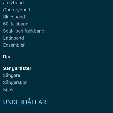
Jazzband
Countryband
Bluesband
60-talsband
Soul- och funkband
Latinband
Ensembler
Djs
Sångartister
Sångare
Sångerskor
Körer
UNDERHÅLLARE