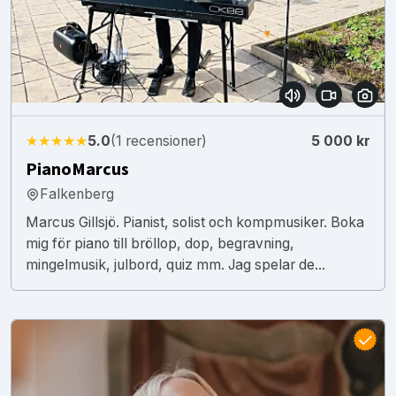
★★★★★
5.0
(1 recensioner)
5 000 kr
PianoMarcus
Falkenberg
Marcus Gillsjö. Pianist, solist och kompmusiker. Boka
mig för piano till bröllop, dop, begravning,
mingelmusik, julbord, quiz mm. Jag spelar de...