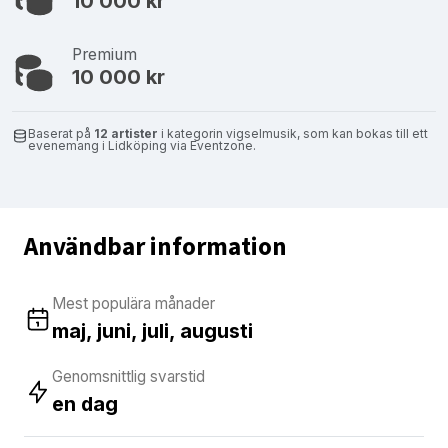
10 000 kr
Premium
10 000 kr
Baserat på
12 artister
i kategorin vigselmusik, som kan bokas till ett
evenemang i Lidköping via Eventzone.
Användbar information
Mest populära månader
maj, juni, juli, augusti
Genomsnittlig svarstid
en dag