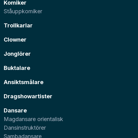
Komiker
Ståuppkomiker
Trollkarlar
Clowner
Jonglörer
Buktalare
Ansiktsmålare
Dragshowartister
Dansare
Magdansare orientalisk
Dansinstruktörer
Sambadansare