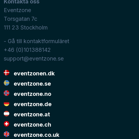
Kontakta oss
Eventzone
Torsgatan 7c
111 23
Stockholm
- Gå till kontaktformuläret
+46 (0)101388142
support@eventzone.se
eventzonen.dk
eventzone.se
eventzone.no
eventzone.de
eventzone.at
eventzone.ch
eventzone.co.uk