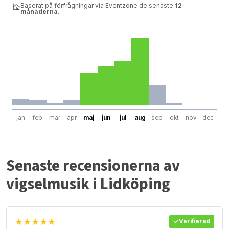
Baserat på förfrågningar via Eventzone de senaste
12
månaderna
.
jan
feb
mar
apr
maj
jun
jul
aug
sep
okt
nov
dec
Senaste recensionerna av
vigselmusik i Lidköping
★★★★★
Verifierad