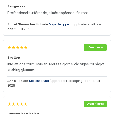
Sångerska
Professionellt utförande, tillmötesgående, fin röst.
Sigrid Steinacher
Bokade
Maja Berggren
(uppträder i Lidköping)
den 19. juli 2026
★★★★★
Verifierad
Bröllop
Inte ett öga torrt i kyrkan. Melissa gjorde vår vigsel till något
vi aldrig glömmer.
Anna
Bokade
Melissa Lund
(uppträder i Lidköping)
den 13. juli
2026
★★★★★
Verifierad
Fantastisk pianist!