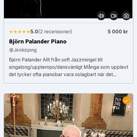
★★★★★
5.0
(2 recensioner)
5 000 kr
Björn Palander Piano
Jönköping
Björn Palander Allt från soft Jazzmingel till
singalong/upptempo/dansvänligt Många som upplevt
det tycker ofta pianobar vara oslagbart när det...