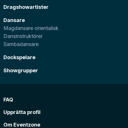
Dragshowartister
Dansare
Magdansare orientalisk
Dansinstruktörer
Sambadansare
Dockspelare
Showgrupper
FAQ
Upprätta profil
Om Eventzone