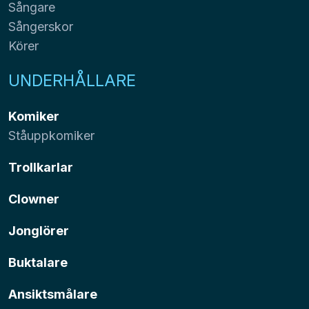
Sångare
Sångerskor
Körer
UNDERHÅLLARE
Komiker
Ståuppkomiker
Trollkarlar
Clowner
Jonglörer
Buktalare
Ansiktsmålare