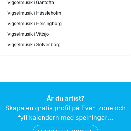
Vigselmusik i Gantofta
Vigselmusik i Hässleholm
Vigselmusik i Helsingborg
Vigselmusik i Vittsjö
Vigselmusik i Sölvesborg
Är du artist?
Skapa en gratis profil på Eventzone och
fyll kalendern med spelningar...