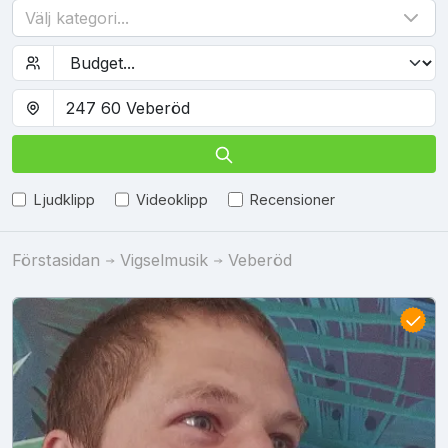
Välj kategori...
Ljudklipp
Videoklipp
Recensioner
Förstasidan
Vigselmusik
Veberöd