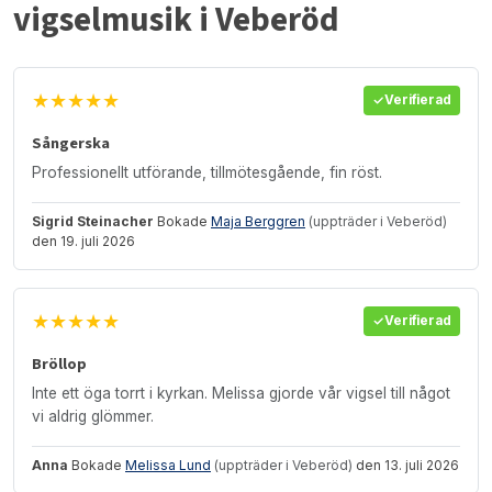
vigselmusik i Veberöd
★★★★★
Verifierad
Sångerska
Professionellt utförande, tillmötesgående, fin röst.
Sigrid Steinacher
Bokade
Maja Berggren
(uppträder i Veberöd)
den 19. juli 2026
★★★★★
Verifierad
Bröllop
Inte ett öga torrt i kyrkan. Melissa gjorde vår vigsel till något
vi aldrig glömmer.
Anna
Bokade
Melissa Lund
(uppträder i Veberöd)
den 13. juli 2026