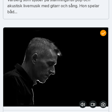
akustisk livemusik med gitarr och sång. Hon spelar
båd...