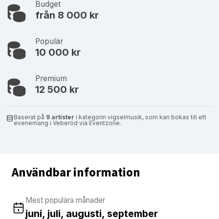
Budget
från 8 000 kr
Populär
10 000 kr
Premium
12 500 kr
Baserat på
9 artister
i kategorin vigselmusik, som kan bokas till ett
evenemang i Veberöd via Eventzone.
Användbar information
Mest populära månader
juni, juli, augusti, september