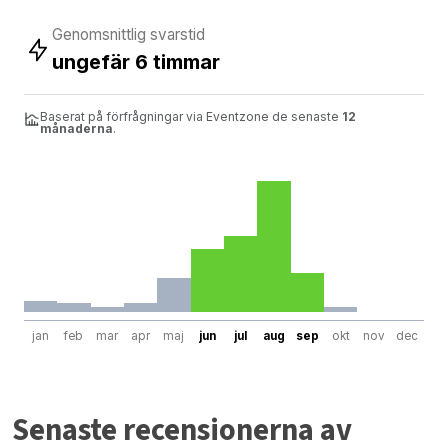
Genomsnittlig svarstid
ungefär 6 timmar
Baserat på förfrågningar via Eventzone de senaste
12
månaderna
.
jan
feb
mar
apr
maj
jun
jul
aug
sep
okt
nov
dec
Senaste recensionerna av