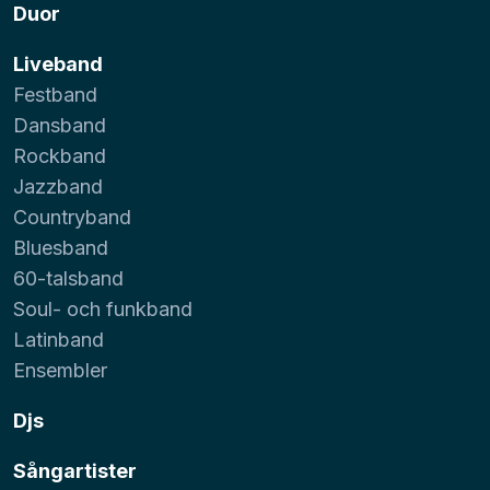
Duor
Liveband
Festband
Dansband
Rockband
Jazzband
Countryband
Bluesband
60-talsband
Soul- och funkband
Latinband
Ensembler
Djs
Sångartister