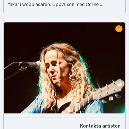
flikar i webbläsaren. Uppvuxen med Celine ...
Kontakta artisten