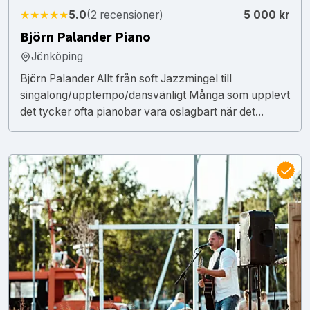
★★★★★
5.0
(2 recensioner)
5 000 kr
Björn Palander Piano
Jönköping
Björn Palander Allt från soft Jazzmingel till
singalong/upptempo/dansvänligt Många som upplevt
det tycker ofta pianobar vara oslagbart när det...