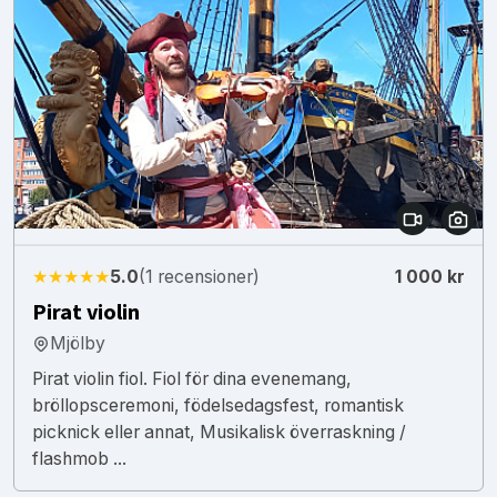
★★★★★
5.0
(1 recensioner)
1 000 kr
Pirat violin
Mjölby
Pirat violin fiol. Fiol för dina evenemang,
bröllopsceremoni, födelsedagsfest, romantisk
picknick eller annat, Musikalisk överraskning /
flashmob ...