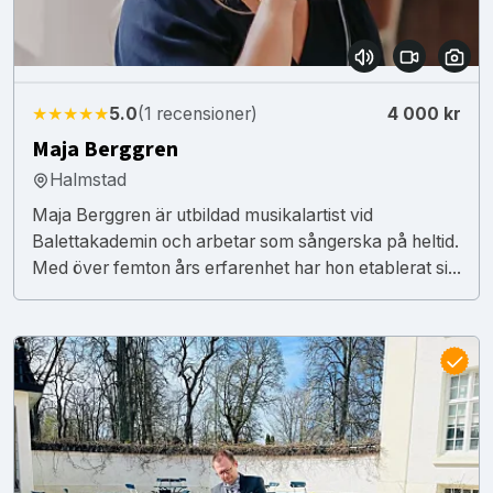
★★★★★
5.0
(1 recensioner)
4 000 kr
Maja Berggren
Halmstad
Maja Berggren är utbildad musikalartist vid
Balettakademin och arbetar som sångerska på heltid.
Med över femton års erfarenhet har hon etablerat si...