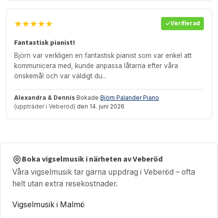
★★★★★
Verifierad
Fantastisk pianist!
Björn var verkligen en fantastisk pianist som var enkel att
kommunicera med, kunde anpassa låtarna efter våra
önskemål och var väldigt du...
Alexandra & Dennis
Bokade
Björn Palander Piano
(uppträder i Veberöd)
den 14. juni 2026
Boka vigselmusik i närheten av Veberöd
Våra vigselmusik tar gärna uppdrag i Veberöd – ofta
helt utan extra resekostnader.
Vigselmusik i Malmö