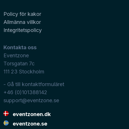
Policy för kakor
Allmänna villkor
Integritetspolicy
Kontakta oss
Eventzone
Torsgatan 7c
111 23
Stockholm
- Gå till kontaktformuläret
+46 (0)101388142
support@eventzone.se
eventzonen.dk
eventzone.se