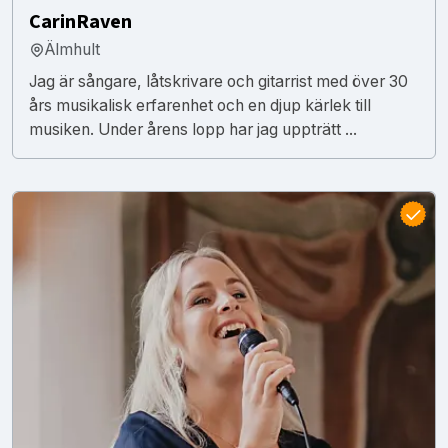
CarinRaven
Älmhult
Jag är sångare, låtskrivare och gitarrist med över 30
års musikalisk erfarenhet och en djup kärlek till
musiken. Under årens lopp har jag uppträtt ...