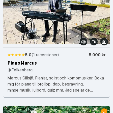
★★★★★
5.0
(1 recensioner)
5 000 kr
PianoMarcus
Falkenberg
Marcus Gillsjö. Pianist, solist och kompmusiker. Boka
mig för piano till bröllop, dop, begravning,
mingelmusik, julbord, quiz mm. Jag spelar de...