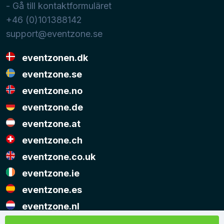
- Gå till kontaktformuläret
+46 (0)101388142
support@eventzone.se
eventzonen.dk
eventzone.se
eventzone.no
eventzone.de
eventzone.at
eventzone.ch
eventzone.co.uk
eventzone.ie
eventzone.es
eventzone.nl