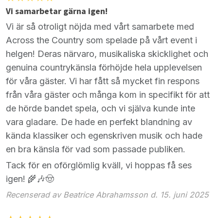
Vi samarbetar gärna igen!
Vi är så otroligt nöjda med vårt samarbete med
Across the Country som spelade på vårt event i
helgen! Deras närvaro, musikaliska skicklighet och
genuina countrykänsla förhöjde hela upplevelsen
för våra gäster. Vi har fått så mycket fin respons
från våra gäster och många kom in specifikt för att
de hörde bandet spela, och vi själva kunde inte
vara gladare. De hade en perfekt blandning av
kända klassiker och egenskriven musik och hade
en bra känsla för vad som passade publiken.
Tack för en oförglömlig kväll, vi hoppas få ses
igen! 🌾🎶🤠
Recenserad av Beatrice Abrahamsson d. 15. juni 2025