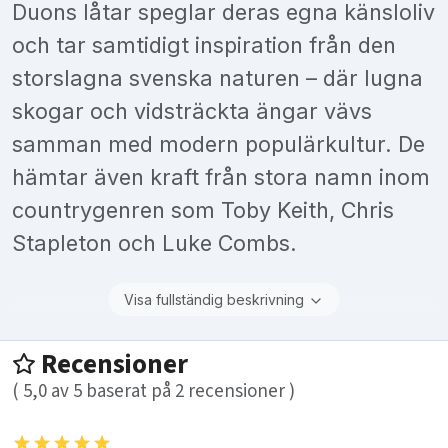
Duons låtar speglar deras egna känsloliv
och tar samtidigt inspiration från den
storslagna svenska naturen – där lugna
skogar och vidsträckta ängar vävs
samman med modern populärkultur. De
hämtar även kraft från stora namn inom
countrygenren som Toby Keith, Chris
Stapleton och Luke Combs.
Visa fullständig beskrivning
Recensioner
(
5,0
av
5
baserat på
2
recensioner )