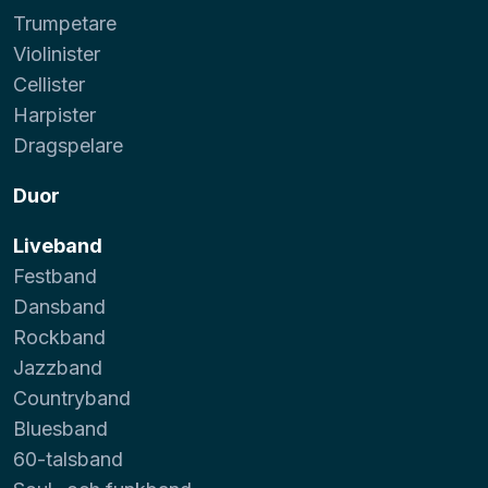
Trumpetare
Violinister
Cellister
Harpister
Dragspelare
Duor
Liveband
Festband
Dansband
Rockband
Jazzband
Countryband
Bluesband
60-talsband