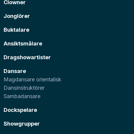
Clowner
Jonglörer
Buktalare
Ansiktsmålare
Dragshowartister
Dansare
Magdansare orientalisk
Dansinstruktörer
Sambadansare
Dockspelare
Showgrupper