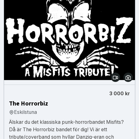
3 000 kr
The Horrorbiz
Eskilstuna
Älskar du det klassiska punk-horrorbandet Misfits?
Då är The Horrorbiz bandet för dig! Vi är ett
tribute/coverband som hyllar Danzig-eran och