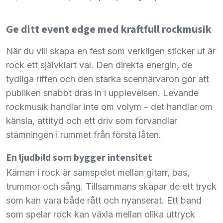
Ge ditt event edge med kraftfull rockmusik
När du vill skapa en fest som verkligen sticker ut är
rock ett självklart val. Den direkta energin, de
tydliga riffen och den starka scennärvaron gör att
publiken snabbt dras in i upplevelsen. Levande
rockmusik handlar inte om volym – det handlar om
känsla, attityd och ett driv som förvandlar
stämningen i rummet från första låten.
En ljudbild som bygger intensitet
Kärnan i rock är samspelet mellan gitarr, bas,
trummor och sång. Tillsammans skapar de ett tryck
som kan vara både rått och nyanserat. Ett band
som spelar rock kan växla mellan olika uttryck