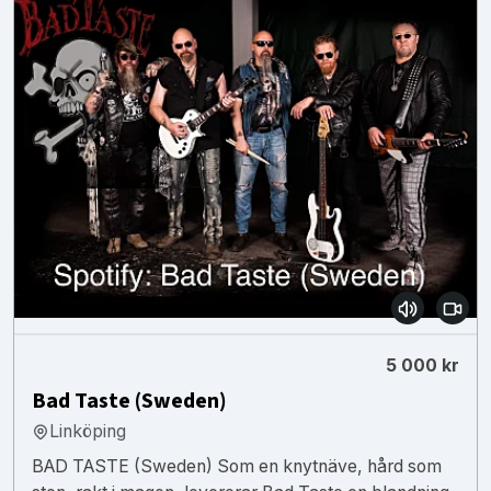
5 000 kr
Bad Taste (Sweden)
Linköping
BAD TASTE (Sweden) Som en knytnäve, hård som