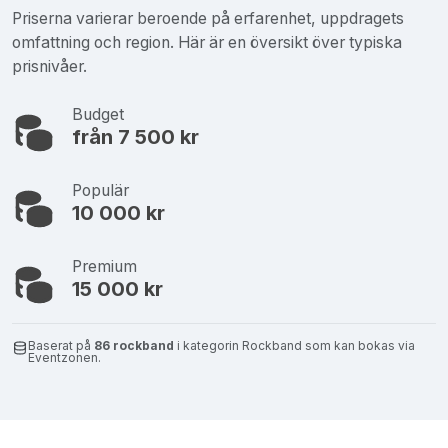
Priserna varierar beroende på erfarenhet, uppdragets
omfattning och region. Här är en översikt över typiska
prisnivåer.
Budget
från 7 500 kr
Populär
10 000 kr
Premium
15 000 kr
Baserat på
86 rockband
i kategorin Rockband som kan bokas via
Eventzonen.