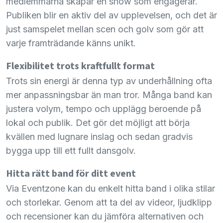
medlemmarna skapar en show som engagerar.
Publiken blir en aktiv del av upplevelsen, och det är
just samspelet mellan scen och golv som gör att
varje framträdande känns unikt.
Flexibilitet trots kraftfullt format
Trots sin energi är denna typ av underhållning ofta
mer anpassningsbar än man tror. Många band kan
justera volym, tempo och upplägg beroende på
lokal och publik. Det gör det möjligt att börja
kvällen med lugnare inslag och sedan gradvis
bygga upp till ett fullt dansgolv.
Hitta rätt band för ditt event
Via Eventzone kan du enkelt hitta band i olika stilar
och storlekar. Genom att ta del av videor, ljudklipp
och recensioner kan du jämföra alternativen och