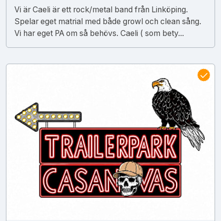
Vi är Caeli är ett rock/metal band från Linköping.
Spelar eget matrial med både growl och clean sång.
Vi har eget PA om så behövs. Caeli ( som bety...