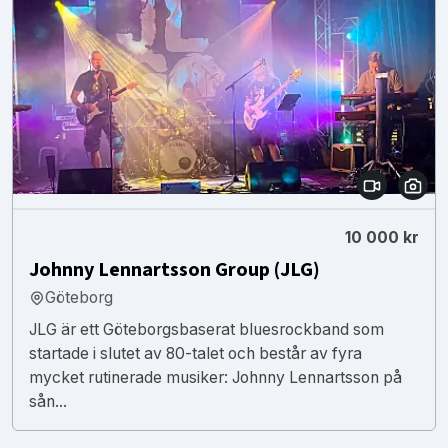
10 000 kr
Johnny Lennartsson Group (JLG)
Göteborg
JLG är ett Göteborgsbaserat bluesrockband som
startade i slutet av 80-talet och består av fyra
mycket rutinerade musiker: Johnny Lennartsson på
sån...