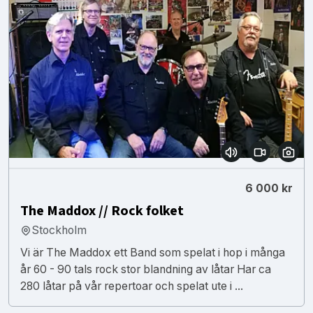
6 000 kr
The Maddox // Rock folket
Stockholm
Vi är The Maddox ett Band som spelat i hop i många
år 60 - 90 tals rock stor blandning av låtar Har ca
280 låtar på vår repertoar och spelat ute i ...