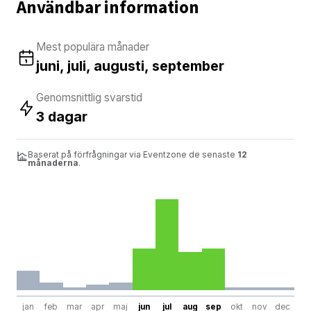
Användbar information
Mest populära månader
juni, juli, augusti, september
Genomsnittlig svarstid
3 dagar
Baserat på förfrågningar via Eventzone de senaste
12
månaderna
.
jan
feb
mar
apr
maj
jun
jul
aug
sep
okt
nov
dec