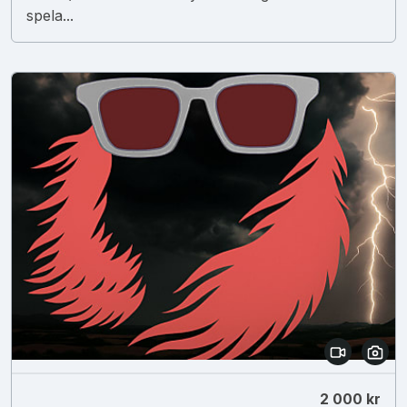
spela...
2 000 kr