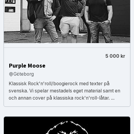
5 000 kr
Purple Moose
Göteborg
Klassisk Rock'n'roll/boogierock med texter på
svenska. Vi spelar mestadels eget material samt en
och annan cover på klassiska rock'n'roll-låtar. ...