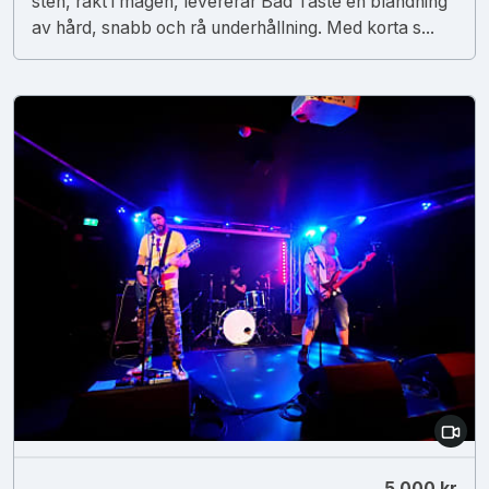
sten, rakt i magen, levererar Bad Taste en blandning
av hård, snabb och rå underhållning. Med korta s...
5 000 kr