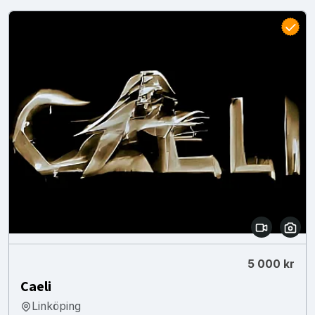
5 000 kr
Caeli
Linköping