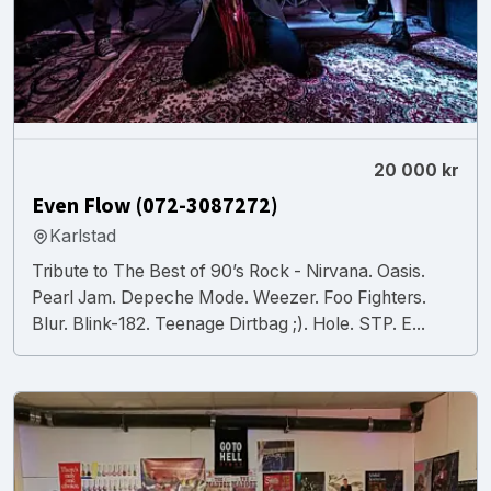
20 000 kr
Even Flow (072-3087272)
Karlstad
Tribute to The Best of 90’s Rock - Nirvana. Oasis.
Pearl Jam. Depeche Mode. Weezer. Foo Fighters.
Blur. Blink-182. Teenage Dirtbag ;). Hole. STP. E...