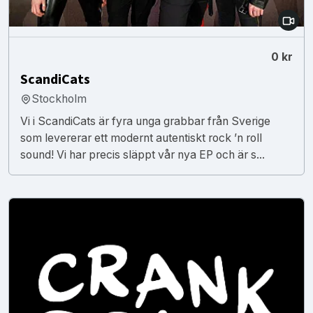
0 kr
ScandiCats
Stockholm
Vi i ScandiCats är fyra unga grabbar från Sverige
som levererar ett modernt autentiskt rock ’n roll
sound! Vi har precis släppt vår nya EP och är s...