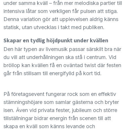
under samma kväll – från mer melodiska partier till
intensiva låtar som verkligen får pulsen att stiga.
Denna variation gör att upplevelsen aldrig känns
statisk, utan utvecklas i takt med publiken.
Skapar en tydlig höjdpunkt under kvällen
Den här typen av livemusik passar särskilt bra när
du vill att underhållningen ska stå i centrum. Vid
bröllop kan kvällen få en oväntad twist där festen
går från stillsam till energifylld på kort tid.
På företagsevent fungerar rock som en effektiv
stämningshöjare som samlar gästerna och bryter
isen. Även vid privata fester, jubileum och större
tillställningar bidrar energin från scenen till att
skapa en kväll som känns levande och