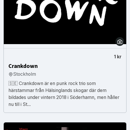
1 kr
Crankdown
Stockholm
🇸🇪 Crankdown är en punk rock trio som
härstammar från Hälsinglands skogar där dem
bildades under vintern 2018 i Söderhamn, men håller
nu till i St...