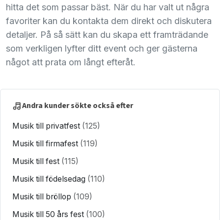
hitta det som passar bäst. När du har valt ut några
favoriter kan du kontakta dem direkt och diskutera
detaljer. På så sätt kan du skapa ett framträdande
som verkligen lyfter ditt event och ger gästerna
något att prata om långt efteråt.
Andra kunder sökte också efter
Musik till privatfest
(125)
Musik till firmafest
(119)
Musik till fest
(115)
Musik till födelsedag
(110)
Musik till bröllop
(109)
Musik till 50 års fest
(100)