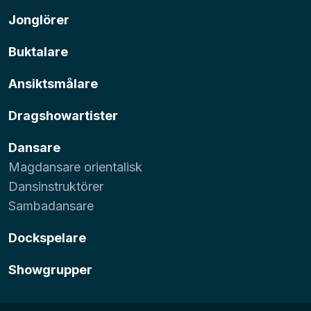
Jonglörer
Buktalare
Ansiktsmålare
Dragshowartister
Dansare
Magdansare orientalisk
Dansinstruktörer
Sambadansare
Dockspelare
Showgrupper