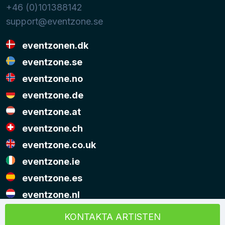
+46 (0)101388142
support@eventzone.se
eventzonen.dk
eventzone.se
eventzone.no
eventzone.de
eventzone.at
eventzone.ch
eventzone.co.uk
eventzone.ie
eventzone.es
eventzone.nl
© Copyright Eventzone 2026
KONTAKTA ARTISTEN