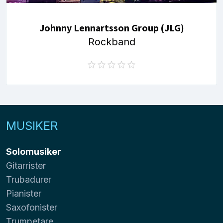
Johnny Lennartsson Group (JLG)
Rockband
MUSIKER
Solomusiker
Gitarrister
Trubadurer
Pianister
Saxofonister
Trumpetare