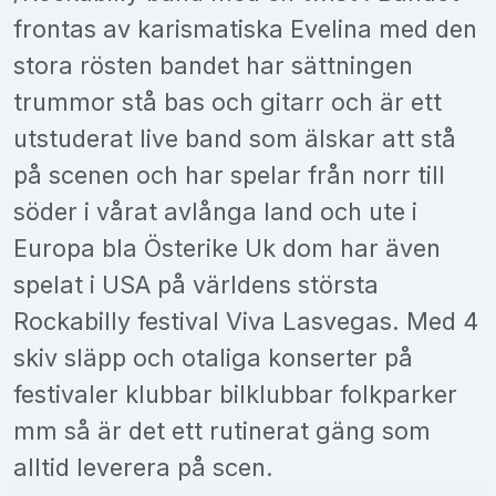
frontas av karismatiska Evelina med den
stora rösten bandet har sättningen
trummor stå bas och gitarr och är ett
utstuderat live band som älskar att stå
på scenen och har spelar från norr till
söder i vårat avlånga land och ute i
Europa bla Österike Uk dom har även
spelat i USA på världens största
Rockabilly festival Viva Lasvegas. Med 4
skiv släpp och otaliga konserter på
festivaler klubbar bilklubbar folkparker
mm så är det ett rutinerat gäng som
alltid leverera på scen.