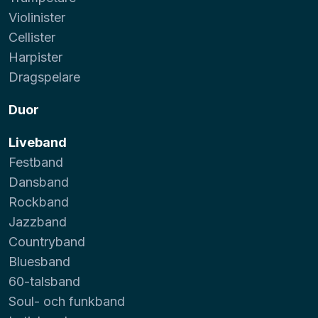
Violinister
Cellister
Harpister
Dragspelare
Duor
Liveband
Festband
Dansband
Rockband
Jazzband
Countryband
Bluesband
60-talsband
Soul- och funkband