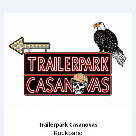
Trailerpark Casanovas
Rockband