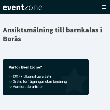
Ansiktsmålning till barnkalas i
Borås
Varför Eventzone?
1307+ tillgängliga artister
Gratis förfrågningar utan bindning
Verifierade artister