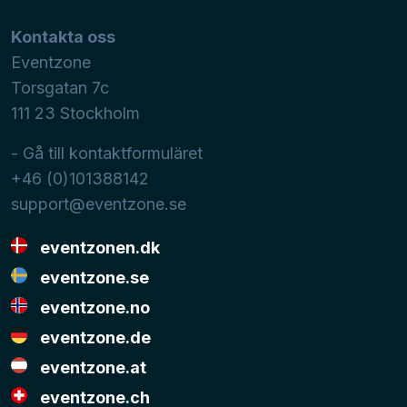
Kontakta oss
Eventzone
Torsgatan 7c
111 23
Stockholm
- Gå till kontaktformuläret
+46 (0)101388142
support@eventzone.se
eventzonen.dk
eventzone.se
eventzone.no
eventzone.de
eventzone.at
eventzone.ch