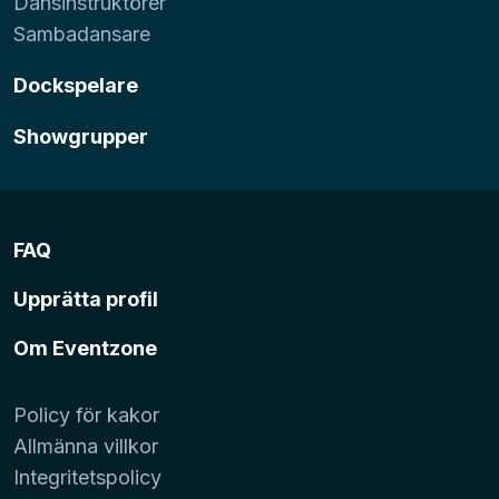
Dansinstruktörer
Sambadansare
Dockspelare
Showgrupper
FAQ
Upprätta profil
Om Eventzone
Policy för kakor
Allmänna villkor
Integritetspolicy