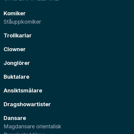
Komiker
Ståuppkomiker
Trollkarlar
Clowner
Jonglörer
Buktalare
Ansiktsmålare
Dragshowartister
Dansare
Magdansare orientalisk