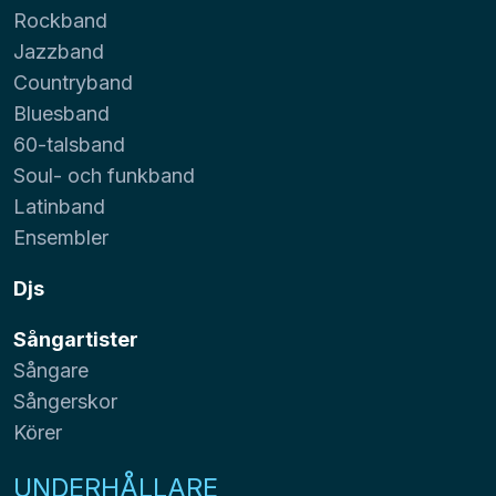
Rockband
Jazzband
Countryband
Bluesband
60-talsband
Soul- och funkband
Latinband
Ensembler
Djs
Sångartister
Sångare
Sångerskor
Körer
UNDERHÅLLARE