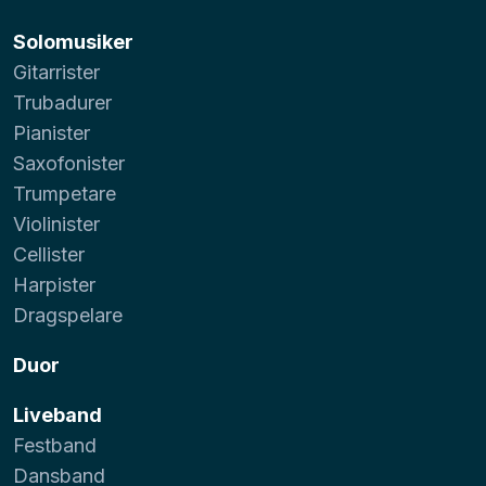
Solomusiker
Gitarrister
Trubadurer
Pianister
Saxofonister
Trumpetare
Violinister
Cellister
Harpister
Dragspelare
Duor
Liveband
Festband
Dansband