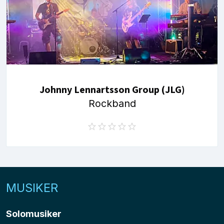
Johnny Lennartsson Group (JLG)
Rockband
MUSIKER
Solomusiker