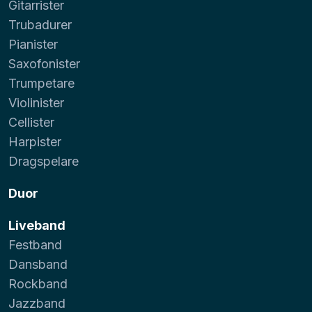
Gitarrister
Trubadurer
Pianister
Saxofonister
Trumpetare
Violinister
Cellister
Harpister
Dragspelare
Duor
Liveband
Festband
Dansband
Rockband
Jazzband