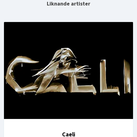
Liknande artister
Caeli