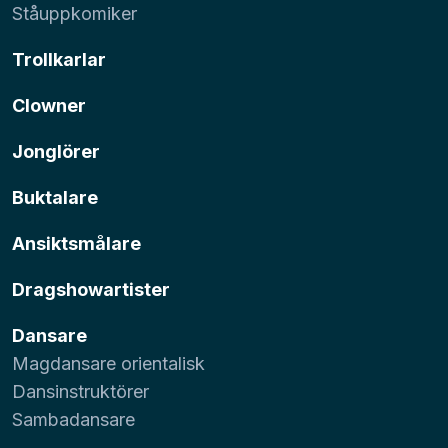
Ståuppkomiker
Trollkarlar
Clowner
Jonglörer
Buktalare
Ansiktsmålare
Dragshowartister
Dansare
Magdansare orientalisk
Dansinstruktörer
Sambadansare