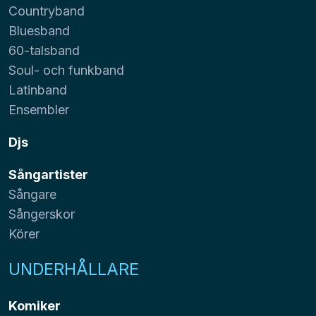
Countryband
Bluesband
60-talsband
Soul- och funkband
Latinband
Ensembler
Djs
Sångartister
Sångare
Sångerskor
Körer
UNDERHÅLLARE
Komiker