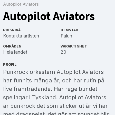
Autopilot Aviators
Autopilot Aviators
PRISNIVÅ
HEMSTAD
Kontakta artisten
Falun
OMRÅDEN
VARAKTIGHET
Hela landet
20
PROFIL
Punkrock orkestern Autopilot Aviators
har funnits många år, och har rutin på
live framträdande. Har regelbundet
spelingar i Tyskland. Autopilot Aviators
är punkrock det som sticker ut är vi har
med dragspelet, det gör att soundet blir