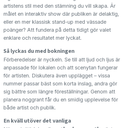
artistens stil med den stämning du vill skapa. Är
målet en interaktiv show där publiken är delaktig,
eller en mer klassisk stand-up med vässade
poänger? Att fundera på detta tidigt gör valet
enklare och resultatet mer lyckat.
Så lyckas du med bokningen
Förberedelser är nyckeln. Se till att ljud och ljus är
anpassade för lokalen och att scenytan fungerar
för artisten. Diskutera även upplägget – vissa
nummer passar bäst som korta inslag, andra gör
sig bättre som längre föreställningar. Genom att
planera noggrant får du en smidig upplevelse för
både artist och publik.
En kväll utöver det vanliga