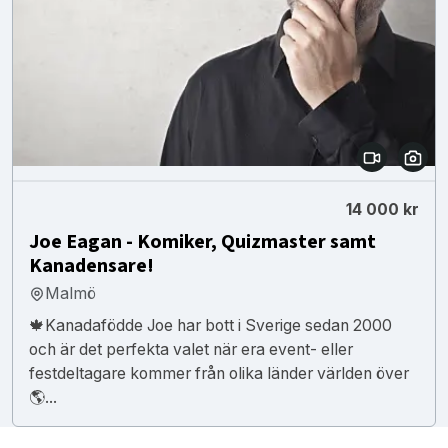
14 000 kr
Joe Eagan - Komiker, Quizmaster samt
Kanadensare!
Malmö
🍁Kanadafödde Joe har bott i Sverige sedan 2000
och är det perfekta valet när era event- eller
festdeltagare kommer från olika länder världen över
🌎...