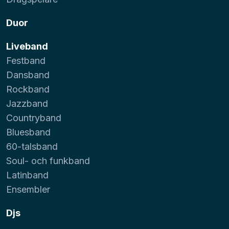
Duor
Liveband
Festband
Dansband
Rockband
Jazzband
Countryband
Bluesband
60-talsband
Soul- och funkband
Latinband
Ensembler
Djs