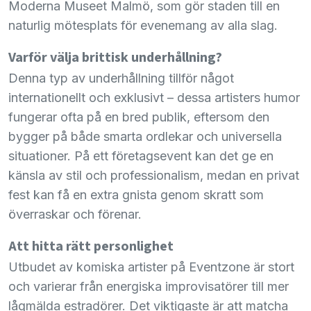
Moderna Museet Malmö, som gör staden till en
naturlig mötesplats för evenemang av alla slag.
Varför välja brittisk underhållning?
Denna typ av underhållning tillför något
internationellt och exklusivt – dessa artisters humor
fungerar ofta på en bred publik, eftersom den
bygger på både smarta ordlekar och universella
situationer. På ett företagsevent kan det ge en
känsla av stil och professionalism, medan en privat
fest kan få en extra gnista genom skratt som
överraskar och förenar.
Att hitta rätt personlighet
Utbudet av komiska artister på Eventzone är stort
och varierar från energiska improvisatörer till mer
lågmälda estradörer. Det viktigaste är att matcha