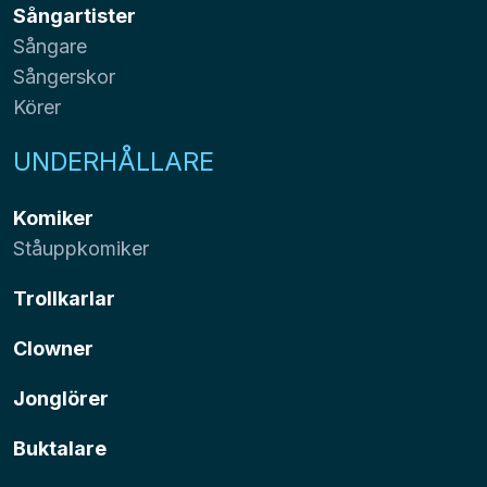
Sångartister
Sångare
Sångerskor
Körer
UNDERHÅLLARE
Komiker
Ståuppkomiker
Trollkarlar
Clowner
Jonglörer
Buktalare