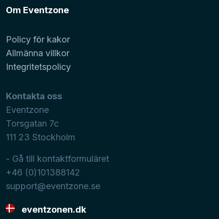
Om Eventzone
Policy för kakor
Allmänna villkor
Integritetspolicy
Kontakta oss
Eventzone
Torsgatan 7c
111 23
Stockholm
- Gå till kontaktformuläret
+46 (0)101388142
support@eventzone.se
eventzonen.dk