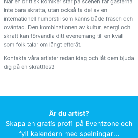
När en brittisk komiker står på scenen får gästerna
inte bara skratta, utan också ta del av en
internationell humorstil som känns både fräsch och
oväntad. Den kombinationen av kultur, energi och
skratt kan förvandla ditt evenemang till en kväll
som folk talar om långt efteråt.
Kontakta våra artister redan idag och låt dem bjuda
dig på en skrattfest!
Är du artist?
Skapa en gratis profil på Eventzone och
fyll kalendern med spelningar...