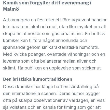
Komik som förgyller ditt evenemang i
Malmö
Att arrangera en fest eller ett företagsevent handlar
inte bara om lokal och mat, utan lika mycket om att
skapa en atmosfär som gästerna minns. En brittisk
komiker kan tillföra något annorlunda och
spännande genom sin karakteristiska humorstil.
Med kvicka poänger, oväntade vändningar och en
leverans som ofta balanserar mellan allvar och
skämt, får publiken en upplevelse som sticker ut.
Den brittiska humortraditionen
Dessa komiker har länge haft en särställning på
den internationella scenen. Deras humor bygger
ofta på skarpa observationer av vardagen, en viss
självdistans och en känsla för timing som gör att