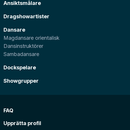
Ansiktsmålare
Dragshowartister
Dansare
Magdansare orientalisk
Dansinstruktörer
Sambadansare
Dockspelare
Showgrupper
FAQ
Upprätta profil