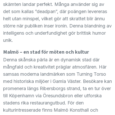
skämten landar perfekt. Många använder sig av
det som kallas ”deadpan”, där poängen levereras
helt utan minspel, vilket gör att skrattet blir ännu
större när publiken inser ironin. Denna blandning av
intelligens och underfundighet gör brittisk humor
unik.
Malmö – en stad för möten och kultur
Denna skånska pärla är en dynamisk stad där
mångfald och kreativitet präglar atmosfären. Här
samsas moderna landmärken som Turning Torso
med historiska miljöer i Gamla Väster. Besökare kan
promenera längs Ribersborgs strand, ta en tur över
till Köpenhamn via Öresundsbron eller utforska
stadens rika restaurangutbud. För den
kulturintresserade finns Malmö Konsthall och