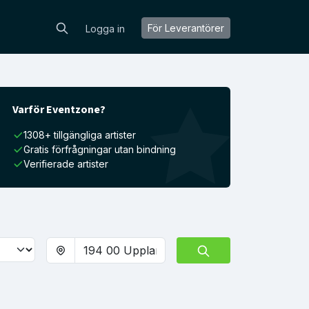
För Leverantörer
Logga in
Varför Eventzone?
1308+ tillgängliga artister
Gratis förfrågningar utan bindning
Verifierade artister