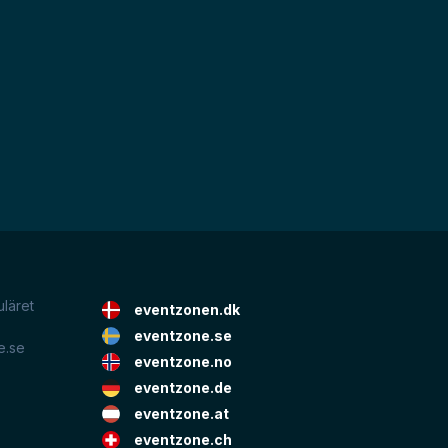
uläret
eventzonen.dk
eventzone.se
e.se
eventzone.no
eventzone.de
eventzone.at
eventzone.ch