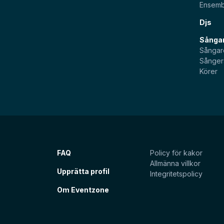
Ensemb
Djs
Sångar
Sångar
Sånger
Körer
FAQ
Policy för kakor
Allmänna villkor
Upprätta profil
Integritetspolicy
Om Eventzone