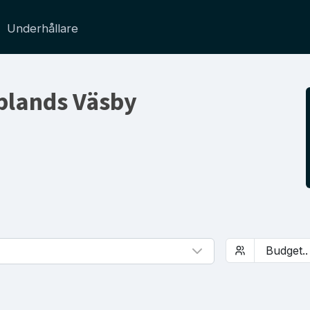
Underhållare
pplands Väsby