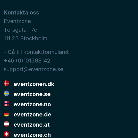
Kontakta oss
Eventzone
Torsgatan 7c
111 23
Stockholm
- Gå till kontaktformuläret
+46 (0)101388142
support@eventzone.se
eventzonen.dk
eventzone.se
eventzone.no
eventzone.de
eventzone.at
eventzone.ch