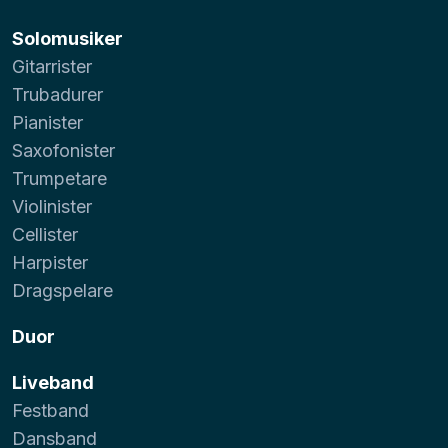
Solomusiker
Gitarrister
Trubadurer
Pianister
Saxofonister
Trumpetare
Violinister
Cellister
Harpister
Dragspelare
Duor
Liveband
Festband
Dansband