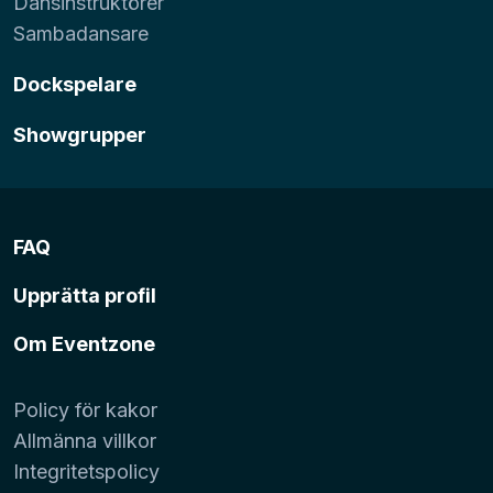
Dansinstruktörer
Sambadansare
Dockspelare
Showgrupper
FAQ
Upprätta profil
Om Eventzone
Policy för kakor
Allmänna villkor
Integritetspolicy