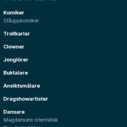
Komiker
Ståuppkomiker
Trollkarlar
Clowner
Jonglörer
Buktalare
Ansiktsmålare
Dragshowartister
Dansare
Magdansare orientalisk