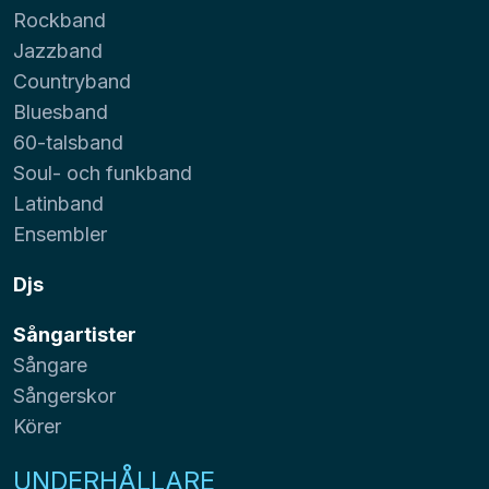
Rockband
Jazzband
Countryband
Bluesband
60-talsband
Soul- och funkband
Latinband
Ensembler
Djs
Sångartister
Sångare
Sångerskor
Körer
UNDERHÅLLARE