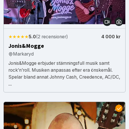
★★★★★
5.0
(2 recensioner)
4 000 kr
Jonis&Mogge
Markaryd
Jonis&Mogge erbjuder stämningsfull musik samt
rock’n’roll. Musiken anpassas efter era önskemål.
Spelar bland annat Johnny Cash, Creedence, AC/DC,
...