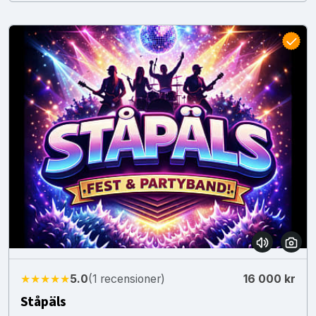
★★★★★
5.0
(1 recensioner)
16 000 kr
Ståpäls