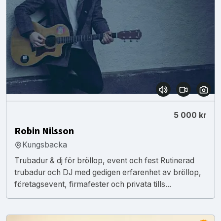
5 000 kr
Robin Nilsson
Kungsbacka
Trubadur & dj för bröllop, event och fest Rutinerad
trubadur och DJ med gedigen erfarenhet av bröllop,
företagsevent, firmafester och privata tills...