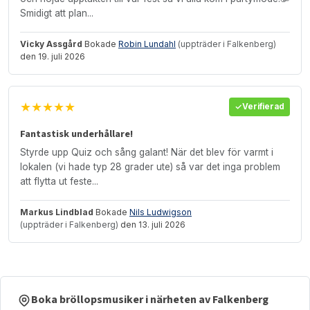
Smidigt att plan...
Vicky Assgård
Bokade
Robin Lundahl
(uppträder i Falkenberg)
den 19. juli 2026
★★★★★
Verifierad
Fantastisk underhållare!
Styrde upp Quiz och sång galant! När det blev för varmt i
lokalen (vi hade typ 28 grader ute) så var det inga problem
att flytta ut feste...
Markus Lindblad
Bokade
Nils Ludwigson
(uppträder i Falkenberg)
den 13. juli 2026
Boka bröllopsmusiker i närheten av Falkenberg