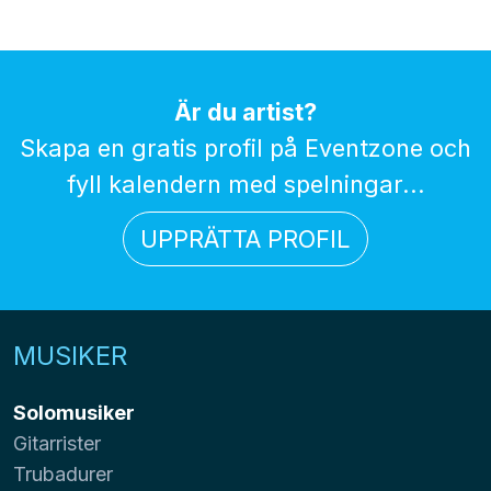
Är du artist?
Skapa en gratis profil på Eventzone och
fyll kalendern med spelningar...
UPPRÄTTA PROFIL
MUSIKER
Solomusiker
Gitarrister
Trubadurer