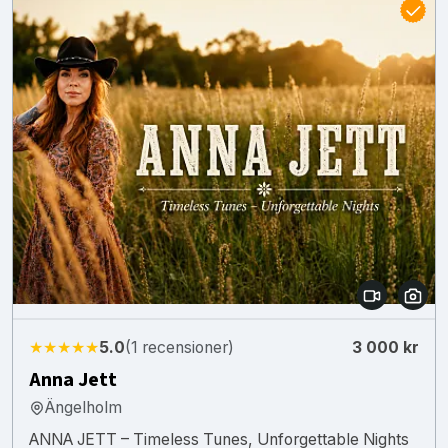
★★★★★
5.0
(1 recensioner)
3 000 kr
Anna Jett
Ängelholm
ANNA JETT – Timeless Tunes, Unforgettable Nights