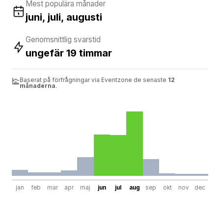
Mest populära månader
juni, juli, augusti
Genomsnittlig svarstid
ungefär 19 timmar
Baserat på förfrågningar via Eventzone de senaste
12
månaderna
.
jan
feb
mar
apr
maj
jun
jul
aug
sep
okt
nov
dec