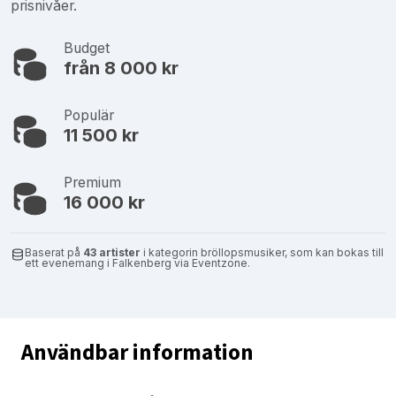
prisnivåer.
Budget
från 8 000 kr
Populär
11 500 kr
Premium
16 000 kr
Baserat på
43 artister
i kategorin bröllopsmusiker, som kan bokas till
ett evenemang i Falkenberg via Eventzone.
Användbar information