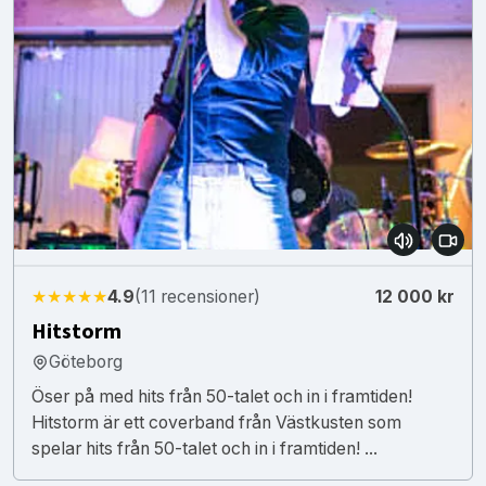
★★★★★
4.9
(11 recensioner)
12 000 kr
Hitstorm
Göteborg
Öser på med hits från 50-talet och in i framtiden!
Hitstorm är ett coverband från Västkusten som
spelar hits från 50-talet och in i framtiden! ...