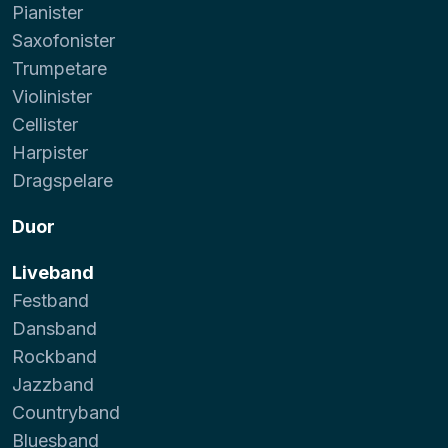
Pianister
Saxofonister
Trumpetare
Violinister
Cellister
Harpister
Dragspelare
Duor
Liveband
Festband
Dansband
Rockband
Jazzband
Countryband
Bluesband