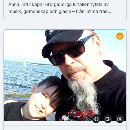
Anna Jett skapar oförglömliga tillfällen fyllda av
musik, gemenskap och glädje – från intima träd...