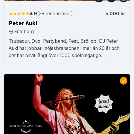
★★★★★
4.9
(38 recensioner)
5 000 kr
Peter Auki
Göteborg
Trubadur, Duo, Partyband, Fest, Bröllop, DJ Peter
Auki har jobbat i nöjesbranschen i mer än 20 år och
det har blivit långt över 1000 spelningar ge...