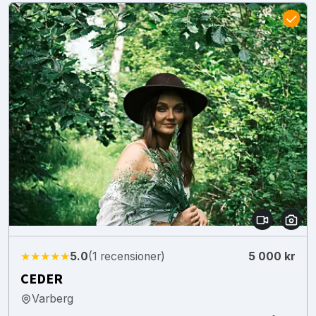
★★★★★
5.0
(1 recensioner)
5 000 kr
CEDER
Varberg