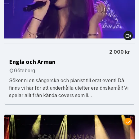
2 000 kr
Engla och Arman
Göteborg
Söker ni en sångerska och pianist till erat event! Då
finns vi här för att underhålla utefter era önskemål! Vi
spelar allt från kända covers som li...