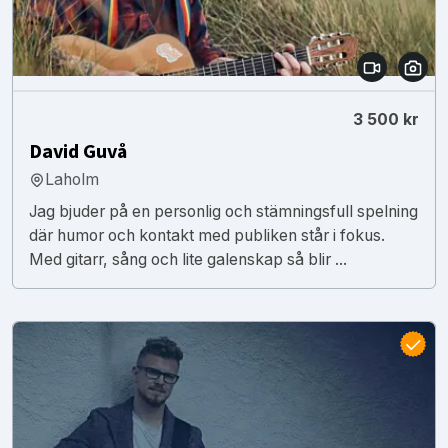
3 500 kr
David Guvå
Laholm
Jag bjuder på en personlig och stämningsfull spelning
där humor och kontakt med publiken står i fokus.
Med gitarr, sång och lite galenskap så blir ...