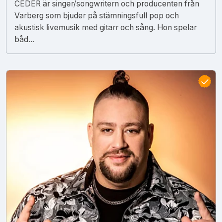
CEDER är singer/songwritern och producenten från
Varberg som bjuder på stämningsfull pop och
akustisk livemusik med gitarr och sång. Hon spelar
båd...