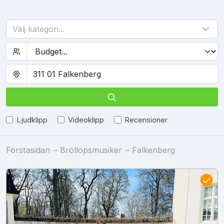
Välj kategori...
Ljudklipp
Videoklipp
Recensioner
Förstasidan
Bröllopsmusiker
Falkenberg