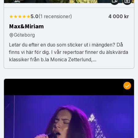
★★★★★
5.0
(1 recensioner)
4 000 kr
Max&Miriam
Göteborg
Letar du efter en duo som sticker ut i mängden? Då
finns vi här för dig. I vår repertoar finner du älskvärda
klassiker från b.la Monica Zetterlund,...