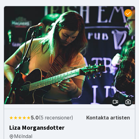
★★★★★
5.0
(5 recensioner)
Kontakta artisten
Liza Morgansdotter
Mölndal