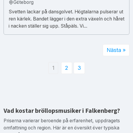
Göteborg
Svetten lackar på dansgolvet. Högtalarna pulserar ut
ren kärlek. Bandet lägger i den extra växeln och håret
i nacken ställer sig upp. Ståpäls. Vi...
Nästa »
1
2
3
Vad kostar bröllopsmusiker i Falkenberg?
Priserna varierar beroende på erfarenhet, uppdragets
omfattning och region. Här är en översikt över typiska