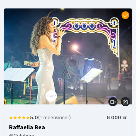
★★★★★
5.0
(1 recensioner)
6 000 kr
Raffaella Rea
Göteborg