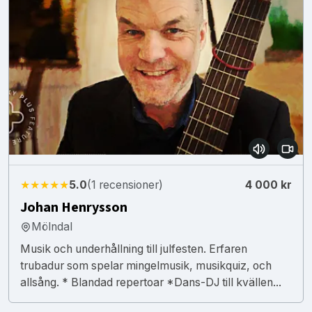
★★★★★
5.0
(1 recensioner)
4 000 kr
Johan Henrysson
Mölndal
Musik och underhållning till julfesten. Erfaren
trubadur som spelar mingelmusik, musikquiz, och
allsång. * Blandad repertoar *Dans-DJ till kvällen...