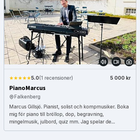
★★★★★
5.0
(1 recensioner)
5 000 kr
PianoMarcus
Falkenberg
Marcus Gillsjö. Pianist, solist och kompmusiker. Boka
mig för piano till bröllop, dop, begravning,
mingelmusik, julbord, quiz mm. Jag spelar de...