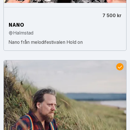
7 500 kr
NANO
Halmstad
Nano från melodifestivalen Hold on