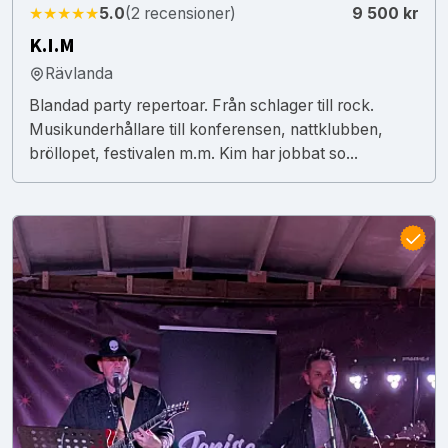
★★★★★
5.0
(2 recensioner)
9 500 kr
K.I.M
Rävlanda
Blandad party repertoar. Från schlager till rock.
Musikunderhållare till konferensen, nattklubben,
bröllopet, festivalen m.m. Kim har jobbat so...