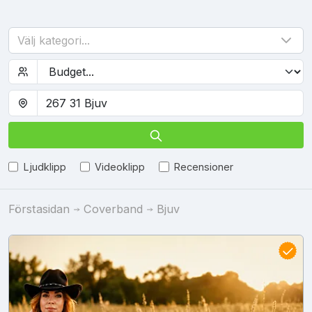
Välj kategori...
Ljudklipp
Videoklipp
Recensioner
Förstasidan
Coverband
Bjuv