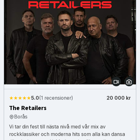
★★★★★
5.0
(1 recensioner)
20 000 kr
The Retailers
Borås
Vi tar din fest till nästa nivå med vår mix av
rockklassiker och moderna hits som alla kan dansa