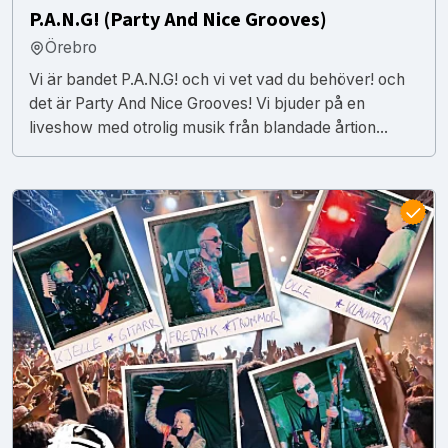
P.A.N.G! (Party And Nice Grooves)
Örebro
Vi är bandet P.A.N.G! och vi vet vad du behöver! och
det är Party And Nice Grooves! Vi bjuder på en
liveshow med otrolig musik från blandade årtion...