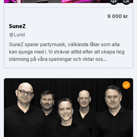
9 000 kr
SuneZ
Lund
SuneZ spelar partymusik, välkända låtar som alla
kan sjunga med i. Vi strävar alltid efter att skapa hög
stämning på våra spelningar och riktar oss...