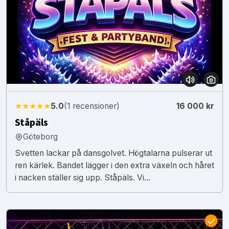
★★★★★
5.0
(1 recensioner)
16 000 kr
Ståpäls
Göteborg
Svetten lackar på dansgolvet. Högtalarna pulserar ut
ren kärlek. Bandet lägger i den extra växeln och håret
i nacken ställer sig upp. Ståpäls. Vi...