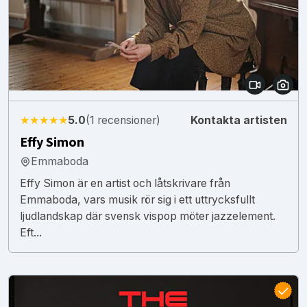
★★★★★
5.0
(1 recensioner)
Kontakta artisten
Effy Simon
Emmaboda
Effy Simon är en artist och låtskrivare från
Emmaboda, vars musik rör sig i ett uttrycksfullt
ljudlandskap där svensk vispop möter jazzelement.
Eft...