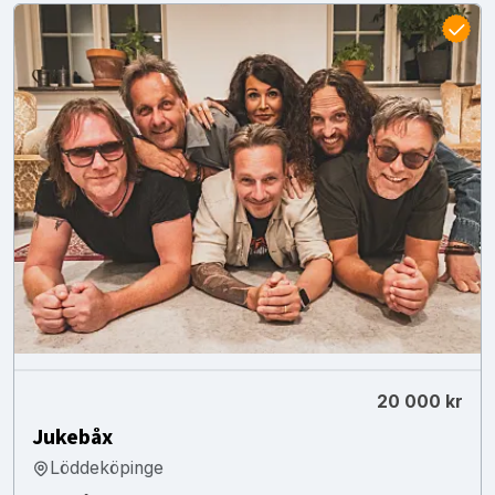
20 000 kr
Jukebåx
Löddeköpinge