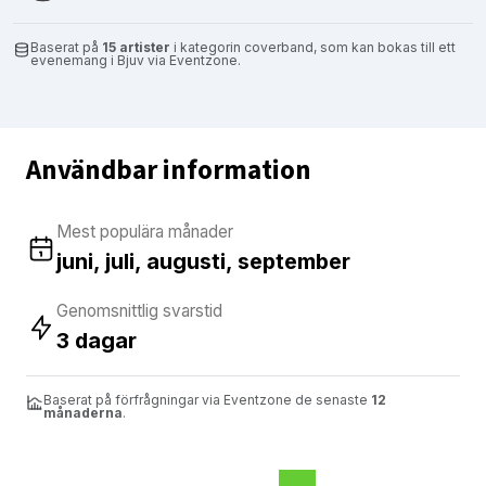
Baserat på
15 artister
i kategorin coverband, som kan bokas till ett
evenemang i Bjuv via Eventzone.
Användbar information
Mest populära månader
juni, juli, augusti, september
Genomsnittlig svarstid
3 dagar
Baserat på förfrågningar via Eventzone de senaste
12
månaderna
.