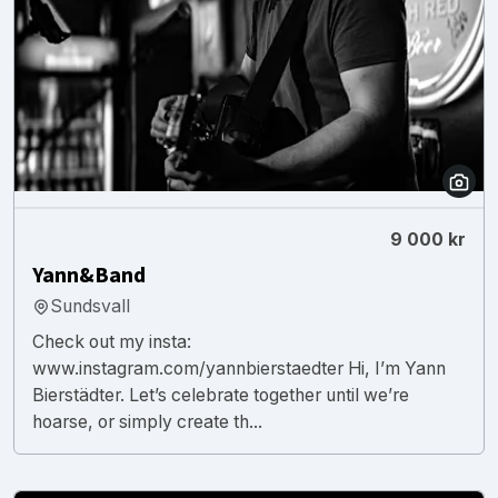
9 000 kr
Yann&Band
Sundsvall
Check out my insta:
www.instagram.com/yannbierstaedter Hi, I’m Yann
Bierstädter. Let’s celebrate together until we’re
hoarse, or simply create th...