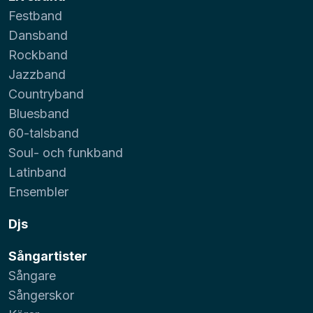
Festband
Dansband
Rockband
Jazzband
Countryband
Bluesband
60-talsband
Soul- och funkband
Latinband
Ensembler
Djs
Sångartister
Sångare
Sångerskor