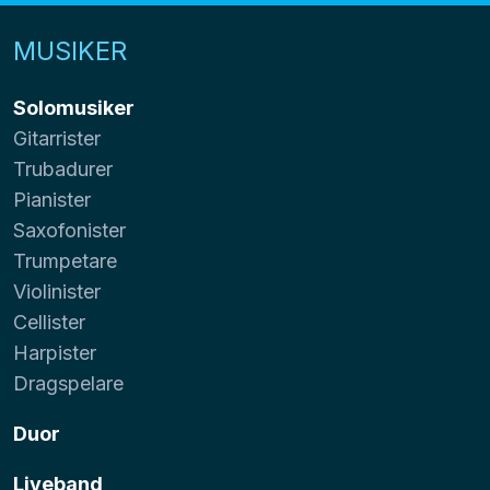
MUSIKER
Solomusiker
Gitarrister
Trubadurer
Pianister
Saxofonister
Trumpetare
Violinister
Cellister
Harpister
Dragspelare
Duor
Liveband