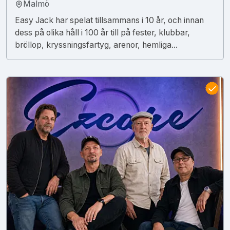
Malmö
Easy Jack har spelat tillsammans i 10 år, och innan
dess på olika håll i 100 år till på fester, klubbar,
bröllop, kryssningsfartyg, arenor, hemliga...