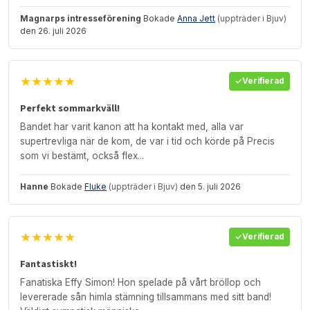
Magnarps intresseförening
Bokade
Anna Jett
(uppträder i Bjuv)
den 26. juli 2026
★★★★★
Verifierad
Perfekt sommarkväll!
Bandet har varit kanon att ha kontakt med, alla var
supertrevliga när de kom, de var i tid och körde på Precis
som vi bestämt, också flex...
Hanne
Bokade
Fluke
(uppträder i Bjuv)
den 5. juli 2026
★★★★★
Verifierad
Fantastiskt!
Fanatiska Effy Simon! Hon spelade på vårt bröllop och
levererade sån himla stämning tillsammans med sitt band!