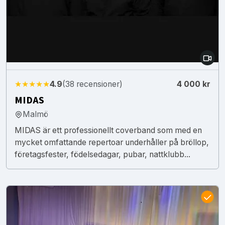
★★★★★
4.9
(38 recensioner)
4 000 kr
MIDAS
Malmö
MIDAS är ett professionellt coverband som med en
mycket omfattande repertoar underhåller på bröllop,
företagsfester, födelsedagar, pubar, nattklubb...