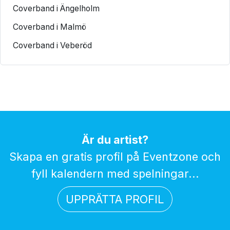
Coverband i Ängelholm
Coverband i Malmö
Coverband i Veberöd
Är du artist?
Skapa en gratis profil på Eventzone och
fyll kalendern med spelningar...
UPPRÄTTA PROFIL