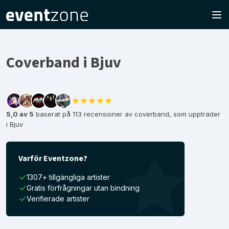
Coverband i Bjuv
★★★★★
5,0 av 5
baserat på 113 recensioner av coverband, som uppträder
i Bjuv
Varför Eventzone?
1307+ tillgängliga artister
Gratis förfrågningar utan bindning
Verifierade artister