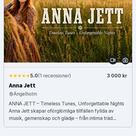
★★★★★
5.0
(1 recensioner)
3 000 kr
Anna Jett
Ängelholm
ANNA JETT – Timeless Tunes, Unforgettable Nights
Anna Jett skapar oförglömliga tillfällen fyllda av
musik, gemenskap och glädje – från intima träd...