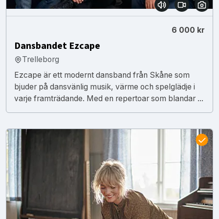
6 000 kr
Dansbandet Ezcape
Trelleborg
Ezcape är ett modernt dansband från Skåne som
bjuder på dansvänlig musik, värme och spelglädje i
varje framträdande. Med en repertoar som blandar ...