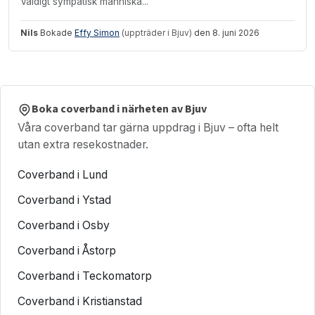
Väldigt sympatisk människa...
Nils
Bokade
Effy Simon
(uppträder i Bjuv)
den 8. juni 2026
Boka coverband i närheten av Bjuv
Våra coverband tar gärna uppdrag i Bjuv – ofta helt
utan extra resekostnader.
Coverband i Lund
Coverband i Ystad
Coverband i Osby
Coverband i Åstorp
Coverband i Teckomatorp
Coverband i Kristianstad