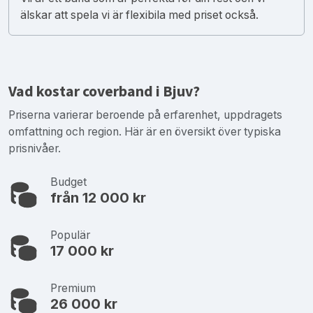
älskar att spela vi är flexibila med priset också.
Vad kostar coverband i Bjuv?
Priserna varierar beroende på erfarenhet, uppdragets
omfattning och region. Här är en översikt över typiska
prisnivåer.
Budget
från 12 000 kr
Populär
17 000 kr
Premium
26 000 kr