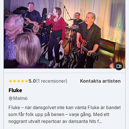
★★★★★
5.0
(1 recensioner)
Kontakta artisten
Fluke
Malmö
Fluke – när dansgolvet inte kan vänta Fluke är bandet
som får folk upp på benen – varje gång. Med ett
noggrant utvalt repertoar av dansanta hits f...