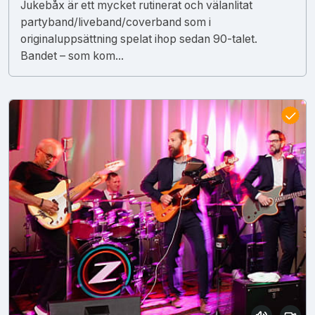
Jukebåx är ett mycket rutinerat och välanlitat
partyband/liveband/coverband som i
originaluppsättning spelat ihop sedan 90-talet.
Bandet – som kom...