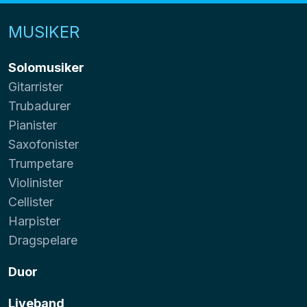
MUSIKER
Solomusiker
Gitarrister
Trubadurer
Pianister
Saxofonister
Trumpetare
Violinister
Cellister
Harpister
Dragspelare
Duor
Liveband