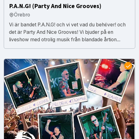
P.A.N.G! (Party And Nice Grooves)
Örebro
Vi är bandet P.A.N.G! och vi vet vad du behöver! och
det är Party And Nice Grooves! Vi bjuder på en
liveshow med otrolig musik från blandade årtion...