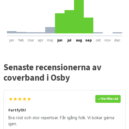
jan
feb
mar
apr
maj
jun
jul
aug
sep
okt
nov
dec
Senaste recensionerna av
coverband i Osby
★★★★★
Verifierad
Fartfyllt!
Bra röst och stor repertoar. Får igång folk. Vi bokar gärna
igen.