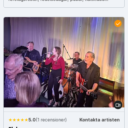
★★★★★
5.0
(1 recensioner)
Kontakta artisten