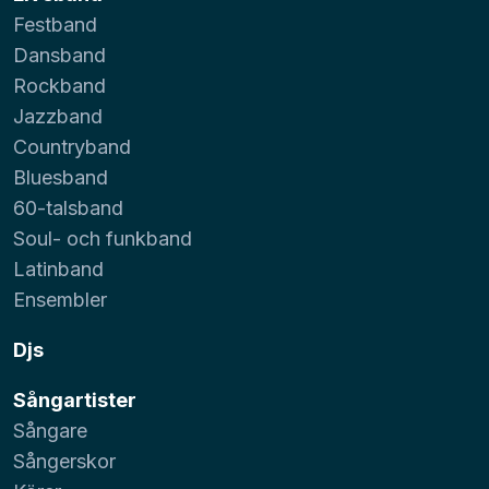
Festband
Dansband
Rockband
Jazzband
Countryband
Bluesband
60-talsband
Soul- och funkband
Latinband
Ensembler
Djs
Sångartister
Sångare
Sångerskor