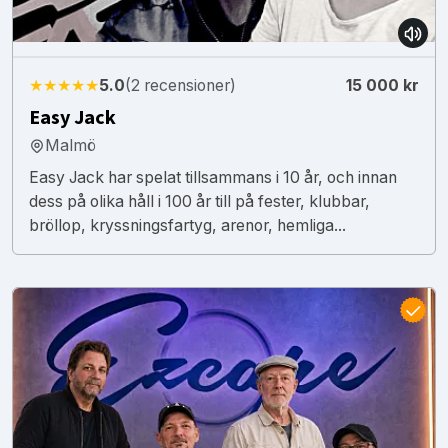
★★★★★
5.0
(2 recensioner)
15 000 kr
Easy Jack
Malmö
Easy Jack har spelat tillsammans i 10 år, och innan
dess på olika håll i 100 år till på fester, klubbar,
bröllop, kryssningsfartyg, arenor, hemliga...