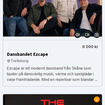
6 000 kr
Dansbandet Ezcape
Trelleborg
Ezcape är ett modernt dansband från Skåne som
bjuder på dansvänlig musik, värme och spelglädje i
varje framträdande. Med en repertoar som blandar ...