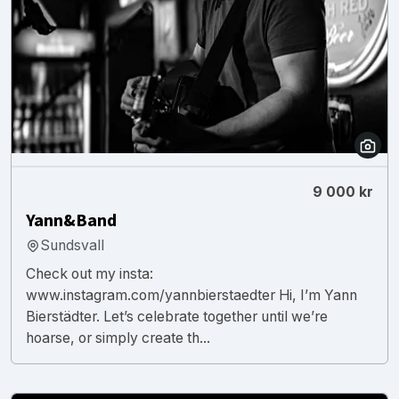
9 000 kr
Yann&Band
Sundsvall
Check out my insta:
www.instagram.com/yannbierstaedter Hi, I’m Yann
Bierstädter. Let’s celebrate together until we’re
hoarse, or simply create th...