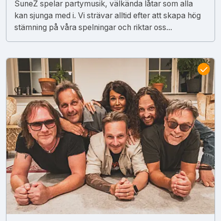
SuneZ spelar partymusik, välkända låtar som alla
kan sjunga med i. Vi strävar alltid efter att skapa hög
stämning på våra spelningar och riktar oss...