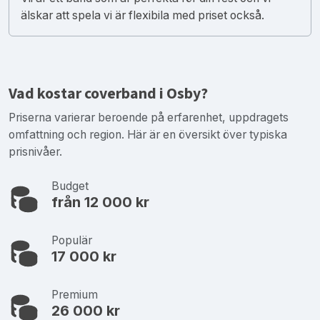
älskar att spela vi är flexibila med priset också.
Vad kostar coverband i Osby?
Priserna varierar beroende på erfarenhet, uppdragets
omfattning och region. Här är en översikt över typiska
prisnivåer.
Budget
från 12 000 kr
Populär
17 000 kr
Premium
26 000 kr