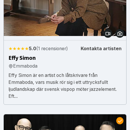
★★★★★
5.0
(1 recensioner)
Kontakta artisten
Effy Simon
Emmaboda
Effy Simon är en artist och låtskrivare från
Emmaboda, vars musik rör sig i ett uttrycksfullt
ljudlandskap där svensk vispop möter jazzelement.
Eft...