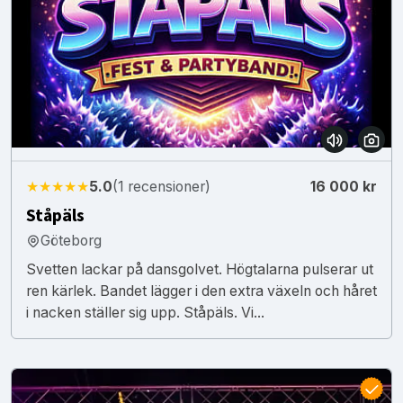
★★★★★
5.0
(1 recensioner)
16 000 kr
Ståpäls
Göteborg
Svetten lackar på dansgolvet. Högtalarna pulserar ut
ren kärlek. Bandet lägger i den extra växeln och håret
i nacken ställer sig upp. Ståpäls. Vi...