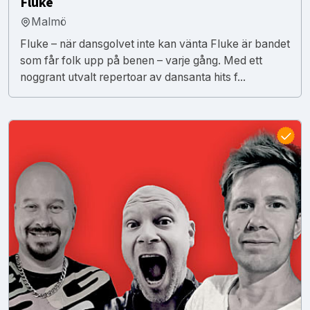
Fluke
Malmö
Fluke – när dansgolvet inte kan vänta Fluke är bandet
som får folk upp på benen – varje gång. Med ett
noggrant utvalt repertoar av dansanta hits f...