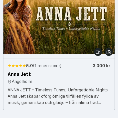
★★★★★
5.0
(1 recensioner)
3 000 kr
Anna Jett
Ängelholm
ANNA JETT – Timeless Tunes, Unforgettable Nights
Anna Jett skapar oförglömliga tillfällen fyllda av
musik, gemenskap och glädje – från intima träd...