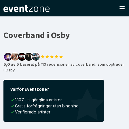
Coverband i Osby
★★★★★
5,0 av 5
baserat på 113 recensioner av coverband, som uppträder
i Osby
Varför Eventzone?
1307+ tillgängliga artister
Gratis förfrågningar utan bindning
Verifierade artister