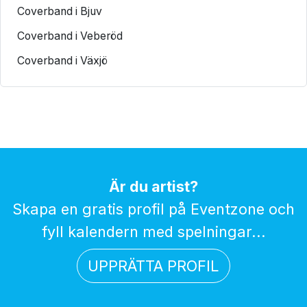
Coverband i Bjuv
Coverband i Veberöd
Coverband i Växjö
Är du artist?
Skapa en gratis profil på Eventzone och
fyll kalendern med spelningar...
UPPRÄTTA PROFIL