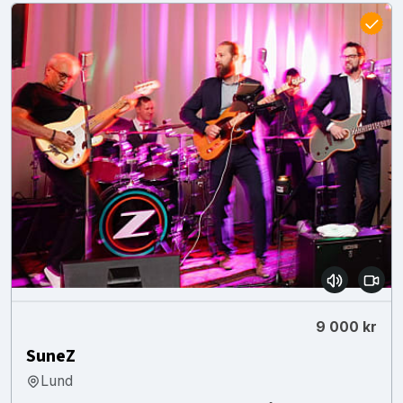
9 000 kr
SuneZ
Lund