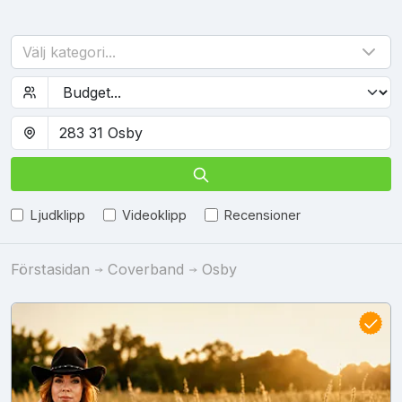
Välj kategori...
Ljudklipp
Videoklipp
Recensioner
Förstasidan
Coverband
Osby