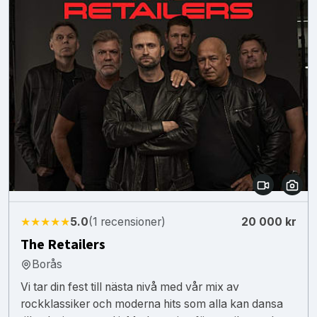
★★★★★
5.0
(1 recensioner)
20 000 kr
The Retailers
Borås
Vi tar din fest till nästa nivå med vår mix av
rockklassiker och moderna hits som alla kan dansa