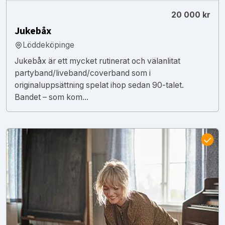
20 000 kr
Jukebåx
Löddeköpinge
Jukebåx är ett mycket rutinerat och välanlitat
partyband/liveband/coverband som i
originaluppsättning spelat ihop sedan 90-talet.
Bandet – som kom...