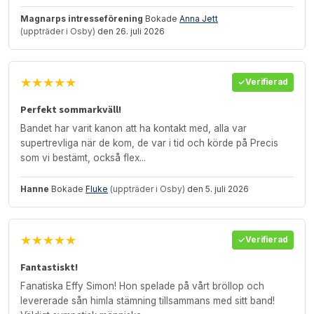
Magnarps intresseförening
Bokade
Anna Jett
(uppträder i Osby)
den 26. juli 2026
★★★★★
Verifierad
Perfekt sommarkväll!
Bandet har varit kanon att ha kontakt med, alla var
supertrevliga när de kom, de var i tid och körde på Precis
som vi bestämt, också flex...
Hanne
Bokade
Fluke
(uppträder i Osby)
den 5. juli 2026
★★★★★
Verifierad
Fantastiskt!
Fanatiska Effy Simon! Hon spelade på vårt bröllop och
levererade sån himla stämning tillsammans med sitt band!