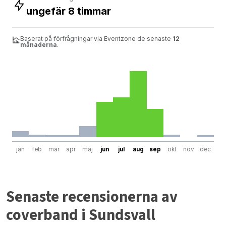
ungefär 8 timmar
Baserat på förfrågningar via Eventzone de senaste
12
månaderna
.
jan
feb
mar
apr
maj
jun
jul
aug
sep
okt
nov
dec
Senaste recensionerna av
coverband i Sundsvall