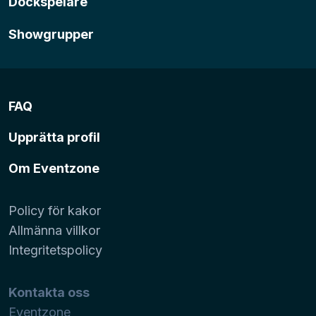
Dockspelare
Showgrupper
FAQ
Upprätta profil
Om Eventzone
Policy för kakor
Allmänna villkor
Integritetspolicy
Kontakta oss
Eventzone