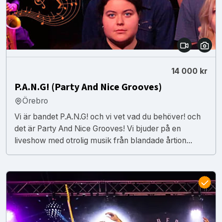
14 000 kr
P.A.N.G! (Party And Nice Grooves)
Örebro
Vi är bandet P.A.N.G! och vi vet vad du behöver! och
det är Party And Nice Grooves! Vi bjuder på en
liveshow med otrolig musik från blandade årtion...