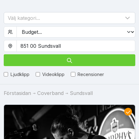
Välj kategori...
Ljudklipp
Videoklipp
Recensioner
Förstasidan
Coverband
Sundsvall