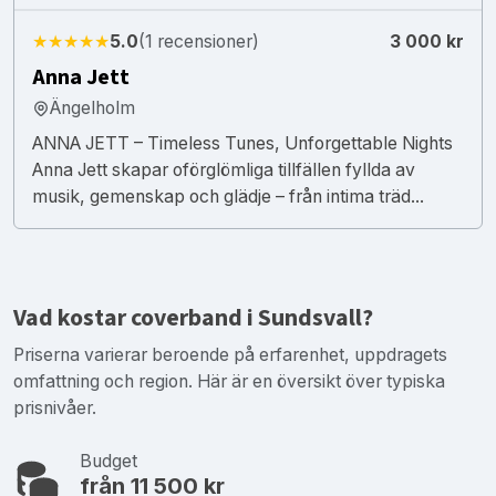
★★★★★
5.0
(1 recensioner)
3 000 kr
Anna Jett
Ängelholm
ANNA JETT – Timeless Tunes, Unforgettable Nights
Anna Jett skapar oförglömliga tillfällen fyllda av
musik, gemenskap och glädje – från intima träd...
Vad kostar coverband i Sundsvall?
Priserna varierar beroende på erfarenhet, uppdragets
omfattning och region. Här är en översikt över typiska
prisnivåer.
Budget
från 11 500 kr