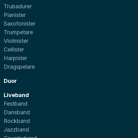
Trubadurer
Pianister
Saxofonister
Trumpetare
Violinister
Cellister
Harpister
Dragspelare
Duor
Liveband
Festband
Dansband
Rockband
Jazzband