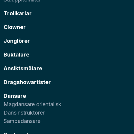
Trollkarlar
Clowner
Jonglörer
Buktalare
Ansiktsmålare
Dragshowartister
Dansare
Magdansare orientalisk
Dansinstruktörer
Sambadansare