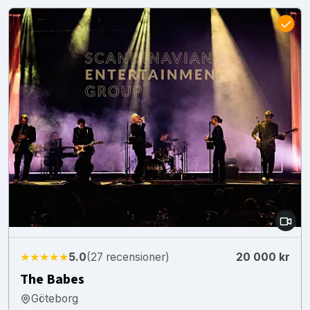
★★★★★
5.0
(27 recensioner)
20 000 kr
The Babes
Göteborg