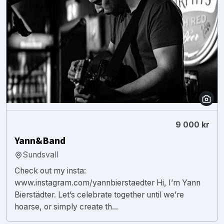
9 000 kr
Yann&Band
Sundsvall
Check out my insta:
www.instagram.com/yannbierstaedter Hi, I’m Yann
Bierstädter. Let’s celebrate together until we’re
hoarse, or simply create th...