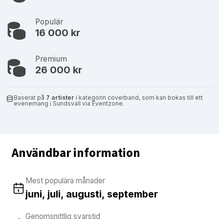
Populär
16 000 kr
Premium
26 000 kr
Baserat på
7 artister
i kategorin coverband, som kan bokas till ett
evenemang i Sundsvall via Eventzone.
Användbar information
Mest populära månader
juni, juli, augusti, september
Genomsnittlig svarstid