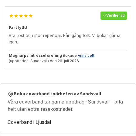
★★★★★
Verifierad
Fartfyllt!
Bra röst och stor repertoar. Får igång folk. Vi bokar gärna
igen.
Magnarps intresseförening
Bokade
Anna Jett
(uppträder i Sundsvall)
den 26. juli 2026
Boka coverband i närheten av Sundsvall
Våra coverband tar gärna uppdrag i Sundsvall – ofta
helt utan extra resekostnader.
Coverband i Ljusdal