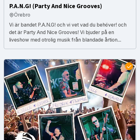
P.A.N.G! (Party And Nice Grooves)
Örebro
Vi är bandet P.A.N.G! och vi vet vad du behöver! och
det är Party And Nice Grooves! Vi bjuder på en
liveshow med otrolig musik från blandade årtion...