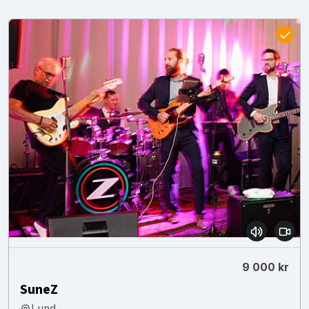
9 000 kr
SuneZ
Lund