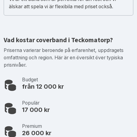
älskar att spela vi är flexibila med priset också.
Vad kostar coverband i Teckomatorp?
Priserna varierar beroende på erfarenhet, uppdragets
omfattning och region. Här är en översikt över typiska
prisnivåer.
Budget
från 12 000 kr
Populär
17 000 kr
Premium
26 000 kr