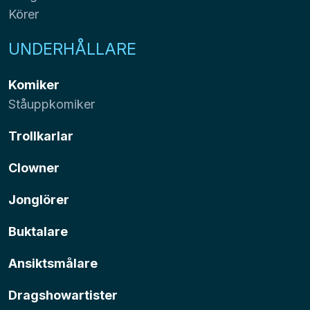
Körer
UNDERHÅLLARE
Komiker
Ståuppkomiker
Trollkarlar
Clowner
Jonglörer
Buktalare
Ansiktsmålare
Dragshowartister