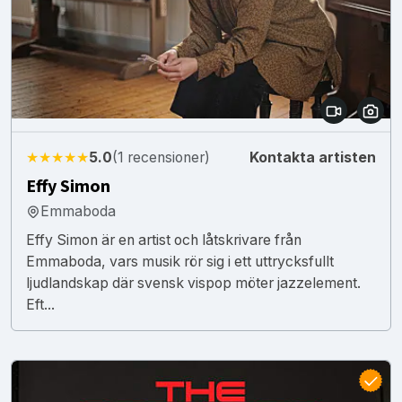
★★★★★
5.0
(1 recensioner)
Kontakta artisten
Effy Simon
Emmaboda
Effy Simon är en artist och låtskrivare från
Emmaboda, vars musik rör sig i ett uttrycksfullt
ljudlandskap där svensk vispop möter jazzelement.
Eft...