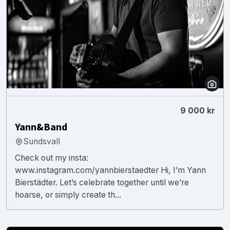
9 000 kr
Yann&Band
Sundsvall
Check out my insta:
www.instagram.com/yannbierstaedter Hi, I’m Yann
Bierstädter. Let’s celebrate together until we’re
hoarse, or simply create th...