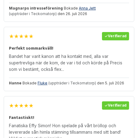
Magnarps intresseförening
Bokade
Anna Jett
(uppträder i Teckomatorp)
den 26. juli 2026
★★★★★
Verifierad
Perfekt sommarkväll!
Bandet har varit kanon att ha kontakt med, alla var
supertrevliga när de kom, de var i tid och körde på Precis
som vi bestämt, också flex...
Hanne
Bokade
Fluke
(uppträder i Teckomatorp)
den 5. juli 2026
★★★★★
Verifierad
Fantastiskt!
Fanatiska Effy Simon! Hon spelade på vårt bröllop och
levererade sån himla stämning tillsammans med sitt band!