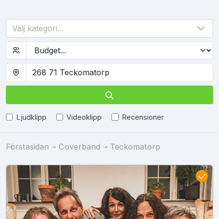
Välj kategori...
Ljudklipp
Videoklipp
Recensioner
Förstasidan
Coverband
Teckomatorp