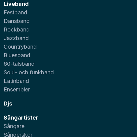
Liveband
Festband
Dansband
Rockband
Jazzband
Countryband
Bluesband
60-talsband
Soul- och funkband
Latinband
Ensembler
Djs
Sångartister
Sångare
Sångerskor