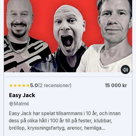
★★★★★
5.0
(2 recensioner)
15 000 kr
Easy Jack
Malmö
Easy Jack har spelat tillsammans i 10 år, och innan
dess på olika håll i 100 år till på fester, klubbar,
bröllop, kryssningsfartyg, arenor, hemliga...