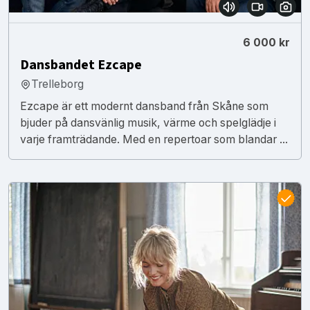
6 000 kr
Dansbandet Ezcape
Trelleborg
Ezcape är ett modernt dansband från Skåne som
bjuder på dansvänlig musik, värme och spelglädje i
varje framträdande. Med en repertoar som blandar ...