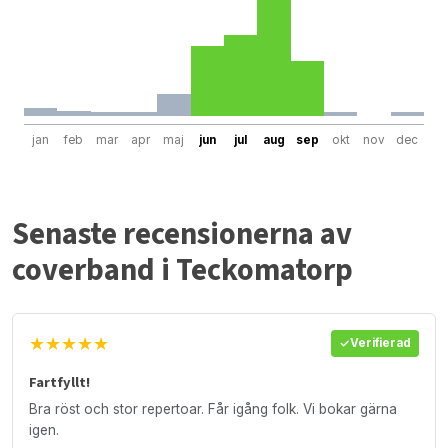
jan
feb
mar
apr
maj
jun
jul
aug
sep
okt
nov
dec
Senaste recensionerna av
coverband i Teckomatorp
★★★★★
Verifierad
Fartfyllt!
Bra röst och stor repertoar. Får igång folk. Vi bokar gärna
igen.