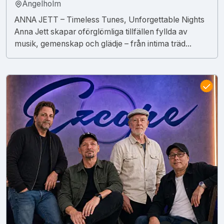
Ängelholm
ANNA JETT – Timeless Tunes, Unforgettable Nights
Anna Jett skapar oförglömliga tillfällen fyllda av
musik, gemenskap och glädje – från intima träd...