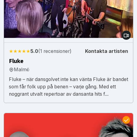
★★★★★
5.0
(1 recensioner)
Kontakta artisten
Fluke
Malmö
Fluke – när dansgolvet inte kan vänta Fluke är bandet
som får folk upp på benen – varje gång. Med ett
noggrant utvalt repertoar av dansanta hits f...