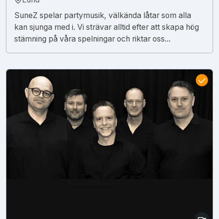
SuneZ spelar partymusik, välkända låtar som alla
kan sjunga med i. Vi strävar alltid efter att skapa hög
stämning på våra spelningar och riktar oss...