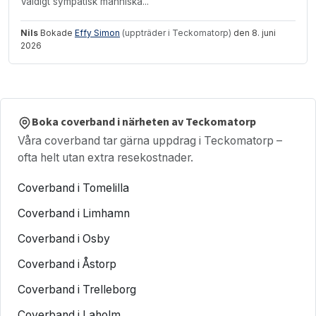
Väldigt sympatisk människa...
Nils
Bokade
Effy Simon
(uppträder i Teckomatorp)
den 8. juni
2026
Boka coverband i närheten av Teckomatorp
Våra coverband tar gärna uppdrag i Teckomatorp –
ofta helt utan extra resekostnader.
Coverband i Tomelilla
Coverband i Limhamn
Coverband i Osby
Coverband i Åstorp
Coverband i Trelleborg
Coverband i Laholm