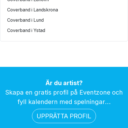
Coverband i Landskrona
Coverband i Lund
Coverband i Ystad
Är du artist?
Skapa en gratis profil på Eventzone och
fyll kalendern med spelningar...
UPPRÄTTA PROFIL