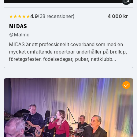
★★★★★
4.9
(38 recensioner)
4 000 kr
MIDAS
Malmö
MIDAS är ett professionellt coverband som med en
mycket omfattande repertoar underhåller på bröllop,
företagsfester, födelsedagar, pubar, nattklubb...