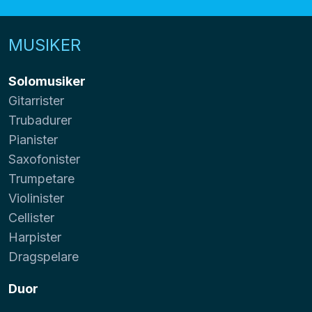
MUSIKER
Solomusiker
Gitarrister
Trubadurer
Pianister
Saxofonister
Trumpetare
Violinister
Cellister
Harpister
Dragspelare
Duor