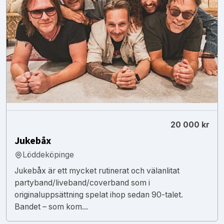
20 000 kr
Jukebåx
Löddeköpinge
Jukebåx är ett mycket rutinerat och välanlitat
partyband/liveband/coverband som i
originaluppsättning spelat ihop sedan 90-talet.
Bandet – som kom...