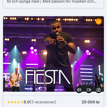
till och sjunga med i. Med passion för musiken och...
★★★★★
5.0
(3 recensioner)
25 000 kr