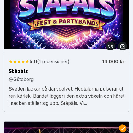
★★★★★
5.0
(1 recensioner)
16 000 kr
Ståpäls
Göteborg
Svetten lackar på dansgolvet. Högtalarna pulserar ut
ren kärlek. Bandet lägger i den extra växeln och håret
i nacken ställer sig upp. Ståpäls. Vi...