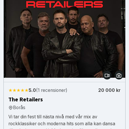
★★★★★
5.0
(1 recensioner)
20 000 kr
The Retailers
Borås
Vi tar din fest till nästa nivå med vår mix av
rockklassiker och moderna hits som alla kan dansa