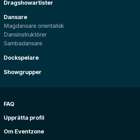
Dragshowartister
Dansare
Magdansare orientalisk
Dansinstruktörer
Sambadansare
Dockspelare
Showgrupper
FAQ
Upprätta profil
Om Eventzone