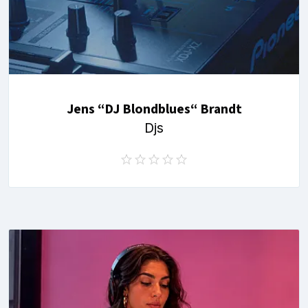
Jens “DJ Blondblues“ Brandt
Djs