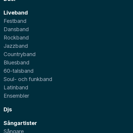
Liveband
Festband
Dansband
Rockband
Jazzband
Countryband
Bluesband
60-talsband
Soul- och funkband
Latinband
Ensembler
Djs
Sångartister
Sångare