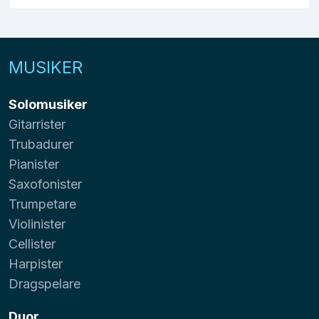
MUSIKER
Solomusiker
Gitarrister
Trubadurer
Pianister
Saxofonister
Trumpetare
Violinister
Cellister
Harpister
Dragspelare
Duor