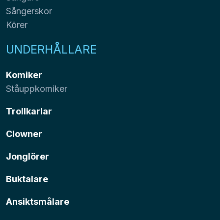
Sångerskor
Körer
UNDERHÅLLARE
Komiker
Ståuppkomiker
Trollkarlar
Clowner
Jonglörer
Buktalare
Ansiktsmålare