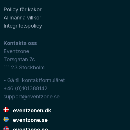
Policy för kakor
Allmänna villkor
Integritetspolicy
Kontakta oss
Eventzone
Torsgatan 7c
111 23
Stockholm
- Gå till kontaktformuläret
+46 (0)101388142
support@eventzone.se
eventzonen.dk
eventzone.se
eventzone.no