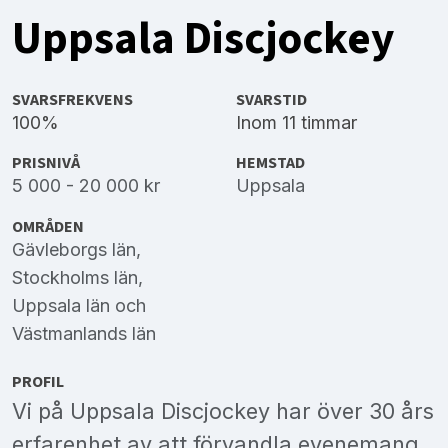
Uppsala Discjockey
SVARSFREKVENS
SVARSTID
100%
Inom 11 timmar
PRISNIVÅ
HEMSTAD
5 000 - 20 000 kr
Uppsala
OMRÅDEN
Gävleborgs län
,
Stockholms län
,
Uppsala län
och
Västmanlands län
PROFIL
Vi på Uppsala Discjockey har över 30 års
erfarenhet av att förvandla evenemang