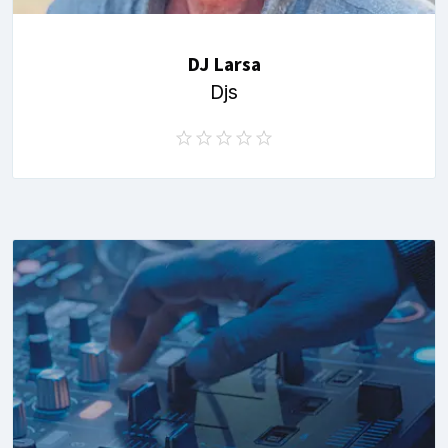
DJ Larsa
Djs