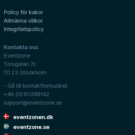
Policy för kakor
Allmänna villkor
Integritetspolicy
Kontakta oss
Eventzone
Torsgatan 7c
111 23
Stockholm
- Gå till kontaktformuläret
+46 (0)101388142
support@eventzone.se
eventzonen.dk
eventzone.se