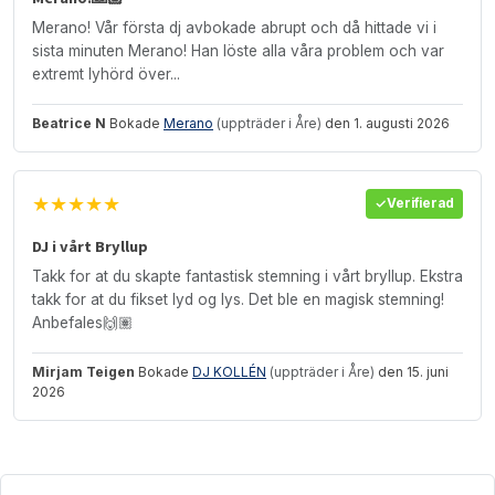
Merano! Vår första dj avbokade abrupt och då hittade vi i
sista minuten Merano! Han löste alla våra problem och var
extremt lyhörd över...
Beatrice N
Bokade
Merano
(uppträder i Åre)
den 1. augusti 2026
★★★★★
Verifierad
DJ i vårt Bryllup
Takk for at du skapte fantastisk stemning i vårt bryllup. Ekstra
takk for at du fikset lyd og lys. Det ble en magisk stemning!
Anbefales🙌🏽
Mirjam Teigen
Bokade
DJ KOLLÉN
(uppträder i Åre)
den 15. juni
2026