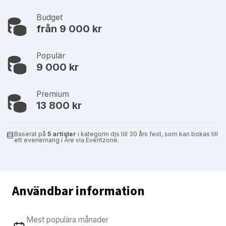
Budget
från 9 000 kr
Populär
9 000 kr
Premium
13 800 kr
Baserat på
5 artister
i kategorin djs till 30 års fest, som kan bokas till
ett evenemang i Åre via Eventzone.
Användbar information
Mest populära månader