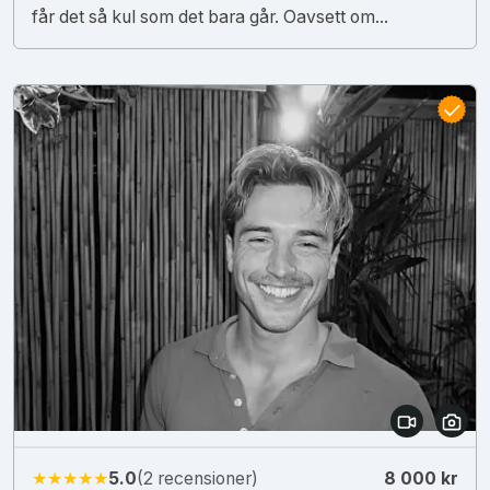
får det så kul som det bara går. Oavsett om...
★★★★★
5.0
(2 recensioner)
8 000 kr