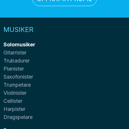
MUSIKER
Solomusiker
Gitarrister
Trubadurer
Pianister
Saxofonister
Trumpetare
Violinister
Cellister
Harpister
Dragspelare