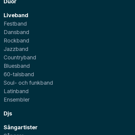
Duor
Liveband
Festband
Dansband
Rockband
Jazzband
Countryband
Bluesband
60-talsband
Soul- och funkband
Latinband
Ensembler
Djs
Sångartister