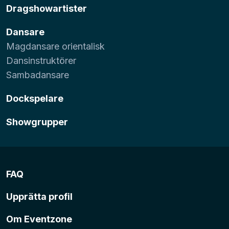
Dragshowartister
Dansare
Magdansare orientalisk
Dansinstruktörer
Sambadansare
Dockspelare
Showgrupper
FAQ
Upprätta profil
Om Eventzone