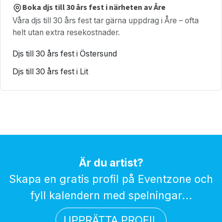
Boka djs till 30 års fest i närheten av Åre
Våra djs till 30 års fest tar gärna uppdrag i Åre – ofta
helt utan extra resekostnader.
Djs till 30 års fest i Östersund
Djs till 30 års fest i Lit
Är du artist?
Skapa en gratis profil på Eventzone och
fyll kalendern med spelningar...
UPPRÄTTA PROFIL