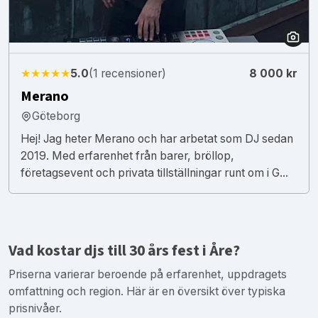
★★★★★
5.0
(1 recensioner)
8 000 kr
Merano
Göteborg
Hej! Jag heter Merano och har arbetat som DJ sedan
2019. Med erfarenhet från barer, bröllop,
företagsevent och privata tillställningar runt om i G...
Vad kostar djs till 30 års fest i Åre?
Priserna varierar beroende på erfarenhet, uppdragets
omfattning och region. Här är en översikt över typiska
prisnivåer.