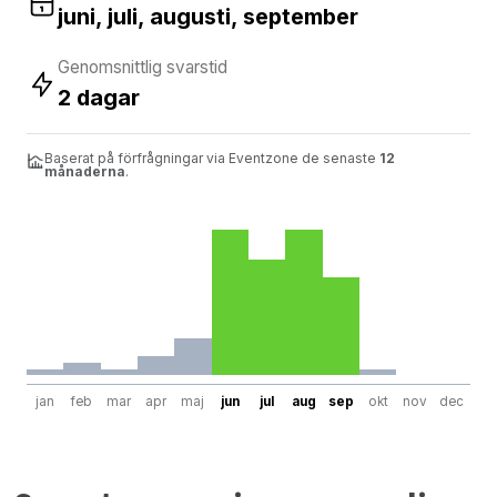
juni, juli, augusti, september
Genomsnittlig svarstid
2 dagar
Baserat på förfrågningar via Eventzone de senaste
12
månaderna
.
jan
feb
mar
apr
maj
jun
jul
aug
sep
okt
nov
dec