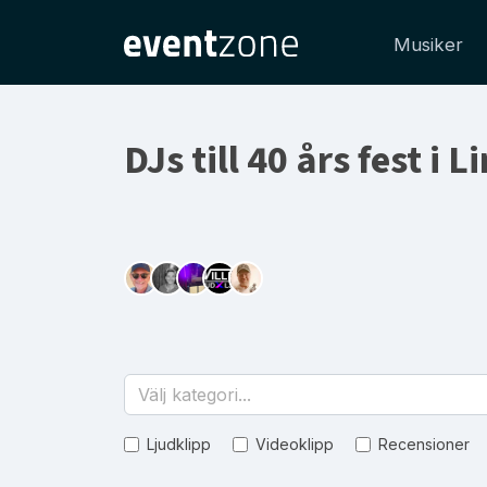
Musiker
DJs till 40 års fest i 
Välj kategori...
Ljudklipp
Videoklipp
Recensioner