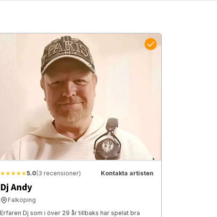
★★★★★
5.0
(3 recensioner)
Kontakta artisten
Dj Andy
Falköping
Erfaren Dj som i över 29 år tillbaks har spelat bra