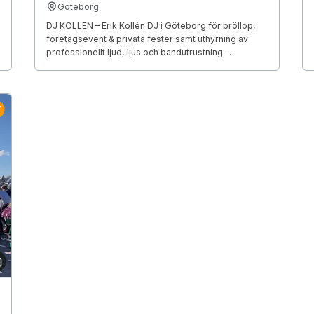
Göteborg
DJ KOLLEN – Erik Kollén DJ i Göteborg för bröllop,
företagsevent & privata fester samt uthyrning av
professionellt ljud, ljus och bandutrustning ...