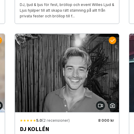
DJ, ljud & ljus för fest, bröllop och event Willes Ljud &
Ljus hjälper till att skapa rätt stämning på allt från
privata fester och bröllop till f...
★★★★★
5.0
(2 recensioner)
8 000 kr
DJ KOLLÉN