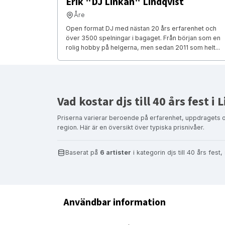
Erik "DJ Linkan" Lindqvist
Åre
Open format DJ med nästan 20 års erfarenhet och
över 3500 spelningar i bagaget. Från början som en
rolig hobby på helgerna, men sedan 2011 som helt...
Vad kostar djs till 40 års fest i
Priserna varierar beroende på erfarenhet, uppdragets 
region. Här är en översikt över typiska prisnivåer.
Baserat på
6 artister
i kategorin djs till 40 års fes
Användbar information