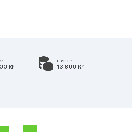
är
Premium
00 kr
13 800 kr