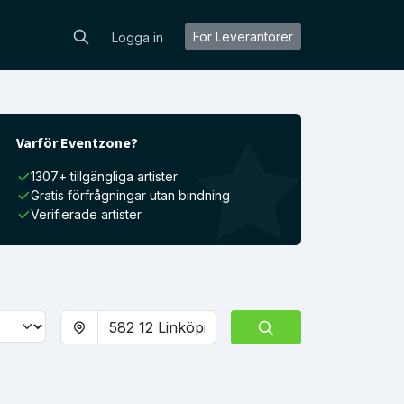
För Leverantörer
Logga in
Varför Eventzone?
1307+ tillgängliga artister
Gratis förfrågningar utan bindning
Verifierade artister