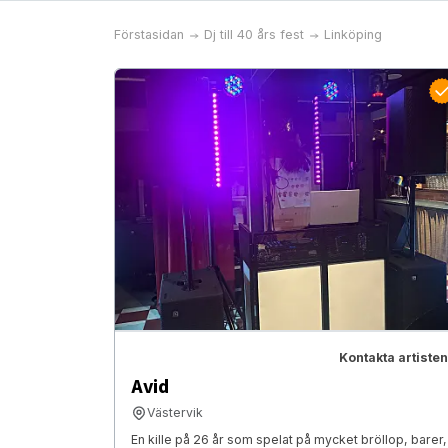
Förstasidan
Dj till 40 års fest
Linköping
Kontakta artisten
Avid
Västervik
En kille på 26 år som spelat på mycket bröllop, barer,