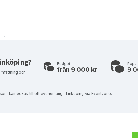
 Linköping?
Budget
Popul
från 9 000 kr
9 0
omfattning och
t, som kan bokas till ett evenemang i Linköping via Eventzone.