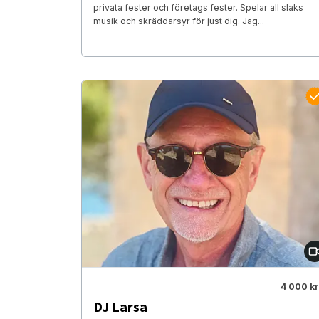
privata fester och företags fester. Spelar all slaks
musik och skräddarsyr för just dig. Jag...
4 000 kr
DJ Larsa