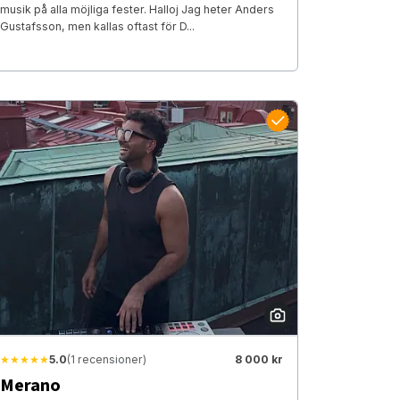
musik på alla möjliga fester. Halloj Jag heter Anders
Gustafsson, men kallas oftast för D...
★★★★★
5.0
(1 recensioner)
8 000 kr
Merano