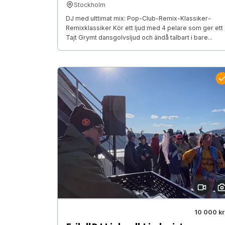
Stockholm
DJ med ulttimat mix: Pop-Club-Remix-Klassiker-
Remixklassiker Kör ett ljud med 4 pelare som ger ett
Tajt Grymt dansgolvsljud och ändå talbart i bare...
10 000 kr