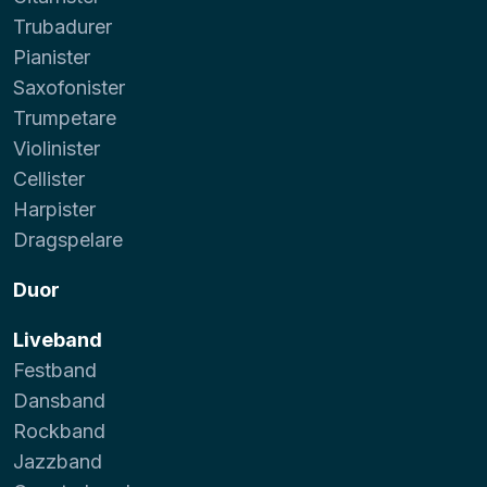
Trubadurer
Pianister
Saxofonister
Trumpetare
Violinister
Cellister
Harpister
Dragspelare
Duor
Liveband
Festband
Dansband
Rockband
Jazzband