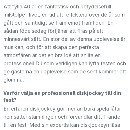
Att fylla 40 är en fantastisk och betydelsefull
milstolpe i livet, en tid att reflektera över de år som
gått och samtidigt se fram emot framtiden. En
sådan födelsedag förtjänar att firas på ett
minnesvärt sätt. En stor del av denna upplevelse är
musiken, och för att skapa den perfekta
atmosfären är det en bra idé att anlita en
professionell DJ som verkligen kan lyfta festen och
ge gästerna en upplevelse som de sent kommer att
glömma.
Varför välja en professionell diskjockey till din
fest?
En erfaren diskjockey gör mer än bara spela låtar –
hen sätter stämningen och förvandlar ditt firande
till en fest. Med sin expertis kan diskjockeyn läsa