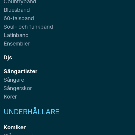
Countryband
Bluesband
60-talsband
Soul- och funkband
Latinband
Ensembler
Djs
Sångartister
Sångare
Sångerskor
Körer
UNDERHÅLLARE
Komiker