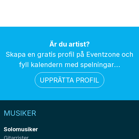
Är du artist?
Skapa en gratis profil på Eventzone och
fyll kalendern med spelningar...
UPPRÄTTA PROFIL
MUSIKER
Solomusiker
Gitarrister