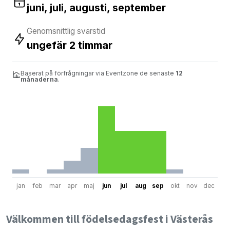
juni, juli, augusti, september
Genomsnittlig svarstid
ungefär 2 timmar
Baserat på förfrågningar via Eventzone de senaste
12
månaderna
.
jan
feb
mar
apr
maj
jun
jul
aug
sep
okt
nov
dec
Välkommen till födelsedagsfest i Västerås