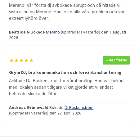
Merano! Vår första dj avbokade abrupt och då hittade vi i
sista minuten Merano! Han löste alla våra problem och var
extremt lyhörd över...
Beatrice N
Bokade
Merano
(uppträder i Västerås)
den 1. augusti
2026
★★★★★
Verifierad
Grym DJ, bra kommunikation och förväntanshantering
Anlitade DJ Buskenström för vårat bröllop. Han var bekant
med lokalen sedan tidigare vilket gjorde att vi endast
behövde skicka de låtar ...
Andreas Grünewald
Bokade
Dj Buskenström
(uppträder i Västerås)
den 22. april 2026