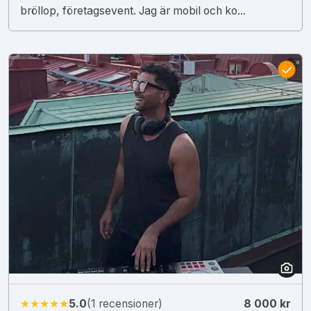
bröllop, företagsevent. Jag är mobil och ko...
★★★★★
5.0
(1 recensioner)
8 000 kr