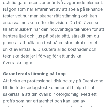
och tidigare recensioner är två avgörande element.
Någon som har erfarenhet av att spela på liknande
fester vet hur man skapar rätt stämning och kan
anpassa musiken efter din vision. Du bör även se
till att musikern har den nödvändiga tekniken för att
hantera ljud och ljus på bästa sätt, särskilt om du
planerar att hålla din fest på en stor lokal eller ett
unikt eventställe. Diskutera alltid kostnader och
tekniska detaljer i förväg för att undvika
överraskningar.
Garanterad stämning på topp
Att boka en professionell diskjockey på Eventzone
till din födelsedagsfest kommer att hjälpa till att
säkerställa att din kväll blir oförglömlig. Med ett
proffs som har erfarenhet och kan läsa av