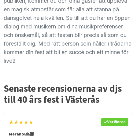
publiken, kommer du och dina gäster att uppleva
en magisk atmosfär som får alla att stanna på
dansgolvet hela kvällen. Se till att du har en öppen
dialog med musikern om dina musikpreferenser
och önskemål, så att festen blir precis så som du
föreställt dig. Med rätt person som håller i trådarna
kommer din fest att bli en succé och ett minne för
livet!
Senaste recensionerna av djs
till 40 års fest i Västerås
★★★★★
Verifierad
Merano!🙏🏽