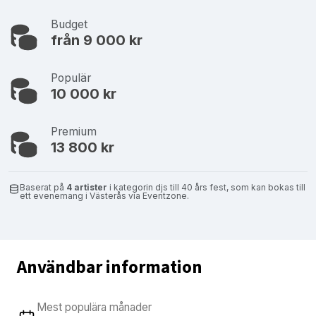
Budget
från 9 000 kr
Populär
10 000 kr
Premium
13 800 kr
Baserat på
4 artister
i kategorin djs till 40 års fest, som kan bokas till
ett evenemang i Västerås via Eventzone.
Användbar information
Mest populära månader