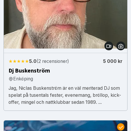
★★★★★
5.0
(2 recensioner)
5 000 kr
Dj Buskenström
Enköping
Jag, Niclas Buskenström är en väl meriterad DJ som
spelat på tusentals fester, evenemang, bröllop, kick-
offer, mingel och nattklubbar sedan 1989. ...