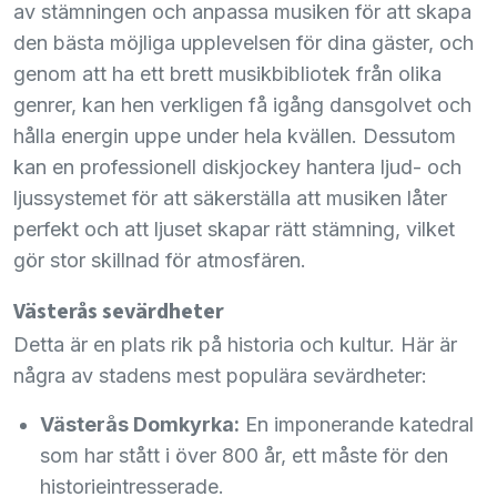
av stämningen och anpassa musiken för att skapa
den bästa möjliga upplevelsen för dina gäster, och
genom att ha ett brett musikbibliotek från olika
genrer, kan hen verkligen få igång dansgolvet och
hålla energin uppe under hela kvällen. Dessutom
kan en professionell diskjockey hantera ljud- och
ljussystemet för att säkerställa att musiken låter
perfekt och att ljuset skapar rätt stämning, vilket
gör stor skillnad för atmosfären.
Västerås sevärdheter
Detta är en plats rik på historia och kultur. Här är
några av stadens mest populära sevärdheter:
Västerås Domkyrka:
En imponerande katedral
som har stått i över 800 år, ett måste för den
historieintresserade.