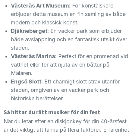
Västerås Art Museum:
För konstälskare
erbjuder detta museum en fin samling av både
modern och klassisk konst.
Djäkneberget:
En vacker park som erbjuder
både avslappning och en fantastisk utsikt över
staden.
Västerås Marina:
Perfekt för en promenad vid
vattnet eller för att njuta av en båttur på
Mälaren.
Engsö Slott:
Ett charmigt slott strax utanför
staden, omgiven av en vacker park och
historiska berättelser.
Så hittar du rätt musiker för din fest
När du letar efter en diskjockey för din 40-årsfest
är det viktigt att tänka på flera faktorer. Erfarenhet