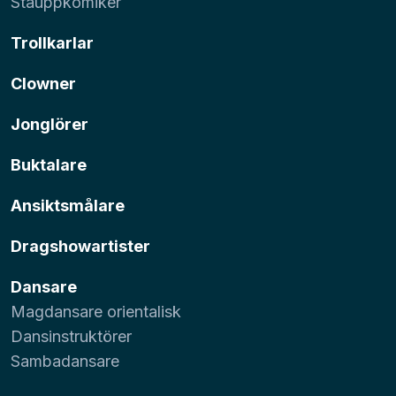
Ståuppkomiker
Trollkarlar
Clowner
Jonglörer
Buktalare
Ansiktsmålare
Dragshowartister
Dansare
Magdansare orientalisk
Dansinstruktörer
Sambadansare