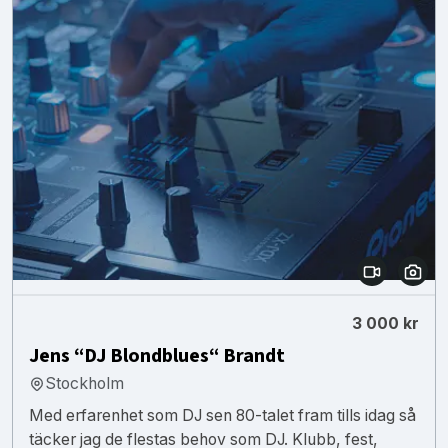
3 000 kr
Jens “DJ Blondblues“ Brandt
Stockholm
Med erfarenhet som DJ sen 80-talet fram tills idag så
täcker jag de flestas behov som DJ. Klubb, fest,