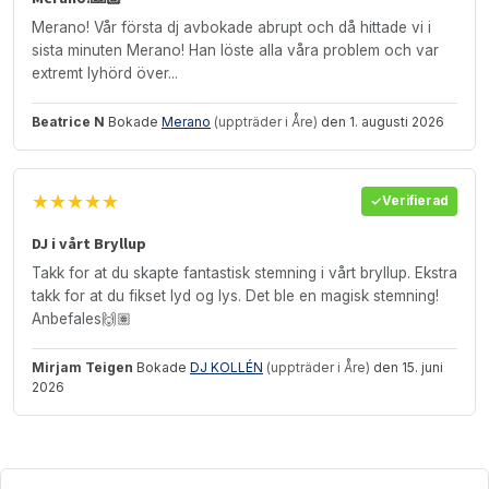
Merano! Vår första dj avbokade abrupt och då hittade vi i
sista minuten Merano! Han löste alla våra problem och var
extremt lyhörd över...
Beatrice N
Bokade
Merano
(uppträder i Åre)
den 1. augusti 2026
★★★★★
Verifierad
DJ i vårt Bryllup
Takk for at du skapte fantastisk stemning i vårt bryllup. Ekstra
takk for at du fikset lyd og lys. Det ble en magisk stemning!
Anbefales🙌🏽
Mirjam Teigen
Bokade
DJ KOLLÉN
(uppträder i Åre)
den 15. juni
2026