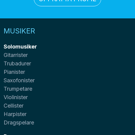
MUSIKER
Solomusiker
Gitarrister
Trubadurer
Pianister
Saxofonister
Trumpetare
Violinister
Cellister
Harpister
Dragspelare