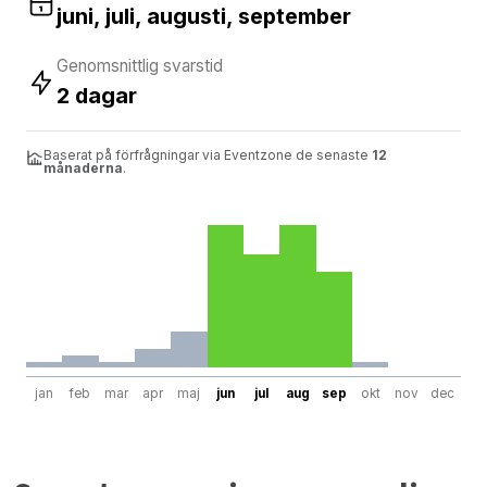
juni, juli, augusti, september
Genomsnittlig svarstid
2 dagar
Baserat på förfrågningar via Eventzone de senaste
12
månaderna
.
jan
feb
mar
apr
maj
jun
jul
aug
sep
okt
nov
dec