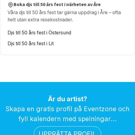
Boka djs till 50 års fest i närheten av Åre
Våra djs till 50 års fest tar gärna uppdrag i Åre – ofta
helt utan extra resekostnader.
Djs till 50 års fest i Östersund
Djs till 50 års fest i Lit
Är du artist?
Skapa en gratis profil på Eventzone och
fyll kalendern med spelningar...
UPPRÄTTA PROFIL