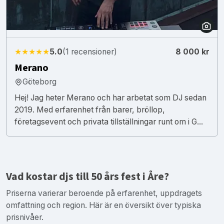
★★★★★
5.0
(1 recensioner)
8 000 kr
Merano
Göteborg
Hej! Jag heter Merano och har arbetat som DJ sedan
2019. Med erfarenhet från barer, bröllop,
företagsevent och privata tillställningar runt om i G...
Vad kostar djs till 50 års fest i Åre?
Priserna varierar beroende på erfarenhet, uppdragets
omfattning och region. Här är en översikt över typiska
prisnivåer.