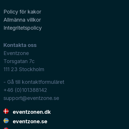
Policy för kakor
Allmänna villkor
Integritetspolicy
Kontakta oss
Eventzone
Torsgatan 7c
111 23
Stockholm
- Gå till kontaktformuläret
+46 (0)101388142
support@eventzone.se
eventzonen.dk
eventzone.se