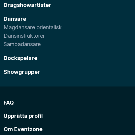
Dragshowartister
Dansare
Magdansare orientalisk
Dansinstruktörer
Sambadansare
Dockspelare
Showgrupper
FAQ
Upprätta profil
Om Eventzone