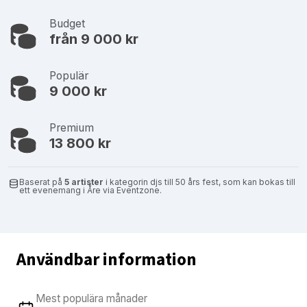
Budget
från 9 000 kr
Populär
9 000 kr
Premium
13 800 kr
Baserat på
5 artister
i kategorin djs till 50 års fest, som kan bokas till
ett evenemang i Åre via Eventzone.
Användbar information
Mest populära månader