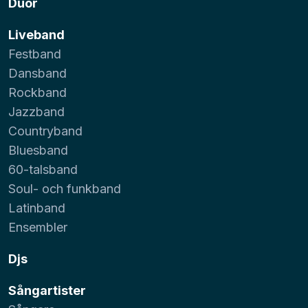
Duor
Liveband
Festband
Dansband
Rockband
Jazzband
Countryband
Bluesband
60-talsband
Soul- och funkband
Latinband
Ensembler
Djs
Sångartister