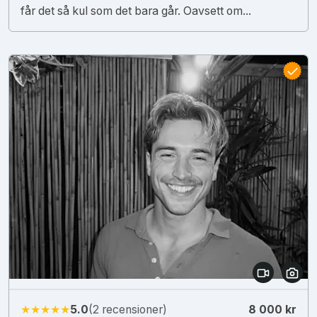
får det så kul som det bara går. Oavsett om...
★★★★★
5.0
(2 recensioner)
8 000 kr