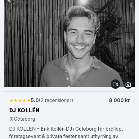
★★★★★
5.0
(2 recensioner)
8 000 kr
DJ KOLLÉN
Göteborg
DJ KOLLEN – Erik Kollén DJ i Göteborg för bröllop,
företagsevent & privata fester samt uthyrning av