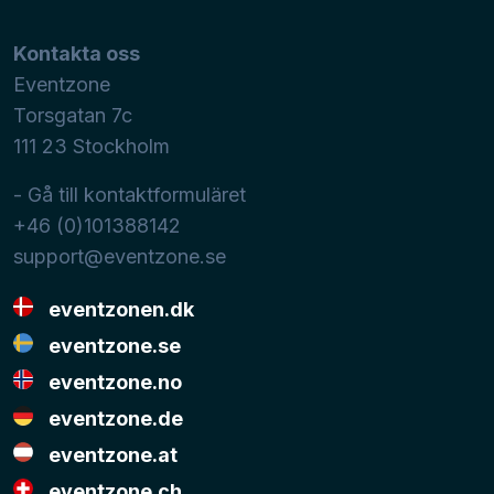
Kontakta oss
Eventzone
Torsgatan 7c
111 23
Stockholm
- Gå till kontaktformuläret
+46 (0)101388142
support@eventzone.se
eventzonen.dk
eventzone.se
eventzone.no
eventzone.de
eventzone.at
eventzone.ch