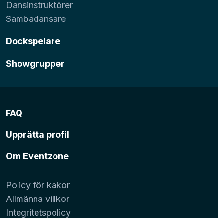
Dansinstruktörer
Sambadansare
Dockspelare
Showgrupper
FAQ
Upprätta profil
Om Eventzone
Policy för kakor
Allmänna villkor
Integritetspolicy