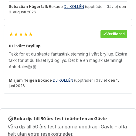
Sebastian Hägerfalk
Bokade
DJ KOLLÉN
(uppträder i Gävle)
den
3. augusti 2026
★★★★★
Verifierad
DJ i vårt Bryllup
Takk for at du skapte fantastisk stemning i vårt bryllup. Ekstra
takk for at du fikset lyd og lys. Det ble en magisk stemning!
Anbefales🙌🏽
Mirjam Teigen
Bokade
DJ KOLLÉN
(uppträder i Gävle)
den 15.
juni 2026
Boka djs till 50 års fest i närheten av Gävle
Våra djs till 50 års fest tar gärna uppdrag i Gävle – ofta
helt utan extra resekostnader.