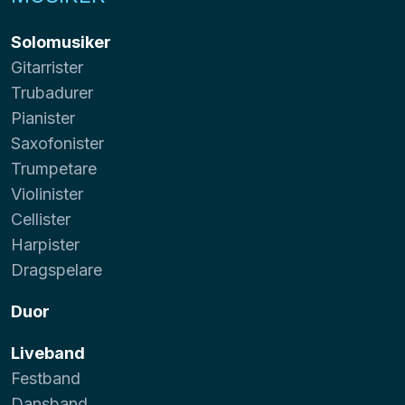
Solomusiker
Gitarrister
Trubadurer
Pianister
Saxofonister
Trumpetare
Violinister
Cellister
Harpister
Dragspelare
Duor
Liveband
Festband
Dansband