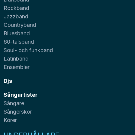
Rockband
Jazzband
Countryband
Bluesband
60-talsband
Soul- och funkband
Latinband
Ensembler
Djs
Sångartister
Sångare
Sångerskor
Körer