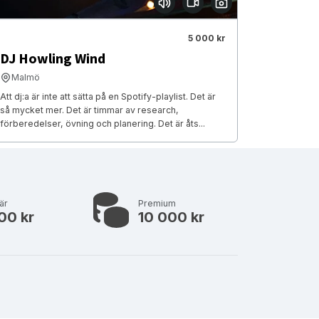
5 000 kr
DJ Howling Wind
Malmö
Att dj:a är inte att sätta på en Spotify-playlist. Det är
så mycket mer. Det är timmar av research,
förberedelser, övning och planering. Det är åts...
är
Premium
00 kr
10 000 kr