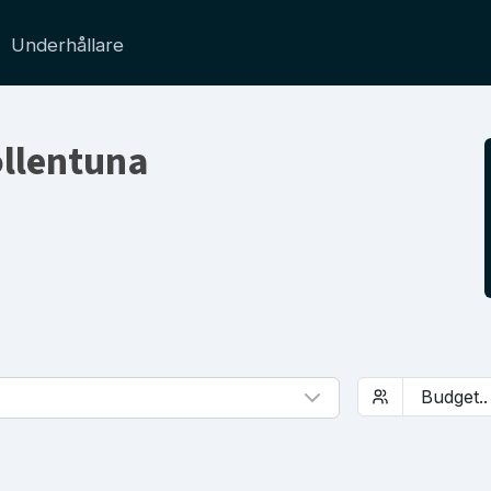
Underhållare
Sollentuna