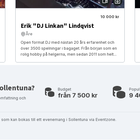
10 000 kr
Erik "DJ Linkan" Lindqvist
Åre
Open format DJ med nästan 20 års erfarenhet och
över 3500 spelningar i bagaget. Från början som en
rolig hobby på helgerna, men sedan 2011 som helt...
 Sollentuna?
Budget
Popul
från 7 500 kr
9 4
omfattning och
st, som kan bokas till ett evenemang i Sollentuna via Eventzone.