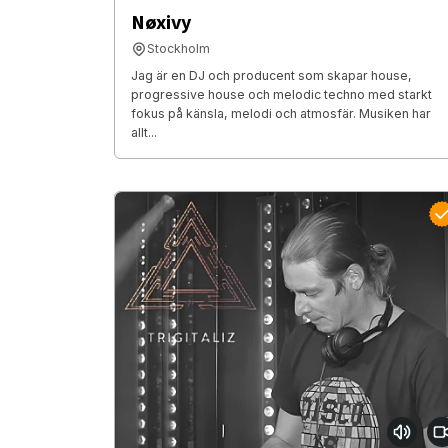
Nøxivy
Stockholm
Jag är en DJ och producent som skapar house,
progressive house och melodic techno med starkt
fokus på känsla, melodi och atmosfär. Musiken har
allt...