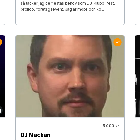
så täcker jag de flestas behov som DJ. Klubb, fest,
bröllop, företagsevent. Jag är mobil och ko...
5 000 kr
DJ Mackan