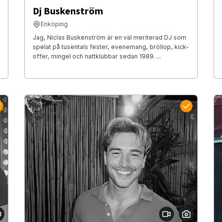
Dj Buskenström
Enköping
Jag, Niclas Buskenström är en väl meriterad DJ som
spelat på tusentals fester, evenemang, bröllop, kick-
offer, mingel och nattklubbar sedan 1989. ...