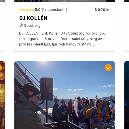
★★★★★
5.0
(2 recensioner)
8 000 kr
DJ KOLLÉN
Göteborg
DJ KOLLEN – Erik Kollén DJ i Göteborg för bröllop,
företagsevent & privata fester samt uthyrning av
professionellt ljud, ljus och bandutrustning ...