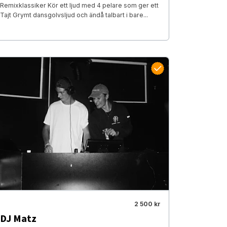
Remixklassiker Kör ett ljud med 4 pelare som ger ett
Tajt Grymt dansgolvsljud och ändå talbart i bare...
2 500 kr
DJ Matz