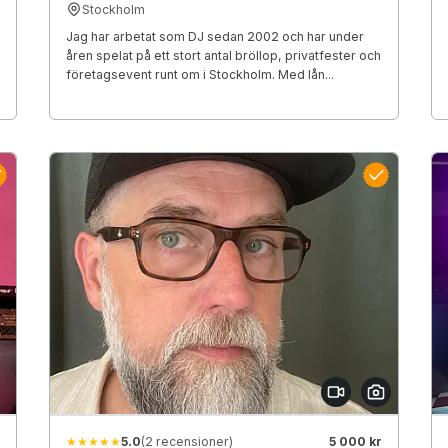
Stockholm
Jag har arbetat som DJ sedan 2002 och har under
åren spelat på ett stort antal bröllop, privatfester och
företagsevent runt om i Stockholm. Med lån...
★★★★★
5.0
(2 recensioner)
5 000 kr