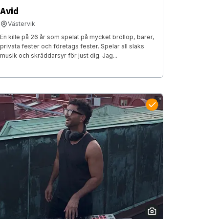
Avid
Västervik
En kille på 26 år som spelat på mycket bröllop, barer,
privata fester och företags fester. Spelar all slaks
musik och skräddarsyr för just dig. Jag...