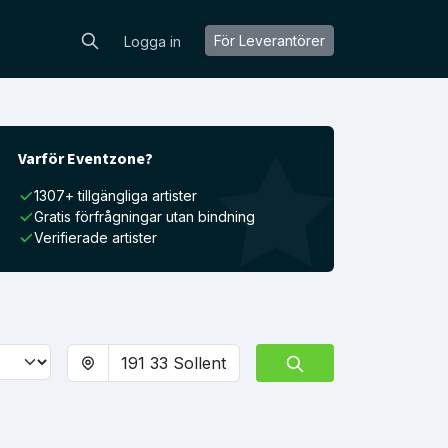
För Leverantörer
Logga in
Varför Eventzone?
1307+ tillgängliga artister
Gratis förfrågningar utan bindning
Verifierade artister