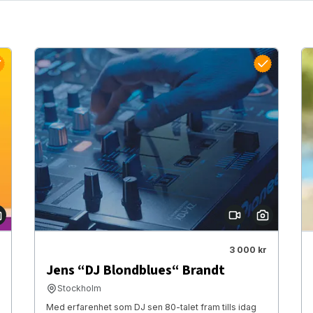
3 000 kr
Jens “DJ Blondblues“ Brandt
Stockholm
Med erfarenhet som DJ sen 80-talet fram tills idag