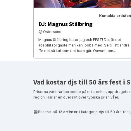
Kontakta artisten
DJ: Magnus Stålbring
Östersund
Magnus Stålbring heter jag och FEST! Det är det
absolut roligaste man kan jobba med. Se till att andra
får det så kul som det bara går. Oavsett om...
Vad kostar djs till 50 års fest i
Priserna varierar beroende på erfarenhet, uppdragets 
region. Här är en översikt över typiska prisnivåer.
Baserat på
12 artister
i kategorin djs till 50 års fe