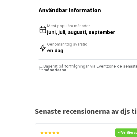
Användbar information
Mest populära månader
juni, juli, augusti, september
Genomsnittlig svarstid
en dag
Baserat på förfrågningar via Eventzone de senas
månaderna
.
Senaste recensionerna av djs til
★★★★★
Verifiera