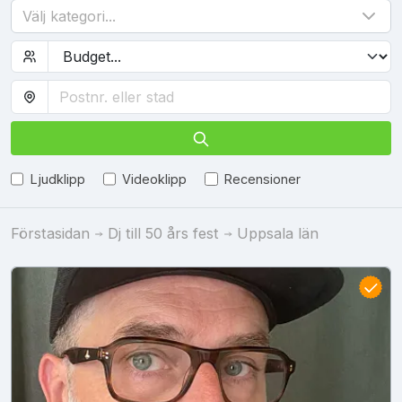
Välj kategori...
Ljudklipp
Videoklipp
Recensioner
Förstasidan
Dj till 50 års fest
Uppsala län