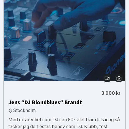
3 000 kr
Jens “DJ Blondblues“ Brandt
Stockholm
Med erfarenhet som DJ sen 80-talet fram tills idag så
täcker jag de flestas behov som DJ. Klubb, fest,