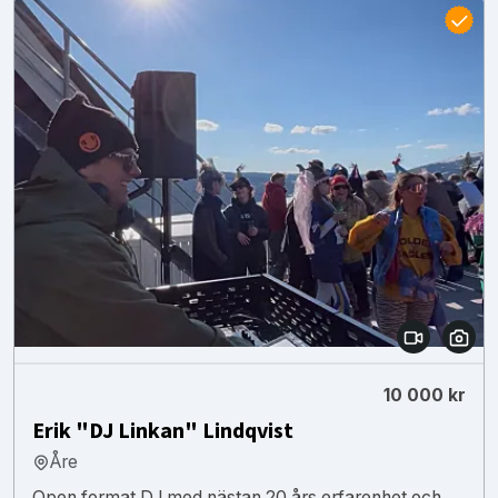
10 000 kr
Erik "DJ Linkan" Lindqvist
Åre
Open format DJ med nästan 20 års erfarenhet och