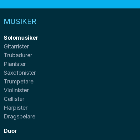
MUSIKER
Solomusiker
Gitarrister
Trubadurer
Pianister
Saxofonister
Trumpetare
Violinister
Cellister
Harpister
Dragspelare
Duor