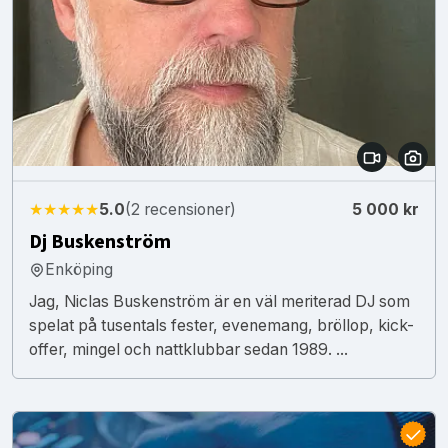
★★★★★
5.0
(2 recensioner)
5 000 kr
Dj Buskenström
Enköping
Jag, Niclas Buskenström är en väl meriterad DJ som
spelat på tusentals fester, evenemang, bröllop, kick-
offer, mingel och nattklubbar sedan 1989. ...