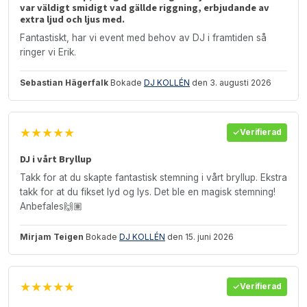
var väldigt smidigt vad gällde riggning, erbjudande av
extra ljud och ljus med.
Fantastiskt, har vi event med behov av DJ i framtiden så
ringer vi Erik.
Sebastian Hägerfalk
Bokade
DJ KOLLÉN
den 3. augusti 2026
★★★★★
Verifierad
DJ i vårt Bryllup
Takk for at du skapte fantastisk stemning i vårt bryllup. Ekstra
takk for at du fikset lyd og lys. Det ble en magisk stemning!
Anbefales🙌🏽
Mirjam Teigen
Bokade
DJ KOLLÉN
den 15. juni 2026
★★★★★
Verifierad