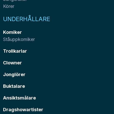
Körer
UNDERHÅLLARE
Komiker
Ståuppkomiker
Trollkarlar
Clowner
Jonglörer
Buktalare
Ansiktsmålare
Dragshowartister