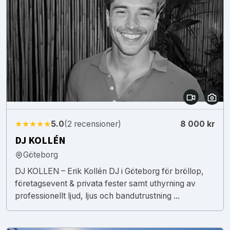
★★★★★
5.0
(2 recensioner)
8 000 kr
DJ KOLLÉN
Göteborg
DJ KOLLEN – Erik Kollén DJ i Göteborg för bröllop,
företagsevent & privata fester samt uthyrning av
professionellt ljud, ljus och bandutrustning ...