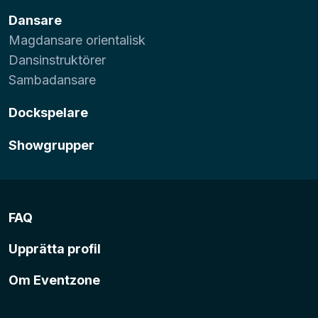
Dansare
Magdansare orientalisk
Dansinstruktörer
Sambadansare
Dockspelare
Showgrupper
FAQ
Upprätta profil
Om Eventzone