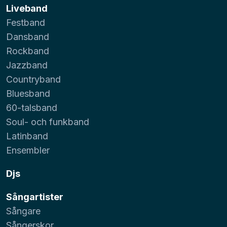
Liveband
Festband
Dansband
Rockband
Jazzband
Countryband
Bluesband
60-talsband
Soul- och funkband
Latinband
Ensembler
Djs
Sångartister
Sångare
Sångerskor