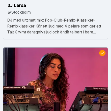
DJ Larsa
Stockholm
DJ med ulttimat mix: Pop-Club-Remix-Klassiker-
Remixklassiker Kör ett ljud med 4 pelare som ger ett
Tajt Grymt dansgolvsljud och ändå talbart i bare...