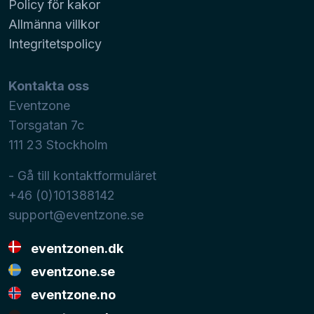
Policy för kakor
Allmänna villkor
Integritetspolicy
Kontakta oss
Eventzone
Torsgatan 7c
111 23
Stockholm
- Gå till kontaktformuläret
+46 (0)101388142
support@eventzone.se
eventzonen.dk
eventzone.se
eventzone.no