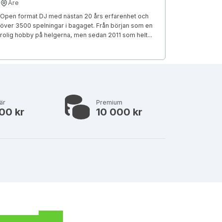
Åre
Open format DJ med nästan 20 års erfarenhet och
över 3500 spelningar i bagaget. Från början som en
rolig hobby på helgerna, men sedan 2011 som helt...
är
Premium
00 kr
10 000 kr