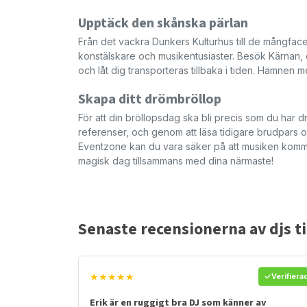
Upptäck den skånska pärlan
Från det vackra Dunkers Kulturhus till de mångfac
konstälskare och musikentusiaster. Besök Kärnan,
och låt dig transporteras tillbaka i tiden. Hamnen 
Skapa ditt drömbröllop
För att din bröllopsdag ska bli precis som du har d
referenser, och genom att läsa tidigare brudpars
Eventzone kan du vara säker på att musiken kommer
magisk dag tillsammans med dina närmaste!
Senaste recensionerna av djs ti
★★★★★
Verifiera
Erik är en ruggigt bra DJ som känner av