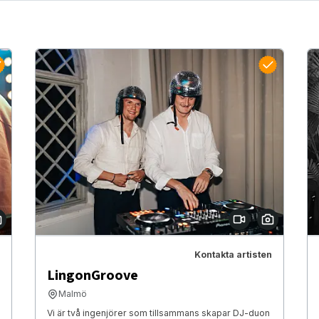
Kontakta artisten
LingonGroove
Malmö
Vi är två ingenjörer som tillsammans skapar DJ-duon