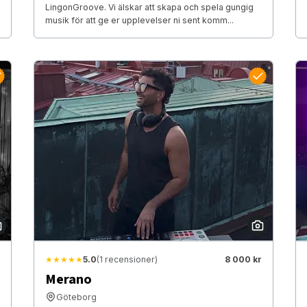
LingonGroove. Vi älskar att skapa och spela gungig
musik för att ge er upplevelser ni sent komm...
★★★★★
5.0
(1 recensioner)
8 000 kr
Merano
Göteborg