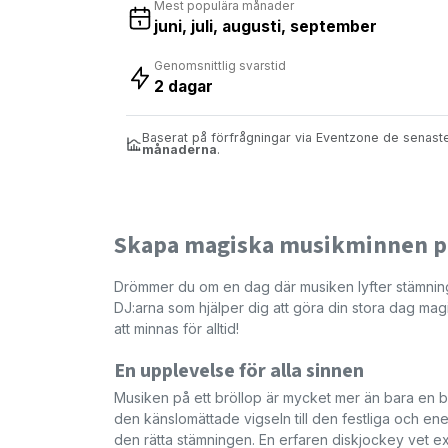
Mest populära månader
juni, juli, augusti, september
Genomsnittlig svarstid
2 dagar
Baserat på förfrågningar via Eventzone de senas
månaderna
.
Skapa magiska musikminnen på
Drömmer du om en dag där musiken lyfter stämning
DJ:arna som hjälper dig att göra din stora dag m
att minnas för alltid!
En upplevelse för alla sinnen
Musiken på ett bröllop är mycket mer än bara en 
den känslomättade vigseln till den festliga och ene
den rätta stämningen. En erfaren diskjockey vet e