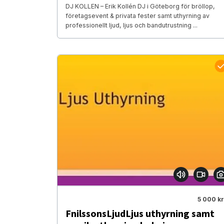
DJ KOLLEN – Erik Kollén DJ i Göteborg för bröllop,
företagsevent & privata fester samt uthyrning av
professionellt ljud, ljus och bandutrustning ...
5 000 kr
FnilssonsLjudLjus uthyrning samt