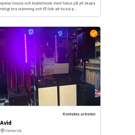
spelar house och klubbmusik med fokus på att skapa
riktigt bra stämning och få folk att ha kul p...
Kontakta artisten
Avid
Västervik