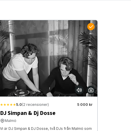
★★★★★
5.0
(2 recensioner)
5 000 kr
DJ Simpan & Dj Dosse
Malmö
Vi är DJ Simpan & DJ Dosse, två DJs från Malmö som