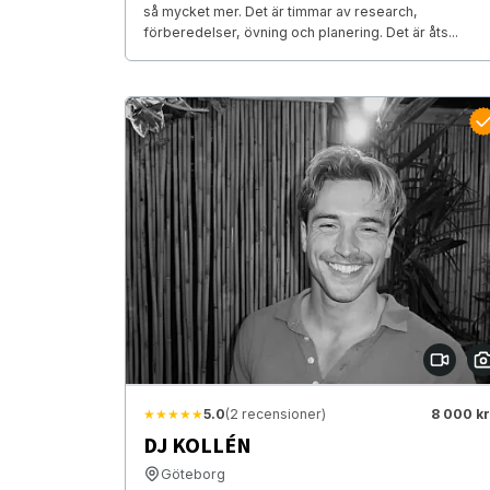
så mycket mer. Det är timmar av research,
förberedelser, övning och planering. Det är åts...
★★★★★
5.0
(2 recensioner)
8 000 kr
DJ KOLLÉN
Göteborg