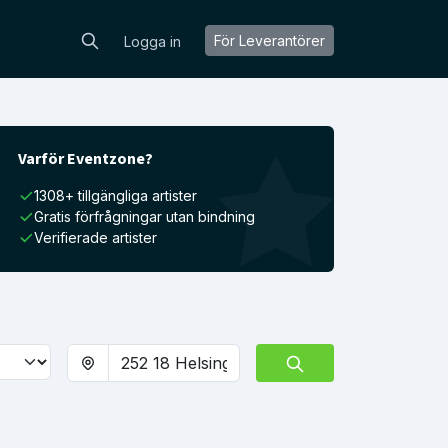
För Leverantörer
Logga in
Varför Eventzone?
1308+ tillgängliga artister
Gratis förfrågningar utan bindning
Verifierade artister