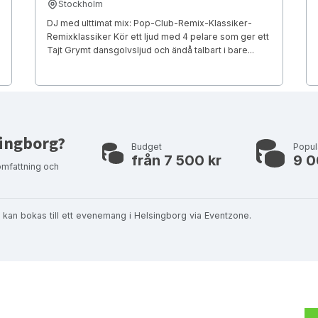
Stockholm
DJ med ulttimat mix: Pop-Club-Remix-Klassiker-
Remixklassiker Kör ett ljud med 4 pelare som ger ett
Tajt Grymt dansgolvsljud och ändå talbart i bare...
lsingborg?
Budget
Popul
från 7 500 kr
9 0
omfattning och
om kan bokas till ett evenemang i Helsingborg via Eventzone.