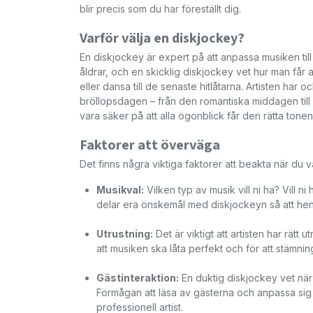
blir precis som du har föreställt dig.
Varför välja en diskjockey?
En diskjockey är expert på att anpassa musiken till
åldrar, och en skicklig diskjockey vet hur man får a
eller dansa till de senaste hitlåtarna. Artisten ha
bröllopsdagen – från den romantiska middagen til
vara säker på att alla ögonblick får den rätta tonen
Faktorer att överväga
Det finns några viktiga faktorer att beakta när du v
Musikval:
Vilken typ av musik vill ni ha? Vill n
delar era önskemål med diskjockeyn så att he
Utrustning:
Det är viktigt att artisten har rätt
att musiken ska låta perfekt och för att stämning
Gästinteraktion:
En duktig diskjockey vet när 
Förmågan att läsa av gästerna och anpassa sig 
professionell artist.