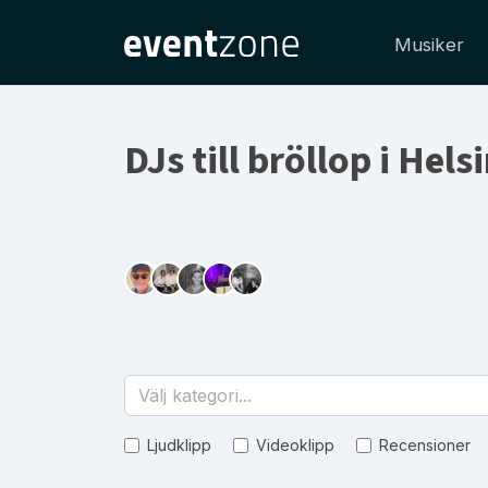
Musiker
DJs till bröllop i Hel
Välj kategori...
Ljudklipp
Videoklipp
Recensioner