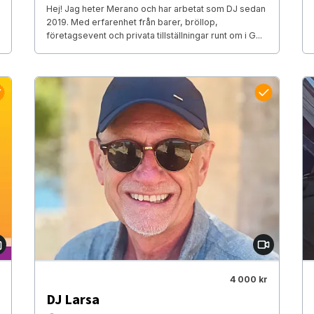
Hej! Jag heter Merano och har arbetat som DJ sedan
2019. Med erfarenhet från barer, bröllop,
företagsevent och privata tillställningar runt om i G...
4 000 kr
DJ Larsa