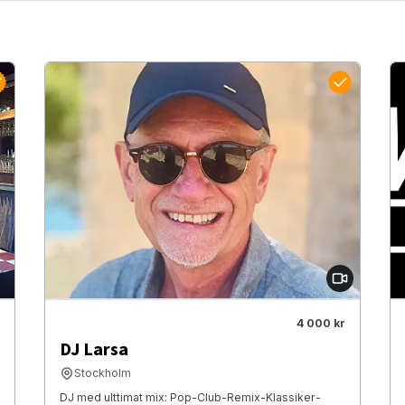
4 000 kr
DJ Larsa
Stockholm
DJ med ulttimat mix: Pop-Club-Remix-Klassiker-