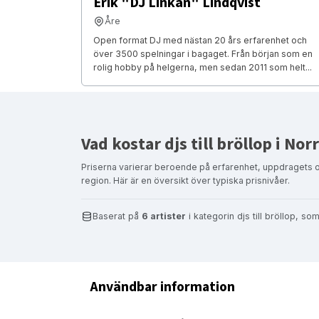
Erik "DJ Linkan" Lindqvist
Åre
Open format DJ med nästan 20 års erfarenhet och
över 3500 spelningar i bagaget. Från början som en
rolig hobby på helgerna, men sedan 2011 som helt...
Vad kostar djs till bröllop i No
Priserna varierar beroende på erfarenhet, uppdragets 
region. Här är en översikt över typiska prisnivåer.
Baserat på
6 artister
i kategorin djs till bröllop, s
Användbar information