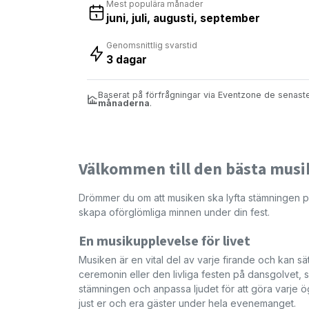
Mest populära månader
juni, juli, augusti, september
Genomsnittlig svarstid
3 dagar
Baserat på förfrågningar via Eventzone de senas
månaderna
.
Välkommen till den bästa musike
Drömmer du om att musiken ska lyfta stämningen på d
skapa oförglömliga minnen under din fest.
En musikupplevelse för livet
Musiken är en vital del av varje firande och kan 
ceremonin eller den livliga festen på dansgolvet, så
stämningen och anpassa ljudet för att göra varje 
just er och era gäster under hela evenemanget.