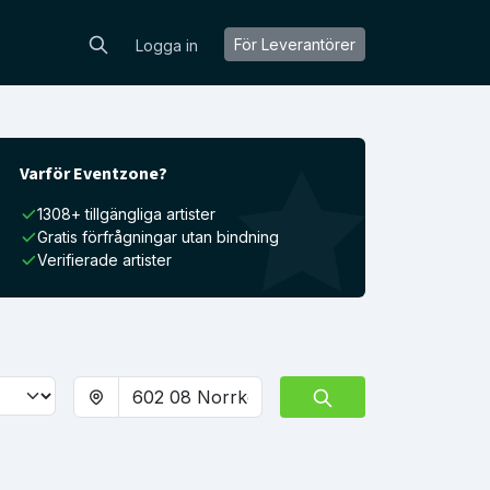
För Leverantörer
Logga in
Varför Eventzone?
1308+ tillgängliga artister
Gratis förfrågningar utan bindning
Verifierade artister