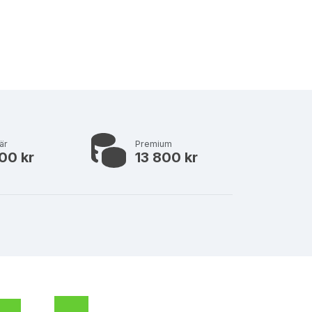
är
Premium
00 kr
13 800 kr