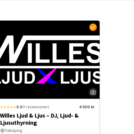
★★★★★
5.0
(1 recensioner)
4 500 kr
Willes Ljud & Ljus – DJ, Ljud- &
Ljusuthyrning
Falköping