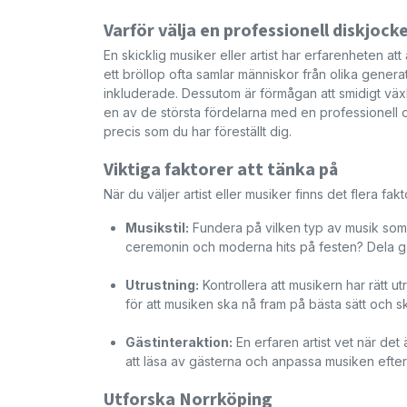
Varför välja en professionell diskjock
En skicklig musiker eller artist har erfarenheten 
ett bröllop ofta samlar människor från olika generat
inkluderade. Dessutom är förmågan att smidigt växla
en av de största fördelarna med en professionell d
precis som du har föreställt dig.
Viktiga faktorer att tänka på
När du väljer artist eller musiker finns det flera fakto
Musikstil:
Fundera på vilken typ av musik som 
ceremonin och moderna hits på festen? Dela gä
Utrustning:
Kontrollera att musikern har rätt ut
för att musiken ska nå fram på bästa sätt och s
Gästinteraktion:
En erfaren artist vet när det
att läsa av gästerna och anpassa musiken efter
Utforska Norrköping