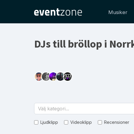
Musiker
DJs till bröllop i Nor
Välj kategori...
Ljudklipp
Videoklipp
Recensioner