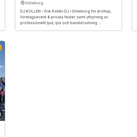
Göteborg
DJ KOLLEN – Erik Kollén DJ i Göteborg för bröllop,
företagsevent & privata fester samt uthyrning av
professionellt ljud, ljus och bandutrustning ...