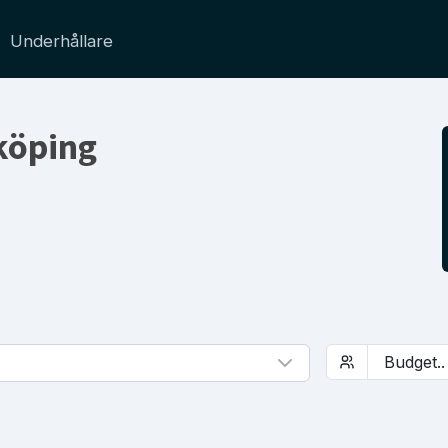
Underhållare
rköping