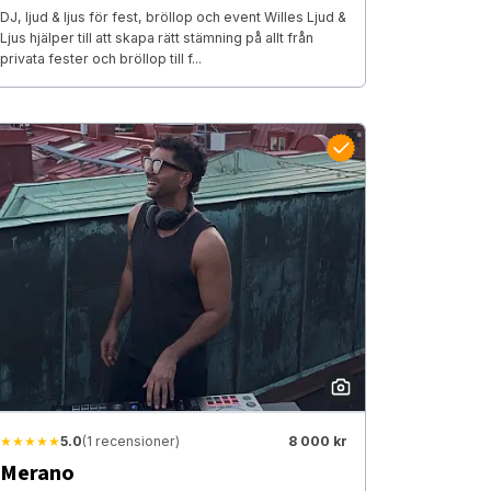
DJ, ljud & ljus för fest, bröllop och event Willes Ljud &
Ljus hjälper till att skapa rätt stämning på allt från
privata fester och bröllop till f...
★★★★★
5.0
(1 recensioner)
8 000 kr
Merano