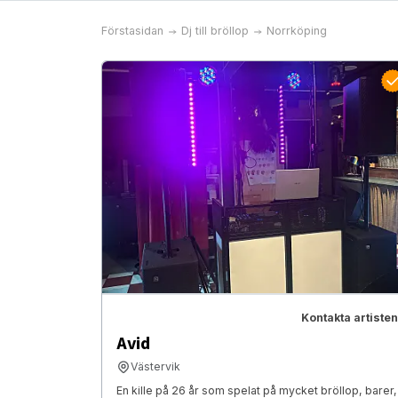
Förstasidan
Dj till bröllop
Norrköping
Kontakta artisten
Avid
Västervik
En kille på 26 år som spelat på mycket bröllop, barer,