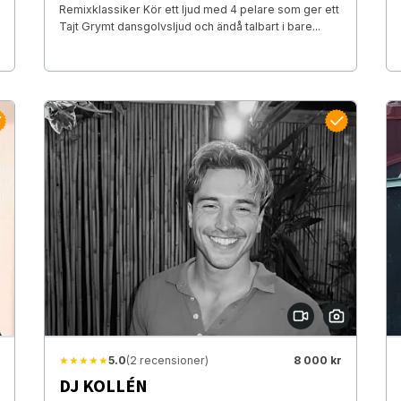
Remixklassiker Kör ett ljud med 4 pelare som ger ett
Tajt Grymt dansgolvsljud och ändå talbart i bare...
★★★★★
5.0
(2 recensioner)
8 000 kr
DJ KOLLÉN