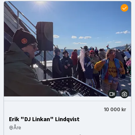
10 000 kr
Erik "DJ Linkan" Lindqvist
Åre