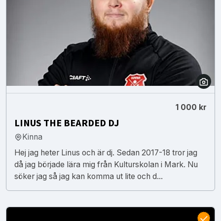
1 000 kr
LINUS THE BEARDED DJ
Kinna
Hej jag heter Linus och är dj. Sedan 2017-18 tror jag
då jag började lära mig från Kulturskolan i Mark. Nu
söker jag så jag kan komma ut lite och d...