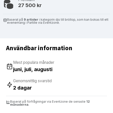
27 500 kr
Baserat på
9 artister
i kategorin djs till bröllop, som kan bokas till ett
evenemang i Partille via Eventzone.
Användbar information
Mest populära månader
juni, juli, augusti
Genomsnittlig svarstid
2 dagar
Baserat på förfrågningar via Eventzone de senaste
12
månaderna
.