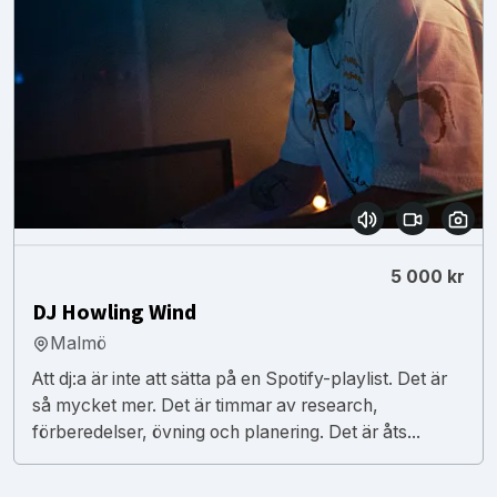
5 000 kr
DJ Howling Wind
Malmö
Att dj:a är inte att sätta på en Spotify-playlist. Det är
så mycket mer. Det är timmar av research,
förberedelser, övning och planering. Det är åts...