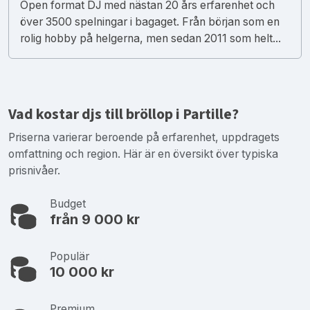
Open format DJ med nästan 20 års erfarenhet och
över 3500 spelningar i bagaget. Från början som en
rolig hobby på helgerna, men sedan 2011 som helt...
Vad kostar djs till bröllop i Partille?
Priserna varierar beroende på erfarenhet, uppdragets
omfattning och region. Här är en översikt över typiska
prisnivåer.
Budget
från 9 000 kr
Populär
10 000 kr
Premium