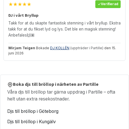
★★★★★
Verifierad
DJ i vårt Bryllup
Takk for at du skapte fantastisk stemning i vårt bryllup. Ekstra
takk for at du fikset lyd og lys. Det ble en magisk stemning!
Anbefales🙌🏽
Mirjam Teigen
Bokade
DJ KOLLÉN
(uppträder i Partille)
den 15.
juni 2026
Boka djs till bröllop i närheten av Partille
Våra djs till bröllop tar gärna uppdrag i Partille – ofta
helt utan extra resekostnader.
Djs till bröllop i Göteborg
Djs till bröllop i Kungälv