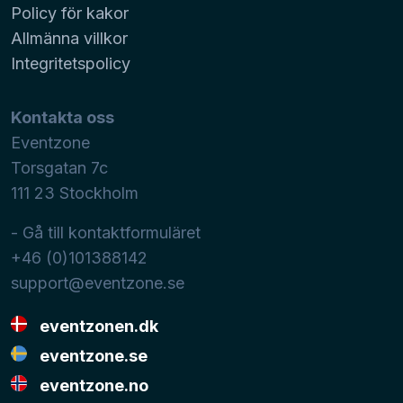
Policy för kakor
Allmänna villkor
Integritetspolicy
Kontakta oss
Eventzone
Torsgatan 7c
111 23
Stockholm
- Gå till kontaktformuläret
+46 (0)101388142
support@eventzone.se
eventzonen.dk
eventzone.se
eventzone.no