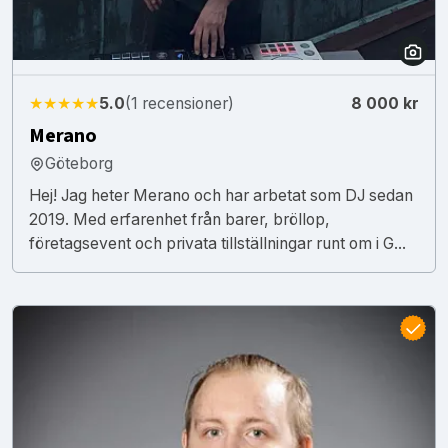
★★★★★
5.0
(1 recensioner)
8 000 kr
Merano
Göteborg
Hej! Jag heter Merano och har arbetat som DJ sedan
2019. Med erfarenhet från barer, bröllop,
företagsevent och privata tillställningar runt om i G...