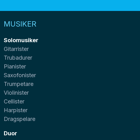
MUSIKER
Solomusiker
Gitarrister
Trubadurer
Pianister
Saxofonister
Trumpetare
Violinister
Cellister
Harpister
Dragspelare
Duor