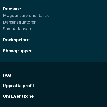
Dansare
Magdansare orientalisk
Dansinstruktörer
Sambadansare
Dockspelare
Showgrupper
FAQ
Upprätta profil
Om Eventzone