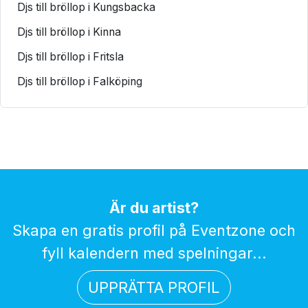
Djs till bröllop i Kungsbacka
Djs till bröllop i Kinna
Djs till bröllop i Fritsla
Djs till bröllop i Falköping
Är du artist?
Skapa en gratis profil på Eventzone och
fyll kalendern med spelningar...
UPPRÄTTA PROFIL