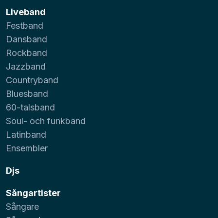
Liveband
Festband
Dansband
Rockband
Jazzband
Countryband
Bluesband
60-talsband
Soul- och funkband
Latinband
Ensembler
Djs
Sångartister
Sångare