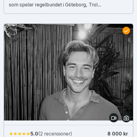
som spelar regelbundet i Göteborg, Trol...
★★★★★
5.0
(2 recensioner)
8 000 kr