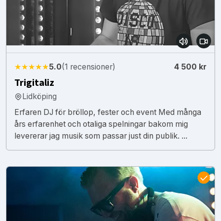
★★★★★
5.0
(1 recensioner)
4 500 kr
Trigitaliz
Lidköping
Erfaren DJ för bröllop, fester och event Med många
års erfarenhet och otaliga spelningar bakom mig
levererar jag musik som passar just din publik. ...