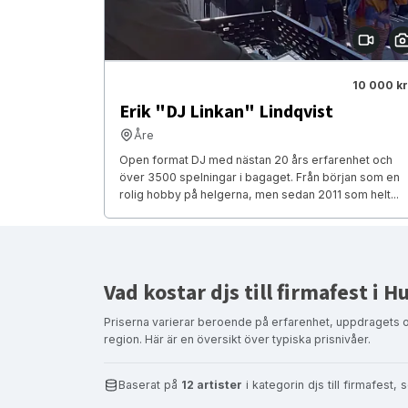
10 000 kr
Erik "DJ Linkan" Lindqvist
Åre
Open format DJ med nästan 20 års erfarenhet och
över 3500 spelningar i bagaget. Från början som en
rolig hobby på helgerna, men sedan 2011 som helt...
Vad kostar djs till firmafest i 
Priserna varierar beroende på erfarenhet, uppdragets 
region. Här är en översikt över typiska prisnivåer.
Baserat på
12 artister
i kategorin djs till firmafest