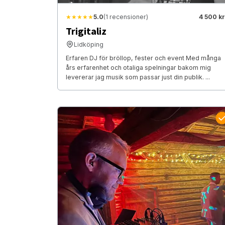
★★★★★
5.0
(1 recensioner)
4 500 kr
Trigitaliz
Lidköping
Erfaren DJ för bröllop, fester och event Med många
års erfarenhet och otaliga spelningar bakom mig
levererar jag musik som passar just din publik. ...