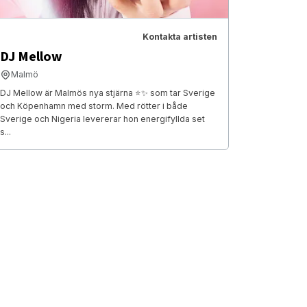
Kontakta artisten
DJ Mellow
Malmö
DJ Mellow är Malmös nya stjärna ⭐️✨ som tar Sverige
och Köpenhamn med storm. Med rötter i både
Sverige och Nigeria levererar hon energifyllda set
s...