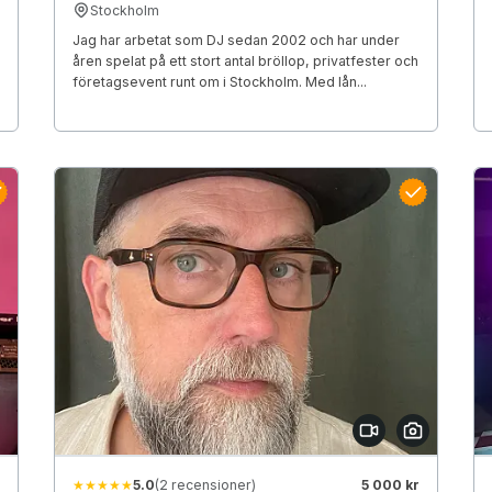
Stockholm
Jag har arbetat som DJ sedan 2002 och har under
åren spelat på ett stort antal bröllop, privatfester och
företagsevent runt om i Stockholm. Med lån...
★★★★★
5.0
(2 recensioner)
5 000 kr