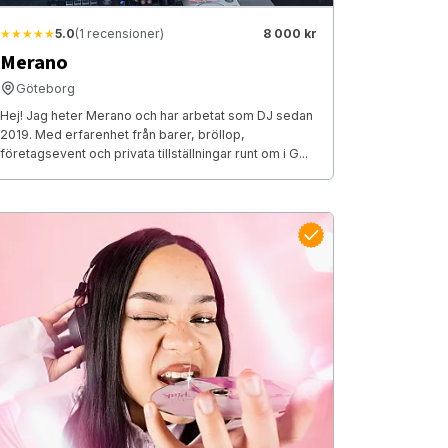
★★★★★
5.0
(1 recensioner)
8 000 kr
Merano
Göteborg
Hej! Jag heter Merano och har arbetat som DJ sedan
2019. Med erfarenhet från barer, bröllop,
företagsevent och privata tillställningar runt om i G...