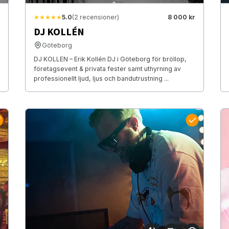
★★★★★
5.0
(2 recensioner)
8 000 kr
DJ KOLLÉN
Göteborg
DJ KOLLEN – Erik Kollén DJ i Göteborg för bröllop,
företagsevent & privata fester samt uthyrning av
professionellt ljud, ljus och bandutrustning ...