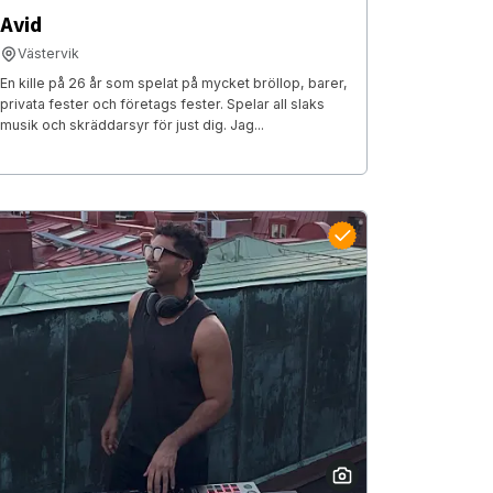
Avid
Västervik
En kille på 26 år som spelat på mycket bröllop, barer,
privata fester och företags fester. Spelar all slaks
musik och skräddarsyr för just dig. Jag...