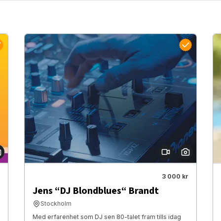
3 000 kr
Jens “DJ Blondblues“ Brandt
Stockholm
Med erfarenhet som DJ sen 80-talet fram tills idag