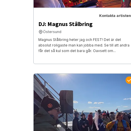
Kontakta artisten
DJ: Magnus Stålbring
Östersund
Magnus Stålbring heter jag och FEST! Det är det
absolut roligaste man kan jobba med. Se till att andra
får det så kul som det bara går. Oavsett om...