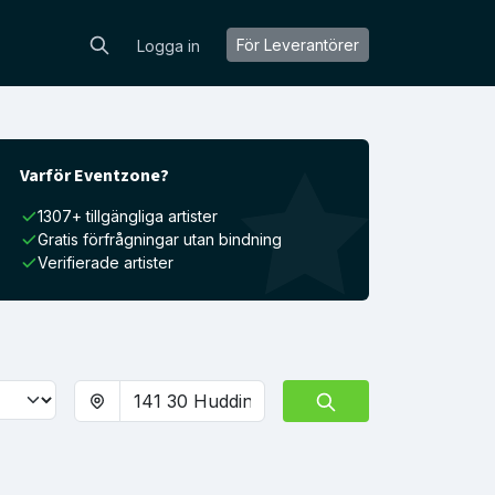
För Leverantörer
Logga in
Varför Eventzone?
1307+ tillgängliga artister
Gratis förfrågningar utan bindning
Verifierade artister