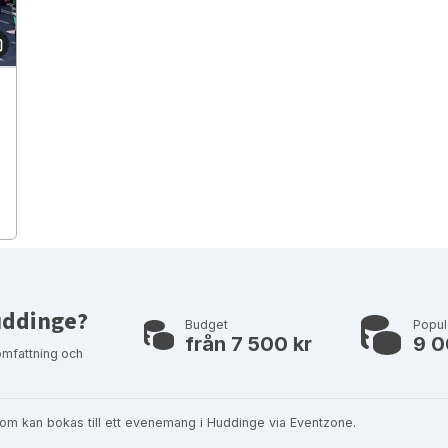
Huddinge?
Budget
Popul
från 7 500 kr
9 0
omfattning och
, som kan bokas till ett evenemang i Huddinge via Eventzone.