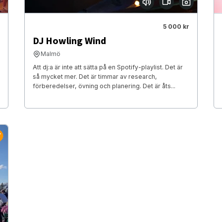
5 000 kr
DJ Howling Wind
Malmö
Att dj:a är inte att sätta på en Spotify-playlist. Det är
så mycket mer. Det är timmar av research,
förberedelser, övning och planering. Det är åts...