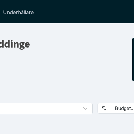
Underhållare
uddinge