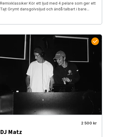
Remixklassiker Kör ett ljud med 4 pelare som ger ett
Tajt Grymt dansgolvsljud och ändå talbart i bare...
2 500 kr
DJ Matz