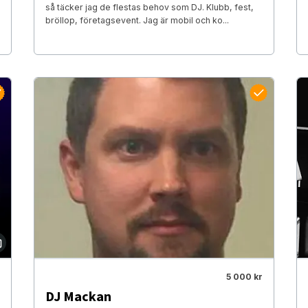
så täcker jag de flestas behov som DJ. Klubb, fest,
bröllop, företagsevent. Jag är mobil och ko...
5 000 kr
DJ Mackan