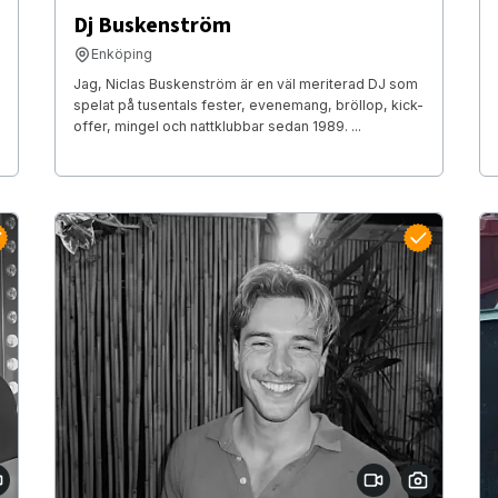
Dj Buskenström
Enköping
Jag, Niclas Buskenström är en väl meriterad DJ som
spelat på tusentals fester, evenemang, bröllop, kick-
offer, mingel och nattklubbar sedan 1989. ...