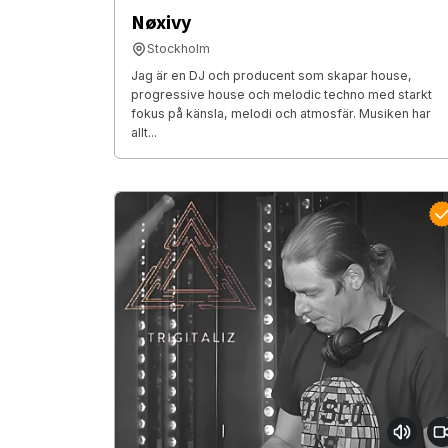
Nøxivy
Stockholm
Jag är en DJ och producent som skapar house,
progressive house och melodic techno med starkt
fokus på känsla, melodi och atmosfär. Musiken har
allt...