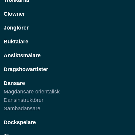
Clowner
Jonglörer
Buktalare
Ansiktsmålare
Dragshowartister
Dansare
Magdansare orientalisk
Dansinstruktörer
Sambadansare
Dockspelare