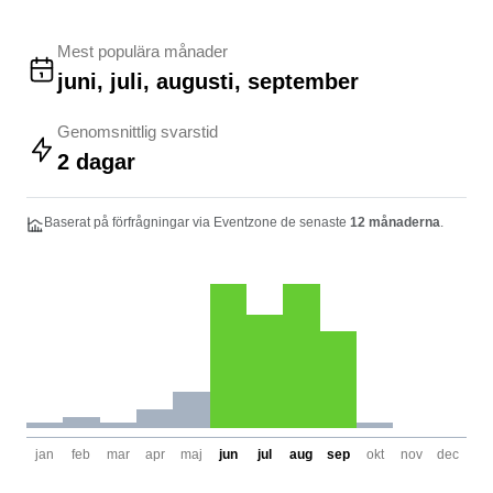
Mest populära månader
juni, juli, augusti, september
Genomsnittlig svarstid
2 dagar
Baserat på förfrågningar via Eventzone de senaste
12 månaderna
.
jan
feb
mar
apr
maj
jun
jul
aug
sep
okt
nov
dec