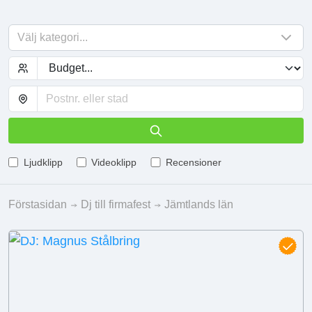
Välj kategori...
Ljudklipp
Videoklipp
Recensioner
Förstasidan
Dj till firmafest
Jämtlands län