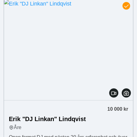
10 000 kr
Erik "DJ Linkan" Lindqvist
Åre