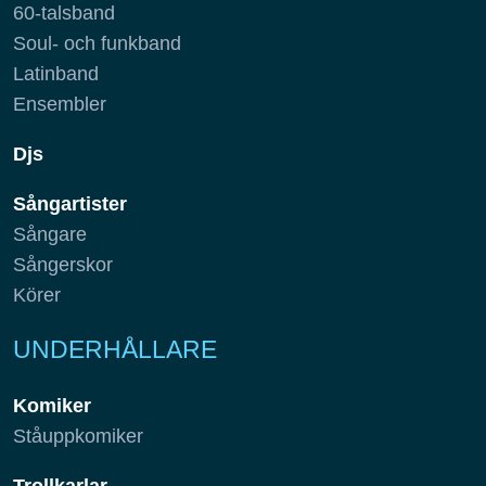
60-talsband
Soul- och funkband
Latinband
Ensembler
Djs
Sångartister
Sångare
Sångerskor
Körer
UNDERHÅLLARE
Komiker
Ståuppkomiker
Trollkarlar