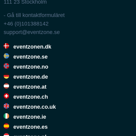
111 23
Stockholm
- Gå till kontaktformuläret
+46 (0)101388142
support@eventzone.se
eventzonen.dk
eventzone.se
eventzone.no
eventzone.de
eventzone.at
eventzone.ch
eventzone.co.uk
eventzone.ie
eventzone.es