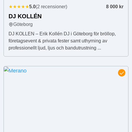
★★★★★
5.0
(2 recensioner)
8 000 kr
DJ KOLLÉN
Göteborg
DJ KOLLEN – Erik Kollén DJ i Göteborg för bröllop,
företagsevent & privata fester samt uthyrning av
professionellt ljud, ljus och bandutrustning ...