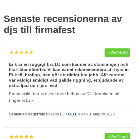
Senaste recensionerna av
djs till firmafest
★★★★★
Verifierad
Erik är en ruggigt bra DJ som känner av stämningen och
lirar låtar därefter. Vi kan varmt rekommendera att hyra in
Erik till bröllop, han gör ett riktigt bra jobb! Allt runtom
var väldigt smidigt vad gällde riggning, erbjudande av
extra ljud och ljus med.
Fantastiskt, har vi event med behov av DJ i framtiden så
ringer vi Erik.
Sebastian Hägerfalk
Bokade
DJ KOLLÉN
den 3. augusti 2026
★★★★★
Verifierad