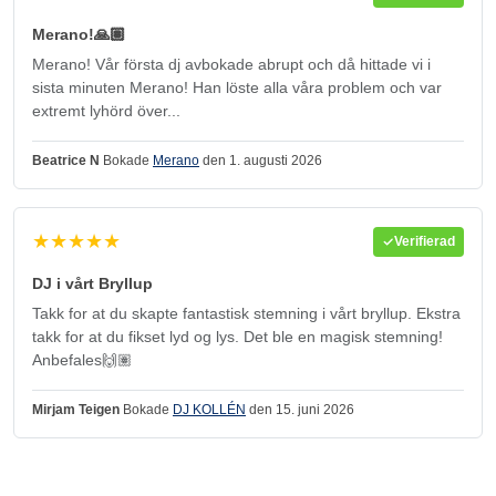
Merano!🙏🏽
Merano! Vår första dj avbokade abrupt och då hittade vi i
sista minuten Merano! Han löste alla våra problem och var
extremt lyhörd över...
Beatrice N
Bokade
Merano
den 1. augusti 2026
★★★★★
Verifierad
DJ i vårt Bryllup
Takk for at du skapte fantastisk stemning i vårt bryllup. Ekstra
takk for at du fikset lyd og lys. Det ble en magisk stemning!
Anbefales🙌🏽
Mirjam Teigen
Bokade
DJ KOLLÉN
den 15. juni 2026