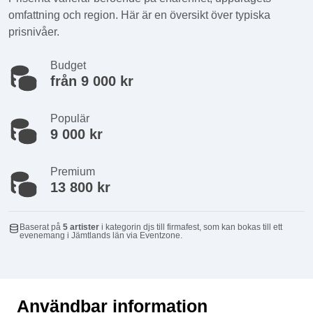
omfattning och region. Här är en översikt över typiska
prisnivåer.
Budget
från 9 000 kr
Populär
9 000 kr
Premium
13 800 kr
Baserat på
5 artister
i kategorin djs till firmafest, som kan bokas till ett
evenemang i Jämtlands län via Eventzone.
Användbar information