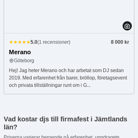
★★★★★
5.0
(1 recensioner)
8 000 kr
Merano
Göteborg
Hej! Jag heter Merano och har arbetat som DJ sedan
2019. Med erfarenhet från barer, bröllop, företagsevent
och privata tillställningar runt om i G...
Vad kostar djs till firmafest i Jämtlands
län?
Priserna varierar beroende på erfarenhet, uppdragets