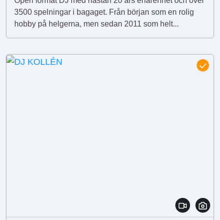
Open format DJ med nästan 20 års erfarenhet och över
3500 spelningar i bagaget. Från början som en rolig
hobby på helgerna, men sedan 2011 som helt...