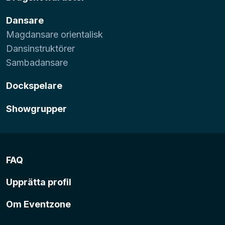
Dansare
Magdansare orientalisk
Dansinstruktörer
Sambadansare
Dockspelare
Showgrupper
FAQ
Upprätta profil
Om Eventzone