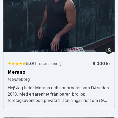
★★★★★
5.0
(1 recensioner)
8 000 kr
Merano
Göteborg
Hej! Jag heter Merano och har arbetat som DJ sedan
2019. Med erfarenhet från barer, bröllop,
företagsevent och privata tillställningar runt om i G...