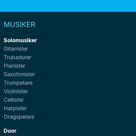
MUSIKER
Solomusiker
Gitarrister
Trubadurer
Pianister
Saxofonister
Trumpetare
Violinister
Cellister
Harpister
Dragspelare
Duor