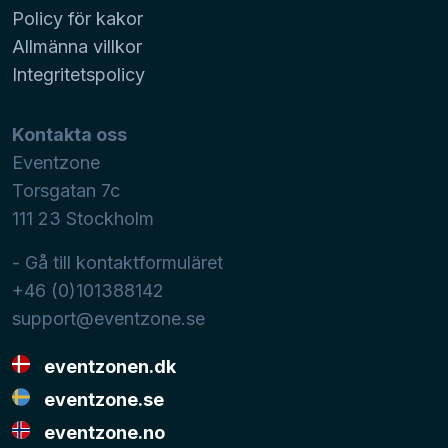
Policy för kakor
Allmänna villkor
Integritetspolicy
Kontakta oss
Eventzone
Torsgatan 7c
111 23
Stockholm
- Gå till kontaktformuläret
+46 (0)101388142
support@eventzone.se
eventzonen.dk
eventzone.se
eventzone.no