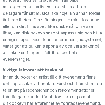
atmosfär. Med ett brett låtval från olika
musikgenrer kan artisten säkerställa att alla
deltagare får sitt musikaliska nöje. En annan fördel
är flexibiliteten. Om stämningen i lokalen förändras
eller om det finns specifika önskemål om vissa
låtar, kan diskjockeyn snabbt anpassa sig och hålla
energin uppe. Dessutom hanterar hen ljudsystemet,
vilket gör att du kan slappna av och vara säker på
att tekniken fungerar felfritt under hela
evenemanget.
Viktiga faktorer att tänka på
Innan du bokar en artist till ditt evenemang finns
det några saker att beakta. Först och främst bör du
ta en titt på recensioner och rekommendationer
från tidigare kunder för att försäkra dig om att
diskjockeyn har erfarenhet av företagsevenemang.