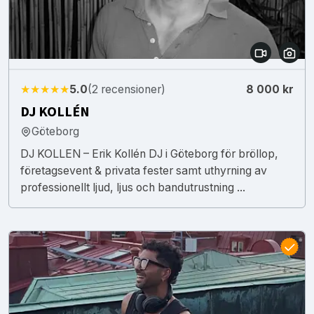
★★★★★
5.0
(2 recensioner)
8 000 kr
DJ KOLLÉN
Göteborg
DJ KOLLEN – Erik Kollén DJ i Göteborg för bröllop,
företagsevent & privata fester samt uthyrning av
professionellt ljud, ljus och bandutrustning ...