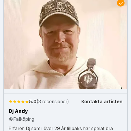
★★★★★
5.0
(3 recensioner)
Kontakta artisten
Dj Andy
Falköping
Erfaren Dj som i över 29 år tillbaks har spelat bra