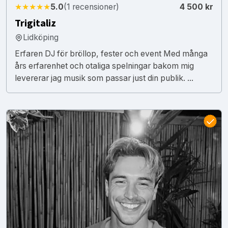
★★★★★
5.0
(1 recensioner)
4 500 kr
Trigitaliz
Lidköping
Erfaren DJ för bröllop, fester och event Med många
års erfarenhet och otaliga spelningar bakom mig
levererar jag musik som passar just din publik. ...