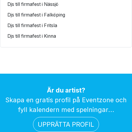
Djs till firmafest i Nässjö
Djs till firmafest i Falköping
Djs till firmafest i Fritsla
Djs till firmafest i Kinna
Är du artist?
Skapa en gratis profil på Eventzone och
fyll kalendern med spelningar...
UPPRÄTTA PROFIL