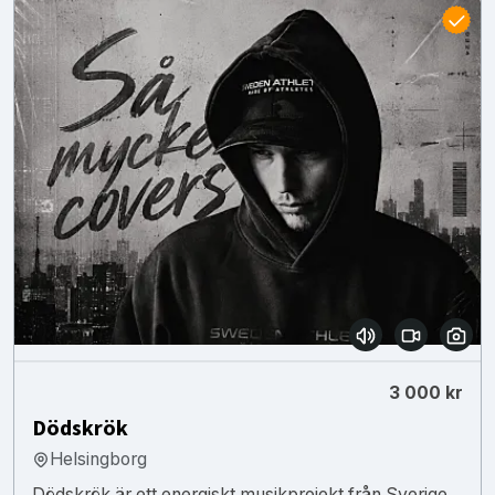
3 000 kr
Dödskrök
Helsingborg
Dödskrök är ett energiskt musikprojekt från Sverige