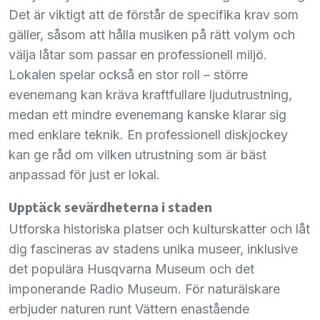
Det är viktigt att de förstår de specifika krav som
gäller, såsom att hålla musiken på rätt volym och
välja låtar som passar en professionell miljö.
Lokalen spelar också en stor roll – större
evenemang kan kräva kraftfullare ljudutrustning,
medan ett mindre evenemang kanske klarar sig
med enklare teknik. En professionell diskjockey
kan ge råd om vilken utrustning som är bäst
anpassad för just er lokal.
Upptäck sevärdheterna i staden
Utforska historiska platser och kulturskatter och låt
dig fascineras av stadens unika museer, inklusive
det populära Husqvarna Museum och det
imponerande Radio Museum. För naturälskare
erbjuder naturen runt Vättern enastående