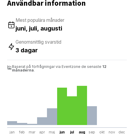
Användbar information
Mest populära månader
juni, juli, augusti
Genomsnittlig svarstid
3 dagar
Baserat på förfrågningar via Eventzone de senaste
12
månaderna
.
jan
feb
mar
apr
maj
jun
jul
aug
sep
okt
nov
dec