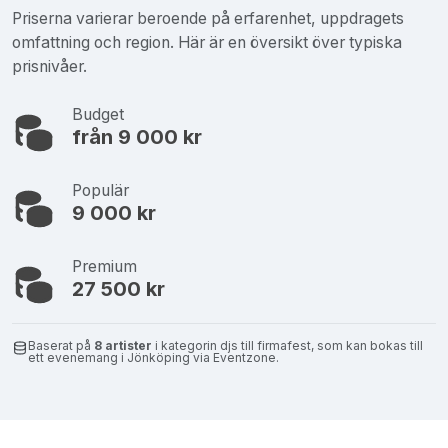
Priserna varierar beroende på erfarenhet, uppdragets
omfattning och region. Här är en översikt över typiska
prisnivåer.
Budget
från 9 000 kr
Populär
9 000 kr
Premium
27 500 kr
Baserat på
8 artister
i kategorin djs till firmafest, som kan bokas till
ett evenemang i Jönköping via Eventzone.