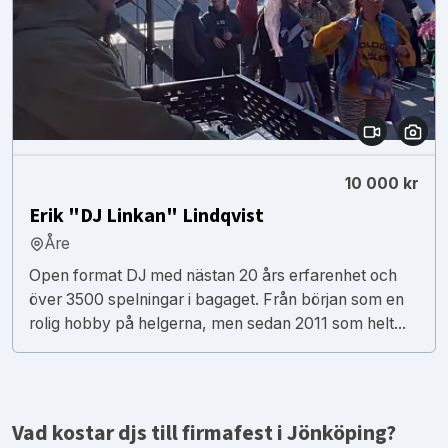
10 000 kr
Erik "DJ Linkan" Lindqvist
Åre
Open format DJ med nästan 20 års erfarenhet och
över 3500 spelningar i bagaget. Från början som en
rolig hobby på helgerna, men sedan 2011 som helt...
Vad kostar djs till firmafest i Jönköping?