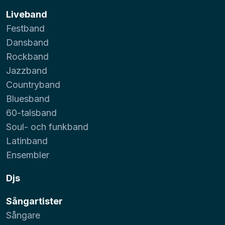
Liveband
Festband
Dansband
Rockband
Jazzband
Countryband
Bluesband
60-talsband
Soul- och funkband
Latinband
Ensembler
Djs
Sångartister
Sångare