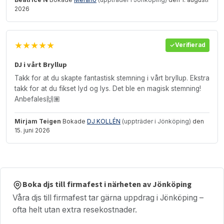
2026
★★★★★
Verifierad
DJ i vårt Bryllup
Takk for at du skapte fantastisk stemning i vårt bryllup. Ekstra
takk for at du fikset lyd og lys. Det ble en magisk stemning!
Anbefales🙌🏽
Mirjam Teigen
Bokade
DJ KOLLÉN
(uppträder i Jönköping)
den
15. juni 2026
Boka djs till firmafest i närheten av Jönköping
Våra djs till firmafest tar gärna uppdrag i Jönköping –
ofta helt utan extra resekostnader.