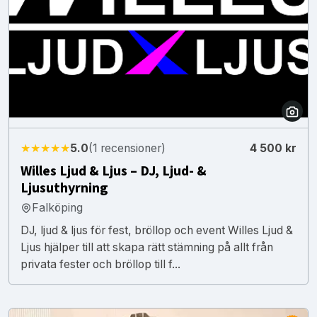
★★★★★
5.0
(1 recensioner)
4 500 kr
Willes Ljud & Ljus – DJ, Ljud- &
Ljusuthyrning
Falköping
DJ, ljud & ljus för fest, bröllop och event Willes Ljud &
Ljus hjälper till att skapa rätt stämning på allt från
privata fester och bröllop till f...