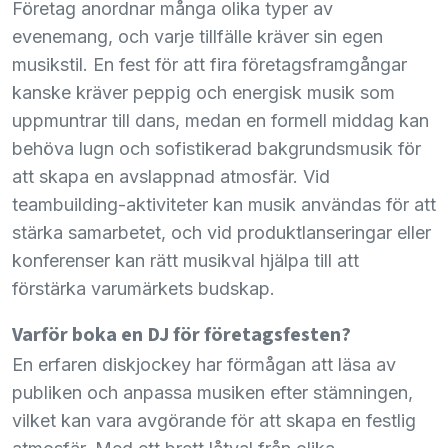
Företag anordnar många olika typer av
evenemang, och varje tillfälle kräver sin egen
musikstil. En fest för att fira företagsframgångar
kanske kräver peppig och energisk musik som
uppmuntrar till dans, medan en formell middag kan
behöva lugn och sofistikerad bakgrundsmusik för
att skapa en avslappnad atmosfär. Vid
teambuilding-aktiviteter kan musik användas för att
stärka samarbetet, och vid produktlanseringar eller
konferenser kan rätt musikval hjälpa till att
förstärka varumärkets budskap.
Varför boka en DJ för företagsfesten?
En erfaren diskjockey har förmågan att läsa av
publiken och anpassa musiken efter stämningen,
vilket kan vara avgörande för att skapa en festlig