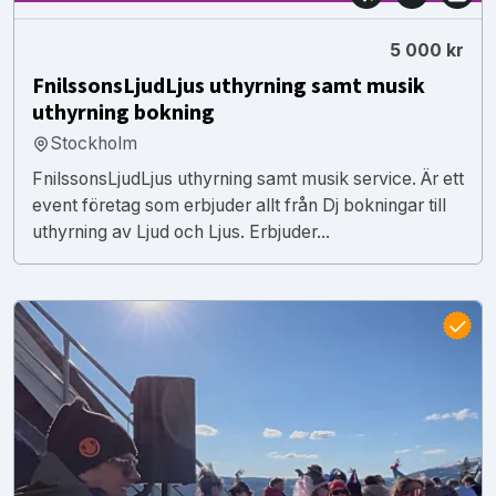
5 000 kr
FnilssonsLjudLjus uthyrning samt musik
uthyrning bokning
Stockholm
FnilssonsLjudLjus uthyrning samt musik service. Är ett
event företag som erbjuder allt från Dj bokningar till
uthyrning av Ljud och Ljus. Erbjuder...