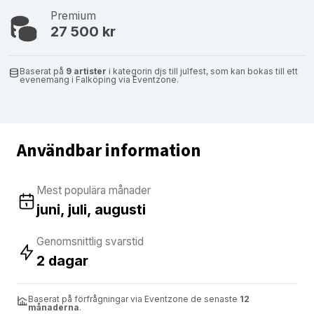
Premium
27 500 kr
Baserat på
9 artister
i kategorin djs till julfest, som kan bokas till ett
evenemang i Falköping via Eventzone.
Användbar information
Mest populära månader
juni, juli, augusti
Genomsnittlig svarstid
2 dagar
Baserat på förfrågningar via Eventzone de senaste
12
månaderna
.