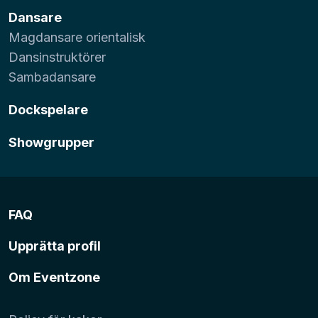
Dansare
Magdansare orientalisk
Dansinstruktörer
Sambadansare
Dockspelare
Showgrupper
FAQ
Upprätta profil
Om Eventzone