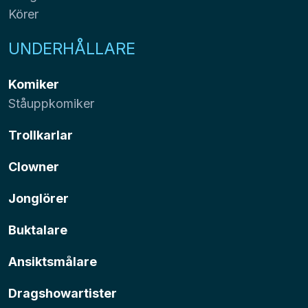
Körer
UNDERHÅLLARE
Komiker
Ståuppkomiker
Trollkarlar
Clowner
Jonglörer
Buktalare
Ansiktsmålare
Dragshowartister