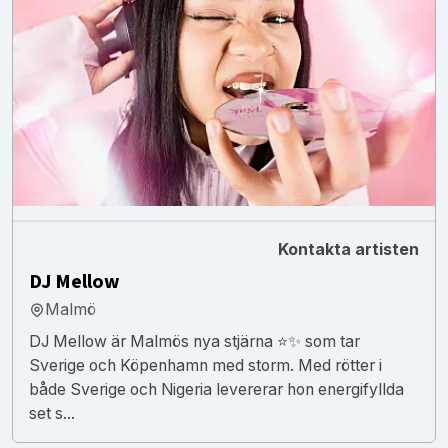
Kontakta artisten
DJ Mellow
Malmö
DJ Mellow är Malmös nya stjärna ⭐️✨ som tar
Sverige och Köpenhamn med storm. Med rötter i
både Sverige och Nigeria levererar hon energifyllda
set s...