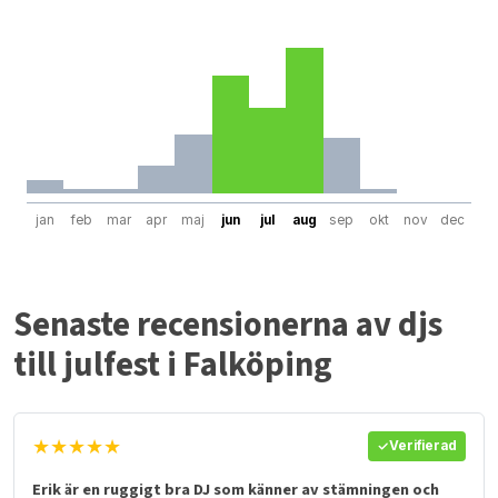
jan
feb
mar
apr
maj
jun
jul
aug
sep
okt
nov
dec
Senaste recensionerna av djs
till julfest i Falköping
★★★★★
Verifierad
Erik är en ruggigt bra DJ som känner av stämningen och