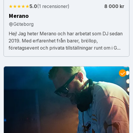
★★★★★
5.0
(1 recensioner)
8 000 kr
Merano
Göteborg
Hej! Jag heter Merano och har arbetat som DJ sedan
2019. Med erfarenhet från barer, bröllop,
företagsevent och privata tillställningar runt om i G...