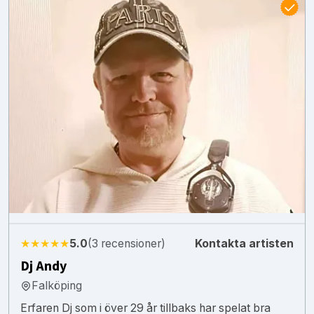
★★★★★
5.0
(3 recensioner)
Kontakta artisten
Dj Andy
Falköping
Erfaren Dj som i över 29 år tillbaks har spelat bra