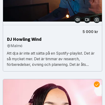
5 000 kr
DJ Howling Wind
Malmö
Att dj:a är inte att sätta på en Spotify-playlist. Det är
så mycket mer. Det är timmar av research,
förberedelser, övning och planering. Det är åts...