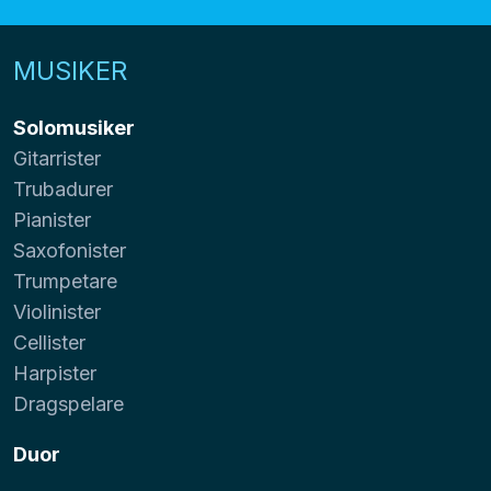
MUSIKER
Solomusiker
Gitarrister
Trubadurer
Pianister
Saxofonister
Trumpetare
Violinister
Cellister
Harpister
Dragspelare
Duor