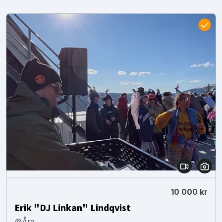
10 000 kr
Erik "DJ Linkan" Lindqvist
Åre