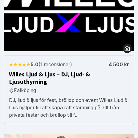
★★★★★
5.0
(1 recensioner)
4 500 kr
Willes Ljud & Ljus – DJ, Ljud- &
Ljusuthyrning
Falköping
DJ, ljud & ljus för fest, bröllop och event Willes Ljud &
Ljus hjälper till att skapa rätt stämning på allt från
privata fester och bröllop till f...