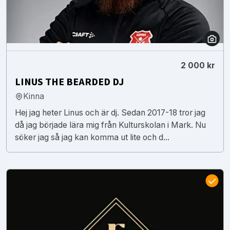
2 000 kr
LINUS THE BEARDED DJ
Kinna
Hej jag heter Linus och är dj. Sedan 2017-18 tror jag
då jag började lära mig från Kulturskolan i Mark. Nu
söker jag så jag kan komma ut lite och d...