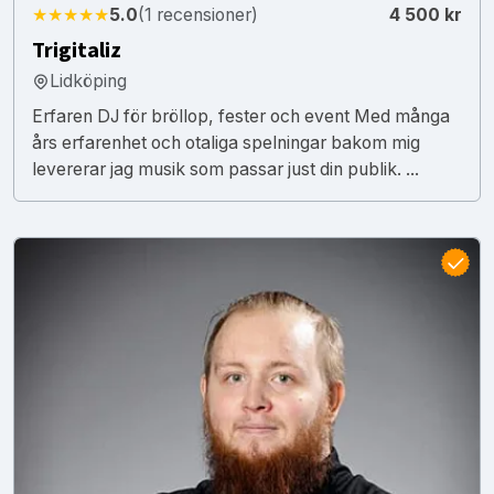
★★★★★
5.0
(1 recensioner)
4 500 kr
Trigitaliz
Lidköping
Erfaren DJ för bröllop, fester och event Med många
års erfarenhet och otaliga spelningar bakom mig
levererar jag musik som passar just din publik. ...