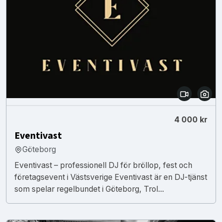
4 000 kr
Eventivast
Göteborg
Eventivast – professionell DJ för bröllop, fest och
företagsevent i Västsverige Eventivast är en DJ-tjänst
som spelar regelbundet i Göteborg, Trol...