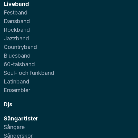
Liveband
Festband
Dansband
Rockband
Jazzband
Countryband
Bluesband
60-talsband
Soul- och funkband
Latinband
Ensembler
Djs
Sångartister
Sångare
Sångerskor