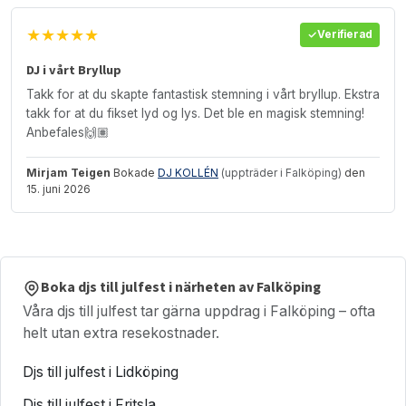
★★★★★
Verifierad
DJ i vårt Bryllup
Takk for at du skapte fantastisk stemning i vårt bryllup. Ekstra
takk for at du fikset lyd og lys. Det ble en magisk stemning!
Anbefales🙌🏽
Mirjam Teigen
Bokade
DJ KOLLÉN
(uppträder i Falköping)
den
15. juni 2026
Boka djs till julfest i närheten av Falköping
Våra djs till julfest tar gärna uppdrag i Falköping – ofta
helt utan extra resekostnader.
Djs till julfest i Lidköping
Djs till julfest i Fritsla