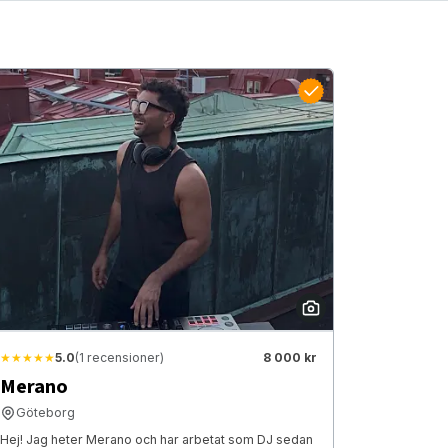
★★★★★
5.0
(1 recensioner)
8 000 kr
Merano
Göteborg
Hej! Jag heter Merano och har arbetat som DJ sedan