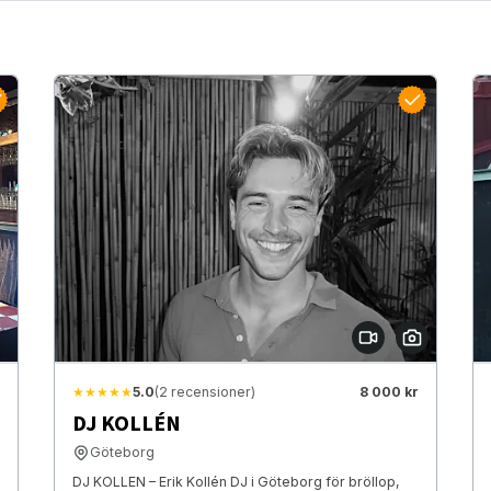
★★★★★
5.0
(2 recensioner)
8 000 kr
DJ KOLLÉN
Göteborg
DJ KOLLEN – Erik Kollén DJ i Göteborg för bröllop,