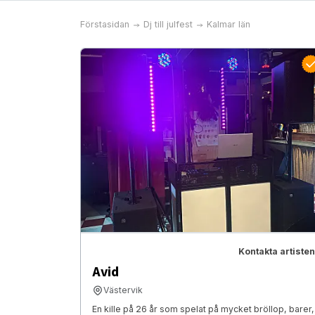
Förstasidan
Dj till julfest
Kalmar län
Kontakta artisten
Avid
Västervik
En kille på 26 år som spelat på mycket bröllop, barer,