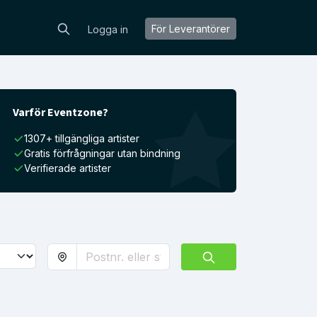
För Leverantörer
Logga in
Varför Eventzone?
1307+ tillgängliga artister
Gratis förfrågningar utan bindning
Verifierade artister