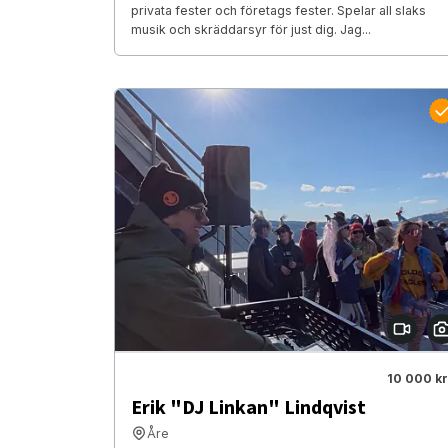
privata fester och företags fester. Spelar all slaks
musik och skräddarsyr för just dig. Jag...
10 000 kr
Erik "DJ Linkan" Lindqvist
Åre