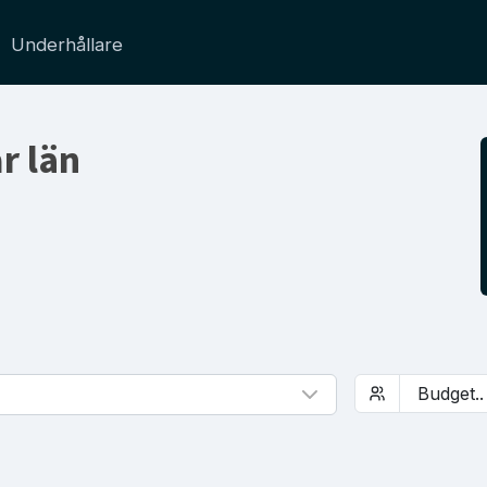
Underhållare
ar län