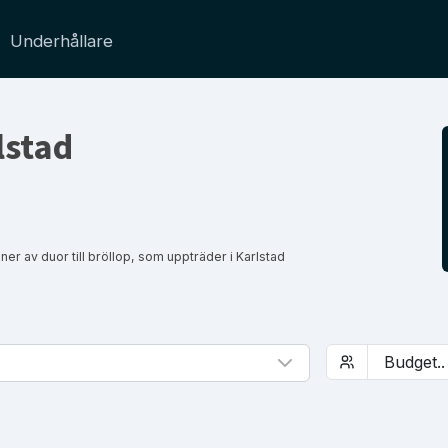
Underhållare
rlstad
er av duor till bröllop, som uppträder i Karlstad