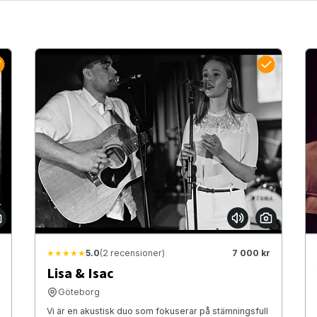
★★★★★
5.0
(2 recensioner)
7 000 kr
Lisa & Isac
Göteborg
Vi är en akustisk duo som fokuserar på stämningsfull