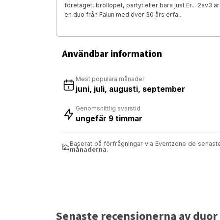
företaget, bröllopet, partyt eller bara just Er... 2av3 är
en duo från Falun med över 30 års erfa...
Användbar information
Mest populära månader
juni, juli, augusti, september
Genomsnittlig svarstid
ungefär 9 timmar
Baserat på förfrågningar via Eventzone de senas
månaderna
.
Senaste recensionerna av duor t