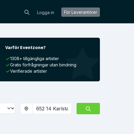
För Leverantörer
Logga in
Varför Eventzone?
1308+ tillgängliga artister
Gratis förfrågningar utan bindning
Verifierade artister