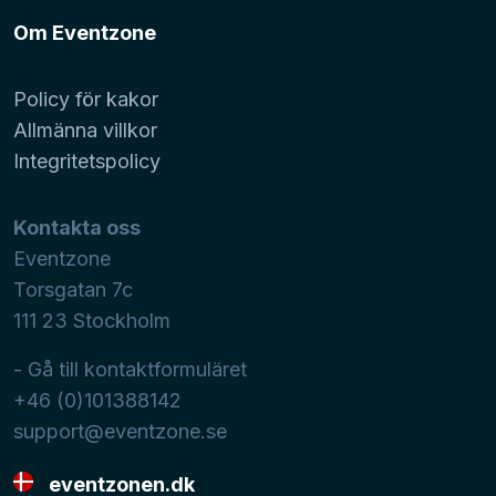
Om Eventzone
Policy för kakor
Allmänna villkor
Integritetspolicy
Kontakta oss
Eventzone
Torsgatan 7c
111 23
Stockholm
- Gå till kontaktformuläret
+46 (0)101388142
support@eventzone.se
eventzonen.dk