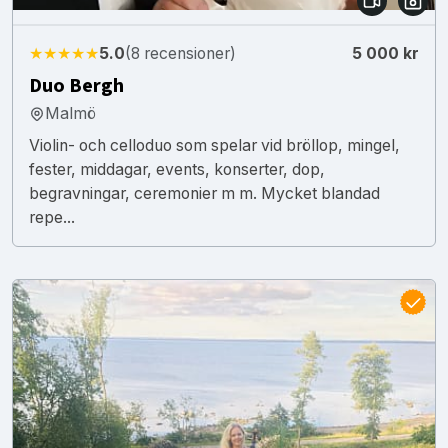
★★★★★
5.0
(8 recensioner)
5 000 kr
Duo Bergh
Malmö
Violin- och celloduo som spelar vid bröllop, mingel,
fester, middagar, events, konserter, dop,
begravningar, ceremonier m m. Mycket blandad
repe...