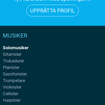
UPPRÄTTA PROFIL
MUSIKER
Solomusiker
Gitarrister
Trubadurer
Pianister
Saxofonister
Trumpetare
Violinister
Cellister
Harpister