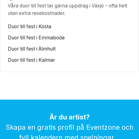
Våra duor till fest tar gärna uppdrag i Växjö – ofta helt
utan extra resekostnader.
Duor till fest i Kosta
Duor till fest i Emmaboda
Duor till fest i Älmhult
Duor till fest i Kalmar
Är du artist?
Skapa en gratis profil på Eventzone och
fyll kalendern med spelningar...