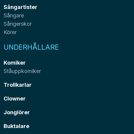
Sångartister
Sångare
Sångerskor
Körer
UNDERHÅLLARE
Komiker
Ståuppkomiker
Trollkarlar
Clowner
Jonglörer
Buktalare