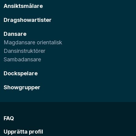
Ansiktsmålare
Dragshowartister
Dansare
Magdansare orientalisk
Dansinstruktörer
Sambadansare
Dockspelare
Showgrupper
FAQ
Upprätta profil