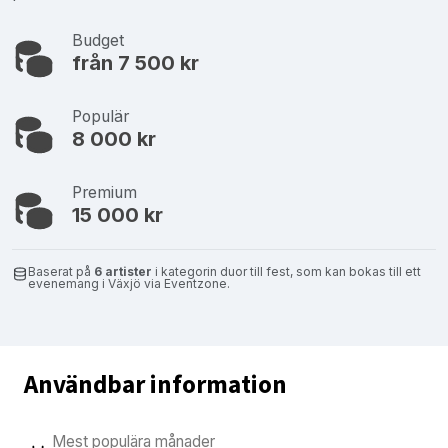
Budget
från 7 500 kr
Populär
8 000 kr
Premium
15 000 kr
Baserat på
6 artister
i kategorin duor till fest, som kan bokas till ett
evenemang i Växjö via Eventzone.
Användbar information
Mest populära månader