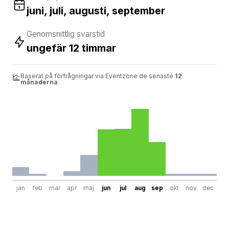
juni, juli, augusti, september
Genomsnittlig svarstid
ungefär 12 timmar
Baserat på förfrågningar via Eventzone de senaste
12
månaderna
.
jan
feb
mar
apr
maj
jun
jul
aug
sep
okt
nov
dec