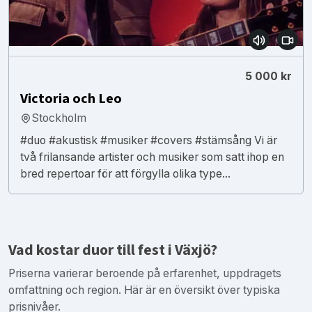
5 000 kr
Victoria och Leo
Stockholm
#duo #akustisk #musiker #covers #stämsång Vi är
två frilansande artister och musiker som satt ihop en
bred repertoar för att förgylla olika type...
Vad kostar duor till fest i Växjö?
Priserna varierar beroende på erfarenhet, uppdragets
omfattning och region. Här är en översikt över typiska
prisnivåer.