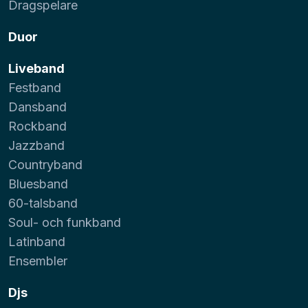
Dragspelare
Duor
Liveband
Festband
Dansband
Rockband
Jazzband
Countryband
Bluesband
60-talsband
Soul- och funkband
Latinband
Ensembler
Djs