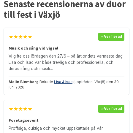
Senaste recensionerna av duor
till fest i Växjö
★★★★★
Verifierad
Musik och sång vid vigsel
Vi gifte oss lördagen den 27/6 – på årtiondets varmaste dag!
Lisa och Isac var både trevliga och professionella, och
deras sång och musik...
Malin Blomberg
Bokade
Lisa & Isac
(uppträder i Växjö)
den 30.
juni 2026
★★★★★
Verifierad
Företagsevent
Proffsiga, duktiga och mycket uppskattade på vår