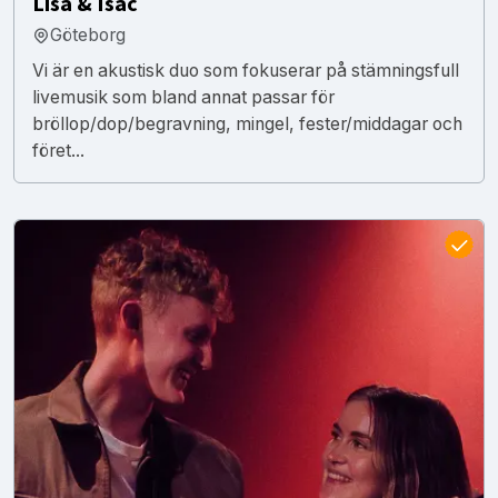
Lisa & Isac
Göteborg
Vi är en akustisk duo som fokuserar på stämningsfull
livemusik som bland annat passar för
bröllop/dop/begravning, mingel, fester/middagar och
föret...