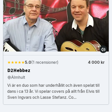
★★★★★
5.0
(1 recensioner)
4 000 kr
D2Hebbez
Älmhult
Vi är en duo som har underhållit och även spelat till
dans i ca 13 år. Vi spelar covers på allt från Elvis till
Sven Ingvars och Lasse Stefanz. Co...