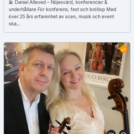
🎤 Daniel Alleved – Nöjesvärd, konferencier &
underhållare För konferens, fest och bröllop Med
över 25 års erfarenhet av scen, musik och event
ska...