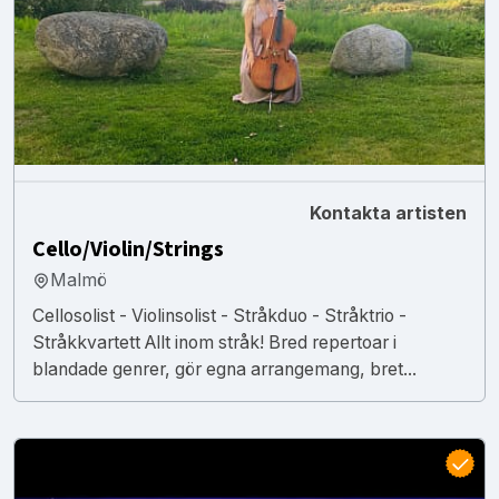
Kontakta artisten
Cello/Violin/Strings
Malmö
Cellosolist - Violinsolist - Stråkduo - Stråktrio -
Stråkkvartett Allt inom stråk! Bred repertoar i
blandade genrer, gör egna arrangemang, bret...