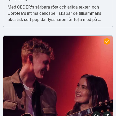
Med CEDER's sårbara röst och ärliga texter, och
Dorotea's intima cellospel, skapar de tillsammans
akustisk soft pop där lyssnaren får följa med på ...