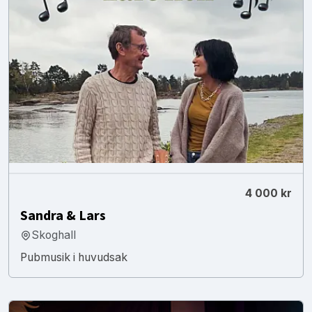
4 000 kr
Sandra & Lars
Skoghall
Pubmusik i huvudsak