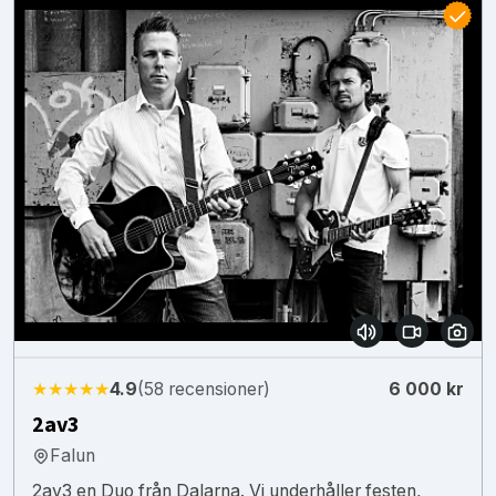
★★★★★
4.9
(58 recensioner)
6 000 kr
2av3
Falun
2av3 en Duo från Dalarna. Vi underhåller festen,