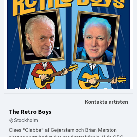
Kontakta artisten
The Retro Boys
Stockholm
Claes "Clabbe" af Geijerstam och Brian Marston