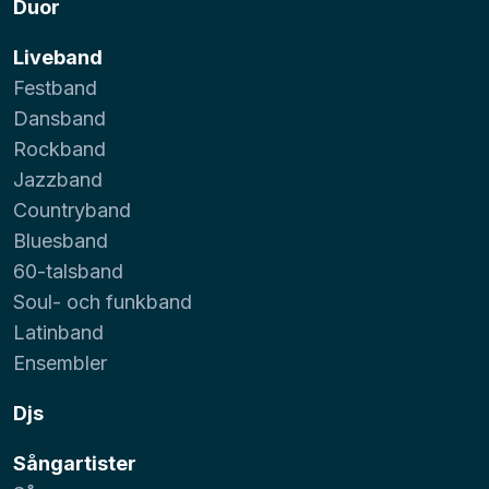
Duor
Liveband
Festband
Dansband
Rockband
Jazzband
Countryband
Bluesband
60-talsband
Soul- och funkband
Latinband
Ensembler
Djs
Sångartister