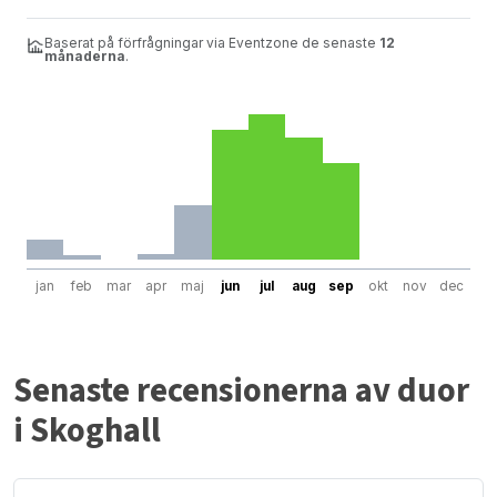
Baserat på förfrågningar via Eventzone de senaste
12
månaderna
.
jan
feb
mar
apr
maj
jun
jul
aug
sep
okt
nov
dec
Senaste recensionerna av duor
i Skoghall