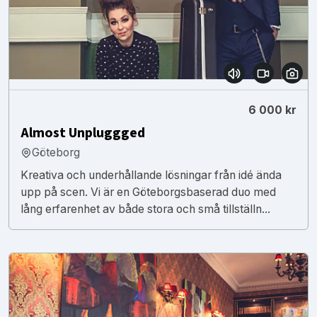
6 000 kr
Almost Unpluggged
Göteborg
Kreativa och underhållande lösningar från idé ända
upp på scen. Vi är en Göteborgsbaserad duo med
lång erfarenhet av både stora och små tillställn...