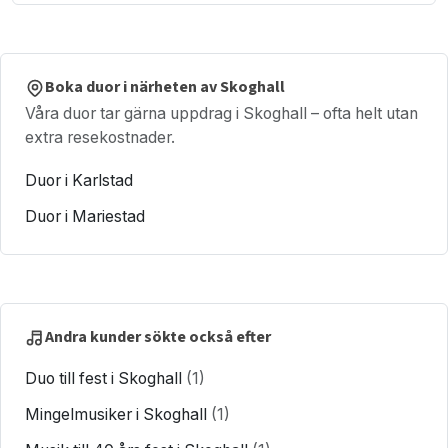
Boka duor i närheten av Skoghall
Våra duor tar gärna uppdrag i Skoghall – ofta helt utan
extra resekostnader.
Duor i Karlstad
Duor i Mariestad
Andra kunder sökte också efter
Duo till fest i Skoghall
(1)
Mingelmusiker i Skoghall
(1)