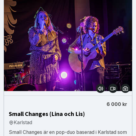
6 000 kr
Small Changes (Lina och Lis)
Karlstad
Small Changes är en pop-duo baserad i Karlstad som