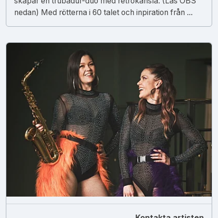
skapar en trubadur-duo med retrokänsla. (Läs OBS
nedan) Med rötterna i 60 talet och inpiration från ...
Kontakta artisten