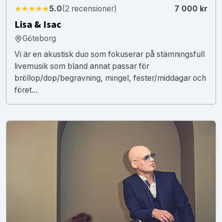
★★★★★
5.0
(2 recensioner)
7 000 kr
Lisa & Isac
Göteborg
Vi är en akustisk duo som fokuserar på stämningsfull
livemusik som bland annat passar för
bröllop/dop/begravning, mingel, fester/middagar och
föret...