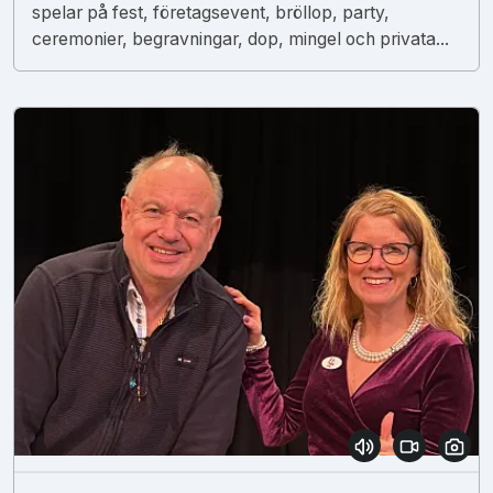
spelar på fest, företagsevent, bröllop, party,
ceremonier, begravningar, dop, mingel och privata...