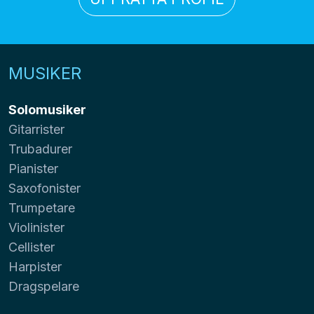
MUSIKER
Solomusiker
Gitarrister
Trubadurer
Pianister
Saxofonister
Trumpetare
Violinister
Cellister
Harpister
Dragspelare