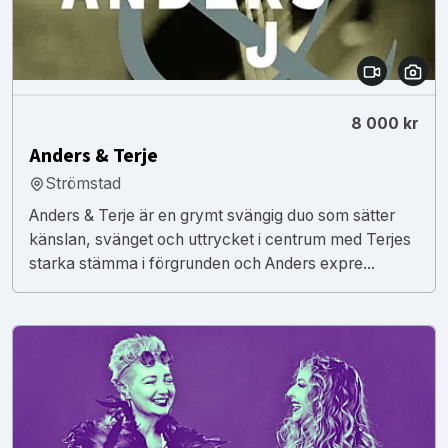
8 000 kr
Anders & Terje
Strömstad
Anders & Terje är en grymt svängig duo som sätter
känslan, svänget och uttrycket i centrum med Terjes
starka stämma i förgrunden och Anders expre...