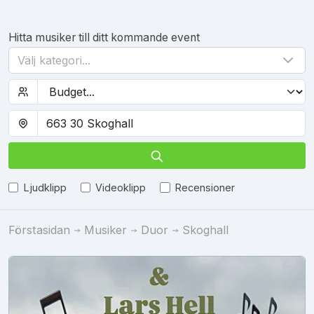
Hitta musiker till ditt kommande event
Välj kategori...
Ljudklipp
Videoklipp
Recensioner
Förstasidan
Musiker
Duor
Skoghall