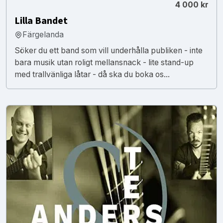
4 000 kr
Lilla Bandet
Färgelanda
Söker du ett band som vill underhålla publiken - inte
bara musik utan roligt mellansnack - lite stand-up
med trallvänliga låtar - då ska du boka os...