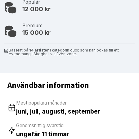
Populär
12 000 kr
Premium
15 000 kr
Baserat på
14 artister
i kategorin duor, som kan bokas till ett
evenemang i Skoghall via Eventzone.
Användbar information
Mest populära månader
juni, juli, augusti, september
Genomsnittlig svarstid
ungefär 11 timmar