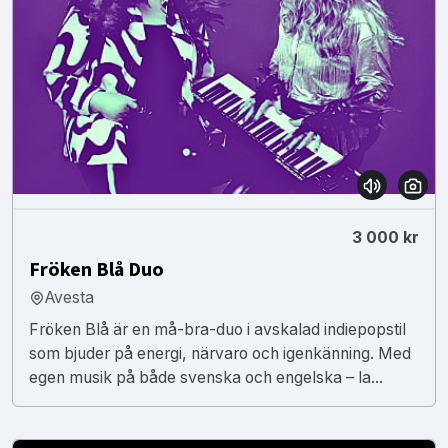
3 000 kr
Fröken Blå Duo
Avesta
Fröken Blå är en må-bra-duo i avskalad indiepopstil
som bjuder på energi, närvaro och igenkänning. Med
egen musik på både svenska och engelska – la...