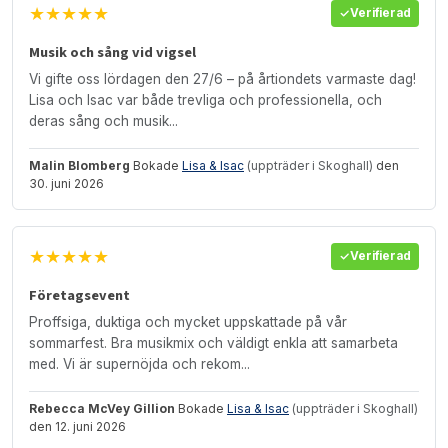
★★★★★
Verifierad
Musik och sång vid vigsel
Vi gifte oss lördagen den 27/6 – på årtiondets varmaste dag!
Lisa och Isac var både trevliga och professionella, och
deras sång och musik...
Malin Blomberg
Bokade
Lisa & Isac
(uppträder i Skoghall)
den
30. juni 2026
★★★★★
Verifierad
Företagsevent
Proffsiga, duktiga och mycket uppskattade på vår
sommarfest. Bra musikmix och väldigt enkla att samarbeta
med. Vi är supernöjda och rekom...
Rebecca McVey Gillion
Bokade
Lisa & Isac
(uppträder i Skoghall)
den 12. juni 2026