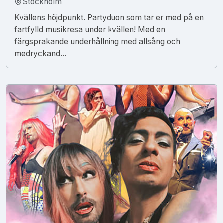
Stockholm
Kvällens höjdpunkt. Partyduon som tar er med på en
fartfylld musikresa under kvällen! Med en
färgsprakande underhållning med allsång och
medryckand...