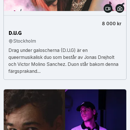
8 000 kr
D.U.G
Stockholm
Drag under galoscherna (D.U.G) är en
queermusikalisk duo som består av Jonas Drejholt
och Victor Molino Sanchez. Duon står bakom denna
färgsprakand...