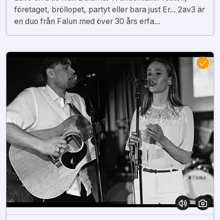
företaget, bröllopet, partyt eller bara just Er... 2av3 är
en duo från Falun med över 30 års erfa...