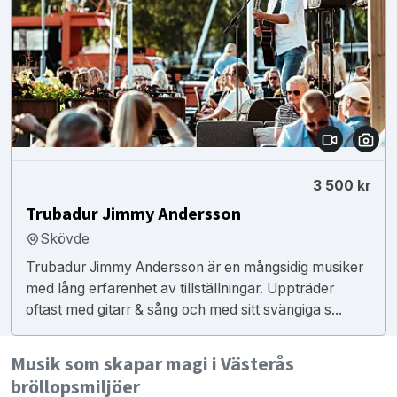
3 500 kr
Trubadur Jimmy Andersson
Skövde
Trubadur Jimmy Andersson är en mångsidig musiker
med lång erfarenhet av tillställningar. Uppträder
oftast med gitarr & sång och med sitt svängiga s...
Musik som skapar magi i Västerås
bröllopsmiljöer