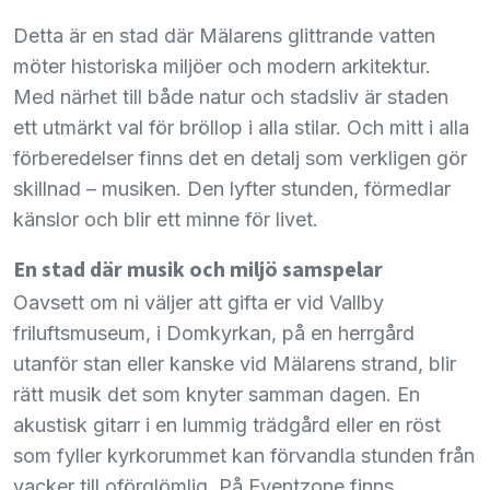
Detta är en stad där Mälarens glittrande vatten
möter historiska miljöer och modern arkitektur.
Med närhet till både natur och stadsliv är staden
ett utmärkt val för bröllop i alla stilar. Och mitt i alla
förberedelser finns det en detalj som verkligen gör
skillnad – musiken. Den lyfter stunden, förmedlar
känslor och blir ett minne för livet.
En stad där musik och miljö samspelar
Oavsett om ni väljer att gifta er vid Vallby
friluftsmuseum, i Domkyrkan, på en herrgård
utanför stan eller kanske vid Mälarens strand, blir
rätt musik det som knyter samman dagen. En
akustisk gitarr i en lummig trädgård eller en röst
som fyller kyrkorummet kan förvandla stunden från
vacker till oförglömlig. På Eventzone finns