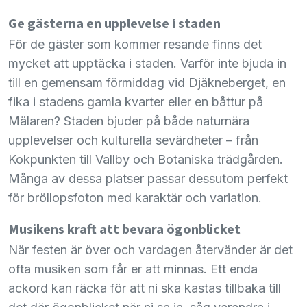
Ge gästerna en upplevelse i staden
För de gäster som kommer resande finns det
mycket att upptäcka i staden. Varför inte bjuda in
till en gemensam förmiddag vid Djäkneberget, en
fika i stadens gamla kvarter eller en båttur på
Mälaren? Staden bjuder på både naturnära
upplevelser och kulturella sevärdheter – från
Kokpunkten till Vallby och Botaniska trädgården.
Många av dessa platser passar dessutom perfekt
för bröllopsfoton med karaktär och variation.
Musikens kraft att bevara ögonblicket
När festen är över och vardagen återvänder är det
ofta musiken som får er att minnas. Ett enda
ackord kan räcka för att ni ska kastas tillbaka till