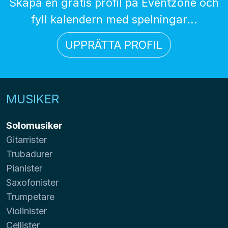
Skapa en gratis profil på Eventzone och
fyll kalendern med spelningar...
UPPRÄTTA PROFIL
MUSIKER
Solomusiker
Gitarrister
Trubadurer
Pianister
Saxofonister
Trumpetare
Violinister
Cellister