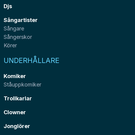
Djs
Sångartister
Sångare
Sångerskor
Körer
UNDERHÅLLARE
Komiker
Ståuppkomiker
Trollkarlar
Clowner
Jonglörer