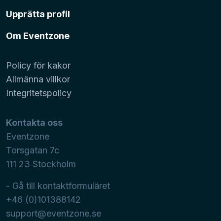
Upprätta profil
Om Eventzone
Policy för kakor
Allmänna villkor
Integritetspolicy
Kontakta oss
Eventzone
Torsgatan 7c
111 23
Stockholm
- Gå till kontaktformuläret
+46 (0)101388142
support@eventzone.se