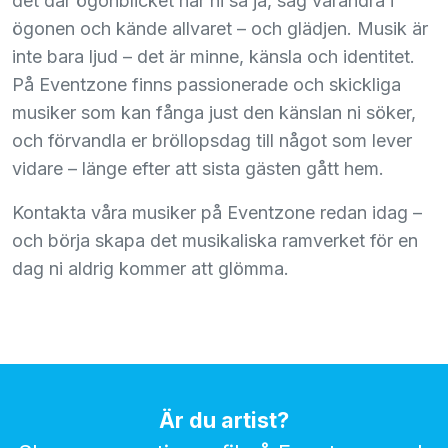
det där ögonblicket när ni sa ja, såg varandra i
ögonen och kände allvaret – och glädjen. Musik är
inte bara ljud – det är minne, känsla och identitet.
På Eventzone finns passionerade och skickliga
musiker som kan fånga just den känslan ni söker,
och förvandla er bröllopsdag till något som lever
vidare – länge efter att sista gästen gått hem.
Kontakta våra musiker på Eventzone redan idag –
och börja skapa det musikaliska ramverket för en
dag ni aldrig kommer att glömma.
Är du artist?