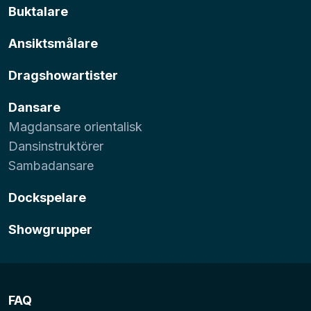
Buktalare
Ansiktsmålare
Dragshowartister
Dansare
Magdansare orientalisk
Dansinstruktörer
Sambadansare
Dockspelare
Showgrupper
FAQ