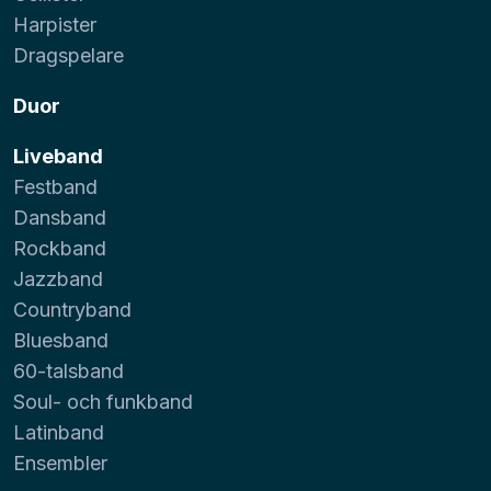
Harpister
Dragspelare
Duor
Liveband
Festband
Dansband
Rockband
Jazzband
Countryband
Bluesband
60-talsband
Soul- och funkband
Latinband
Ensembler