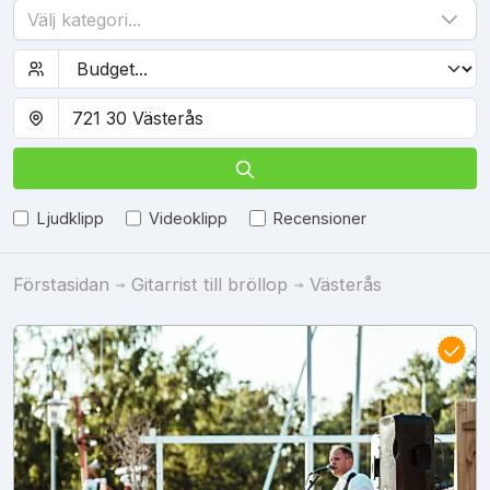
Välj kategori...
Ljudklipp
Videoklipp
Recensioner
Förstasidan
Gitarrist till bröllop
Västerås