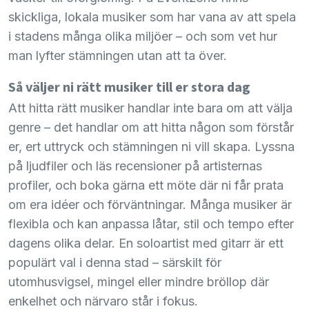
skickliga, lokala musiker som har vana av att spela
i stadens många olika miljöer – och som vet hur
man lyfter stämningen utan att ta över.
Så väljer ni rätt musiker till er stora dag
Att hitta rätt musiker handlar inte bara om att välja
genre – det handlar om att hitta någon som förstår
er, ert uttryck och stämningen ni vill skapa. Lyssna
på ljudfiler och läs recensioner på artisternas
profiler, och boka gärna ett möte där ni får prata
om era idéer och förväntningar. Många musiker är
flexibla och kan anpassa låtar, stil och tempo efter
dagens olika delar. En soloartist med gitarr är ett
populärt val i denna stad – särskilt för
utomhusvigsel, mingel eller mindre bröllop där
enkelhet och närvaro står i fokus.