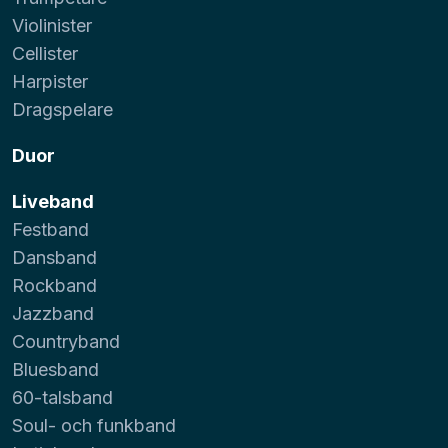
Violinister
Cellister
Harpister
Dragspelare
Duor
Liveband
Festband
Dansband
Rockband
Jazzband
Countryband
Bluesband
60-talsband
Soul- och funkband