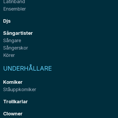
Latinband
Ensembler
Djs
Sångartister
Sångare
Sångerskor
Körer
UNDERHÅLLARE
Komiker
Ståuppkomiker
Trollkarlar
Clowner