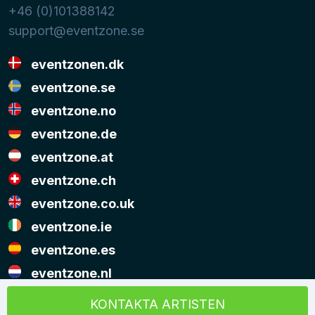
+46 (0)101388142
support@eventzone.se
eventzonen.dk
eventzone.se
eventzone.no
eventzone.de
eventzone.at
eventzone.ch
eventzone.co.uk
eventzone.ie
eventzone.es
eventzone.nl
© Copyright Eventzone 2026
KONTAKTA ARTISTEN