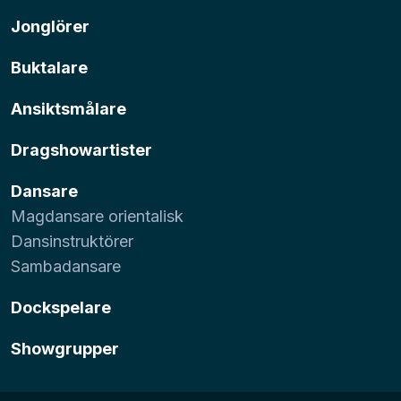
Jonglörer
Buktalare
Ansiktsmålare
Dragshowartister
Dansare
Magdansare orientalisk
Dansinstruktörer
Sambadansare
Dockspelare
Showgrupper