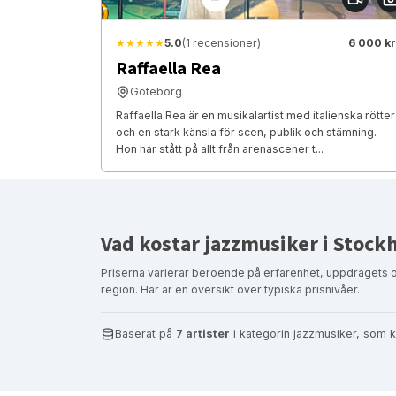
★★★★★
5.0
(1 recensioner)
6 000 kr
Raffaella Rea
Göteborg
Raffaella Rea är en musikalartist med italienska rötter
och en stark känsla för scen, publik och stämning.
Hon har stått på allt från arenascener t...
Vad kostar jazzmusiker i Stock
Priserna varierar beroende på erfarenhet, uppdragets 
region. Här är en översikt över typiska prisnivåer.
Baserat på
7 artister
i kategorin jazzmusiker, som k