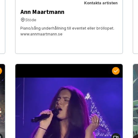
Kontakta artisten
Ann Maartmann
Stöde
Piano/sång underhållning till eventet eller bröllopet.
www.annmaartmann.se