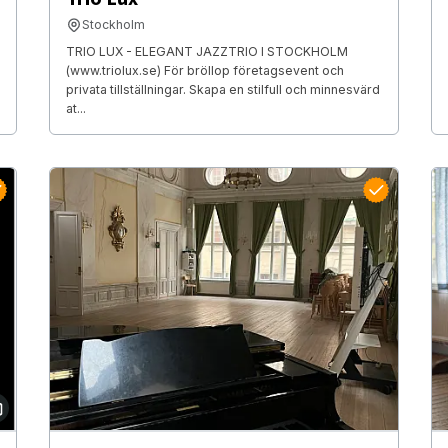
Stockholm
TRIO LUX - ELEGANT JAZZTRIO I STOCKHOLM
(www.triolux.se) För bröllop företagsevent och
privata tillställningar. Skapa en stilfull och minnesvärd
at...