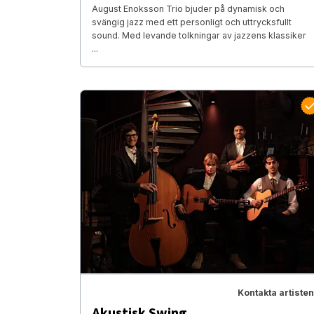
August Enoksson Trio bjuder på dynamisk och
svängig jazz med ett personligt och uttrycksfullt
sound. Med levande tolkningar av jazzens klassiker
...
Kontakta artisten
Akustisk Swing