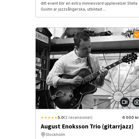
ditt event blir en extra minnesvärd upplevelse! Stella
Gustin är jazzsångerska, utbildad ...
★★★★★
5.0
(2 recensioner)
6 000 kr
August Enoksson Trio (gitarrjazz)
Stockholm