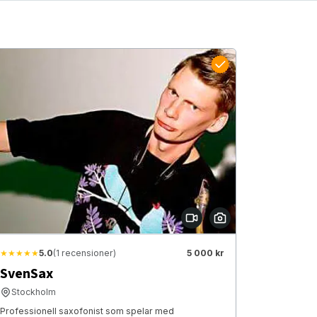
★★★★★
5.0
(1 recensioner)
5 000 kr
SvenSax
Stockholm
Professionell saxofonist som spelar med