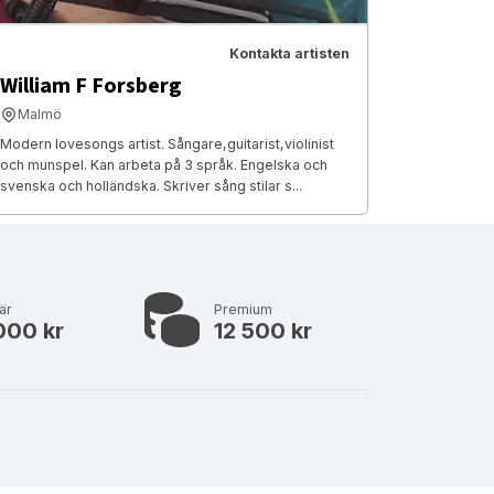
Kontakta artisten
William F Forsberg
Malmö
Modern lovesongs artist. Sångare,guitarist,violinist
och munspel. Kan arbeta på 3 språk. Engelska och
svenska och holländska. Skriver sång stilar s...
är
Premium
000 kr
12 500 kr