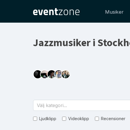
Musiker
Jazzmusiker i Stockh
Välj kategori...
Ljudklipp
Videoklipp
Recensioner