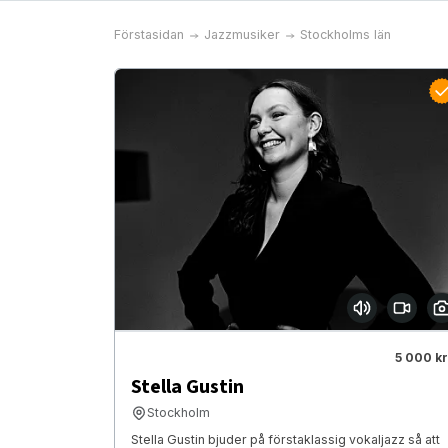
Förstasidan
Jazzmusiker
Stockholms län
5 000 kr
Stella Gustin
Stockholm
Stella Gustin bjuder på förstaklassig vokaljazz så att