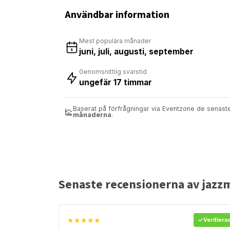
Användbar information
Mest populära månader
juni, juli, augusti, september
Genomsnittlig svarstid
ungefär 17 timmar
Baserat på förfrågningar via Eventzone de senas
månaderna
.
Senaste recensionerna av jazz
★★★★★
Verifiera