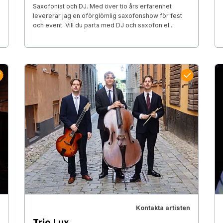
Saxofonist och DJ. Med över tio års erfarenhet
levererar jag en oförglömlig saxofonshow för fest
och event. Vill du parta med DJ och saxofon el...
Kontakta artisten
Trio Lux