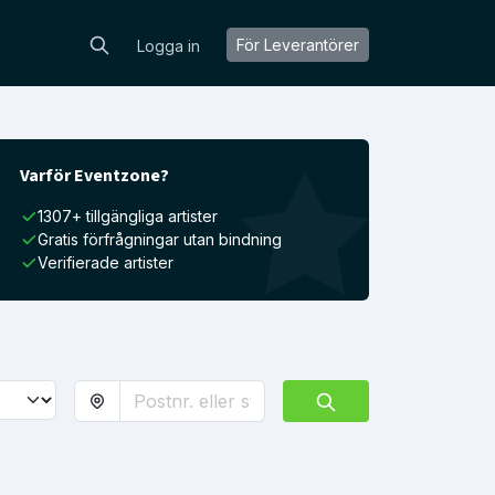
För Leverantörer
Logga in
Varför Eventzone?
1307+ tillgängliga artister
Gratis förfrågningar utan bindning
Verifierade artister