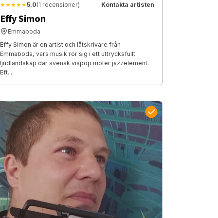
★★★★★
5.0
(1 recensioner)
Kontakta artisten
Effy Simon
Emmaboda
Effy Simon är en artist och låtskrivare från
Emmaboda, vars musik rör sig i ett uttrycksfullt
ljudlandskap där svensk vispop möter jazzelement.
Eft...