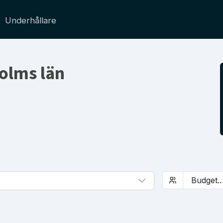
Underhållare
olms län