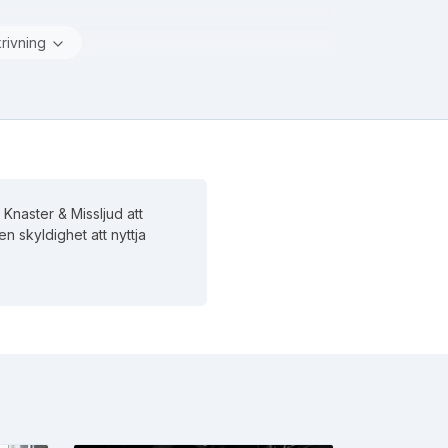
krivning
Knaster & Missljud att
en skyldighet att nyttja