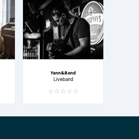
Yann&Band
Liveband