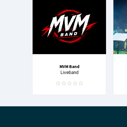
MVM Band
Liveband