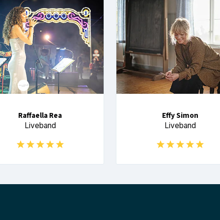
Raffaella Rea
Effy Simon
Liveband
Liveband