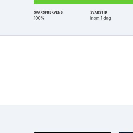
SVARSFREKVENS
SVARSTID
100%
Inom 1 dag