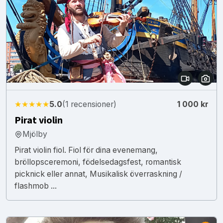
★★★★★
5.0
(1 recensioner)
1 000 kr
Pirat violin
Mjölby
Pirat violin fiol. Fiol för dina evenemang,
bröllopsceremoni, födelsedagsfest, romantisk
picknick eller annat, Musikalisk överraskning /
flashmob ...