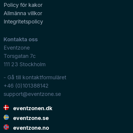
Policy för kakor
Allmänna villkor
Integritetspolicy
Kontakta oss
Eventzone
Torsgatan 7c
111 23
Stockholm
- Gå till kontaktformuläret
+46 (0)101388142
support@eventzone.se
eventzonen.dk
eventzone.se
eventzone.no