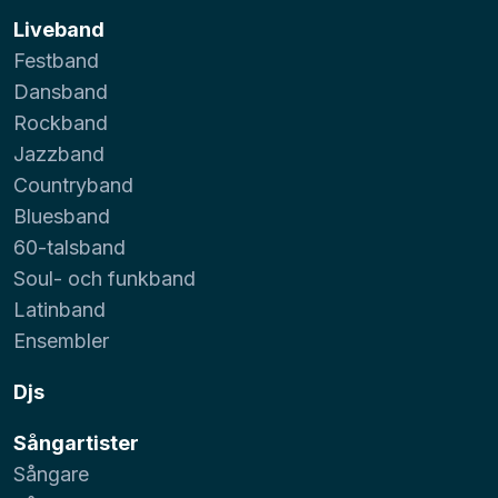
Liveband
Festband
Dansband
Rockband
Jazzband
Countryband
Bluesband
60-talsband
Soul- och funkband
Latinband
Ensembler
Djs
Sångartister
Sångare