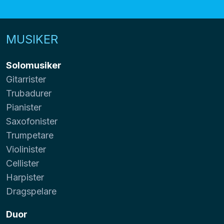
MUSIKER
Solomusiker
Gitarrister
Trubadurer
Pianister
Saxofonister
Trumpetare
Violinister
Cellister
Harpister
Dragspelare
Duor