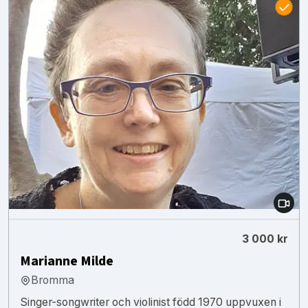
3 000 kr
Marianne Milde
Bromma
Singer-songwriter och violinist född 1970 uppvuxen i