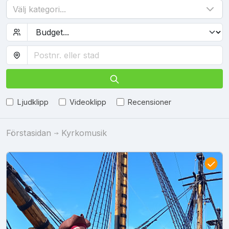
Välj kategori...
Ljudklipp
Videoklipp
Recensioner
Förstasidan
Kyrkomusik