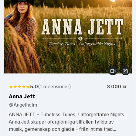
★★★★★
5.0
(1 recensioner)
3 000 kr
Anna Jett
Ängelholm
ANNA JETT – Timeless Tunes, Unforgettable Nights
Anna Jett skapar oförglömliga tillfällen fyllda av
musik, gemenskap och glädje – från intima träd...