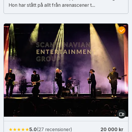
Hon har stått på allt från arenascener t...
★★★★★
5.0
(27 recensioner)
20 000 kr