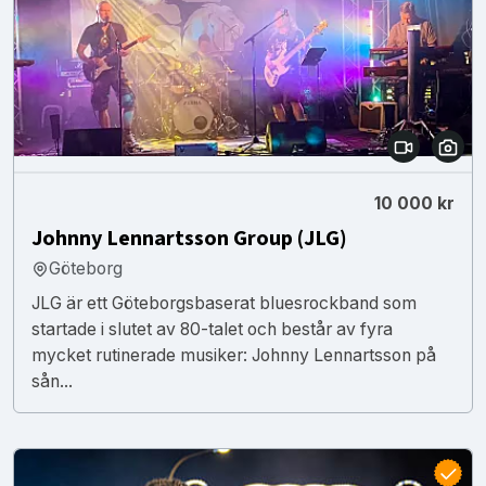
10 000 kr
Johnny Lennartsson Group (JLG)
Göteborg
JLG är ett Göteborgsbaserat bluesrockband som
startade i slutet av 80-talet och består av fyra
mycket rutinerade musiker: Johnny Lennartsson på
sån...