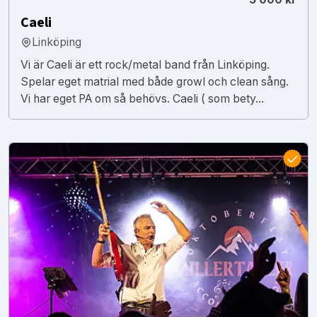
Caeli
Linköping
Vi är Caeli är ett rock/metal band från Linköping.
Spelar eget matrial med både growl och clean sång.
Vi har eget PA om så behövs. Caeli ( som bety...