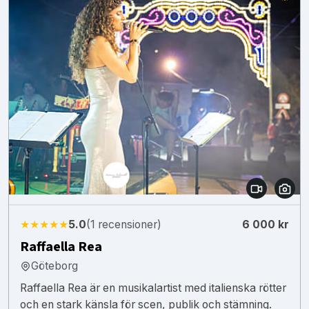
★★★★★
5.0
(1 recensioner)
6 000 kr
Raffaella Rea
Göteborg
Raffaella Rea är en musikalartist med italienska rötter
och en stark känsla för scen, publik och stämning.