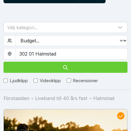
Välj kategori...
Ljudklipp
Videoklipp
Recensioner
Förstasidan
Liveband till 40 års fest
Halmstad