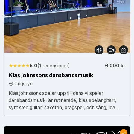
★★★★★
5.0
(1 recensioner)
6 000 kr
Klas johnssons dansbandsmusik
Tingsryd
Klas johnssons spelar upp till dans vi spelar
dansbandsmusik, är rutinerade, klas spelar gitarr,
synt steelguitar, saxofon, dragspel, och sång, ida...