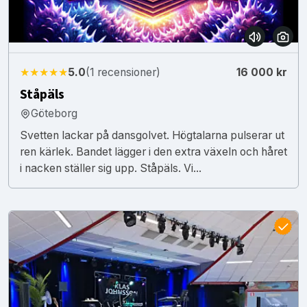
★★★★★
5.0
(1 recensioner)
16 000 kr
Ståpäls
Göteborg
Svetten lackar på dansgolvet. Högtalarna pulserar ut
ren kärlek. Bandet lägger i den extra växeln och håret
i nacken ställer sig upp. Ståpäls. Vi...