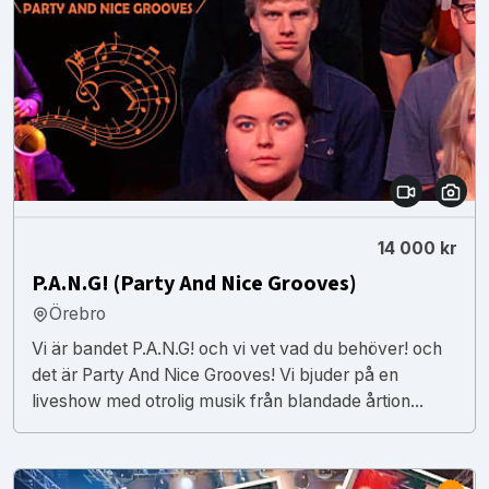
14 000 kr
P.A.N.G! (Party And Nice Grooves)
Örebro
Vi är bandet P.A.N.G! och vi vet vad du behöver! och
det är Party And Nice Grooves! Vi bjuder på en
liveshow med otrolig musik från blandade årtion...