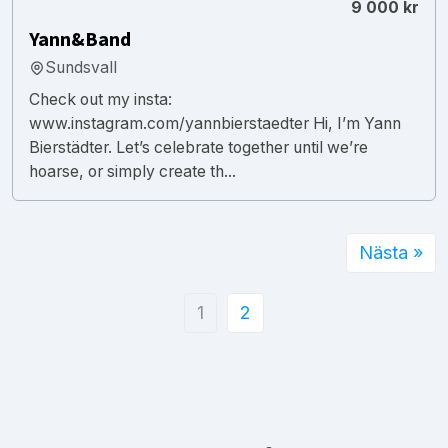
9 000 kr
Yann&Band
Sundsvall
Check out my insta:
www.instagram.com/yannbierstaedter Hi, I’m Yann
Bierstädter. Let’s celebrate together until we’re
hoarse, or simply create th...
Nästa »
1
2