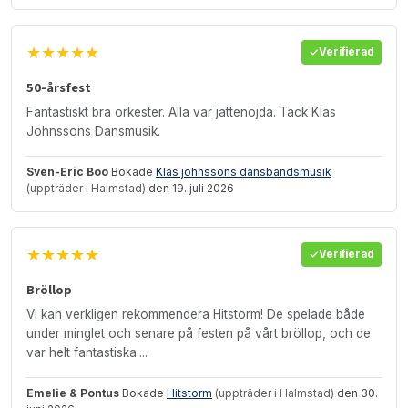
★★★★★
Verifierad
50-årsfest
Fantastiskt bra orkester. Alla var jättenöjda. Tack Klas
Johnssons Dansmusik.
Sven-Eric Boo
Bokade
Klas johnssons dansbandsmusik
(uppträder i Halmstad)
den 19. juli 2026
★★★★★
Verifierad
Bröllop
Vi kan verkligen rekommendera Hitstorm! De spelade både
under minglet och senare på festen på vårt bröllop, och de
var helt fantastiska....
Emelie & Pontus
Bokade
Hitstorm
(uppträder i Halmstad)
den 30.