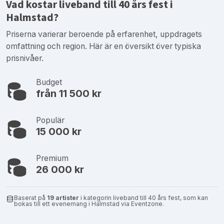
Vad kostar liveband till 40 års fest i
Halmstad?
Priserna varierar beroende på erfarenhet, uppdragets
omfattning och region. Här är en översikt över typiska
prisnivåer.
Budget
från 11 500 kr
Populär
15 000 kr
Premium
26 000 kr
Baserat på
19 artister
i kategorin liveband till 40 års fest, som kan
bokas till ett evenemang i Halmstad via Eventzone.