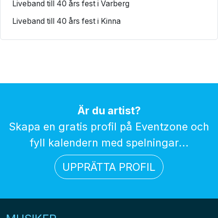
Liveband till 40 års fest i Varberg
Liveband till 40 års fest i Kinna
Är du artist?
Skapa en gratis profil på Eventzone och
fyll kalendern med spelningar...
UPPRÄTTA PROFIL