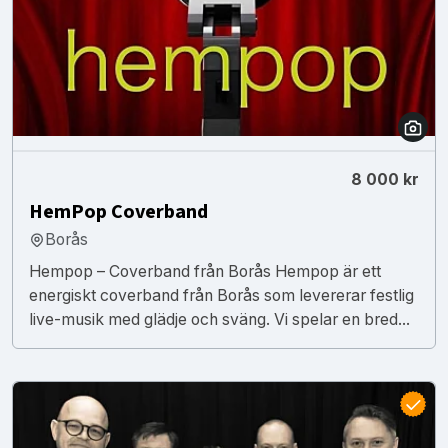
8 000 kr
HemPop Coverband
Borås
Hempop – Coverband från Borås Hempop är ett
energiskt coverband från Borås som levererar festlig
live-musik med glädje och sväng. Vi spelar en bred...