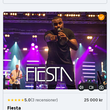
★★★★★
5.0
(3 recensioner)
25 000 kr
Fiesta